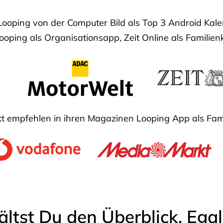
Looping von der Computer Bild als Top 3 Android Ka
oping als Organisationsapp, Zeit Online als Familien
 empfehlen in ihren Magazinen Looping App als Fam
ältst Du den Überblick. Ega