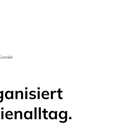
Kontakt
ganisiert
ienalltag.