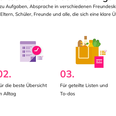
u Aufgaben, Absprache in verschiedenen Freundeskre
 Eltern, Schüler, Freunde und alle, die sich eine klar
02.
03.
ür die beste Übersicht
Für geteilte Listen und
m Alltag
To-dos