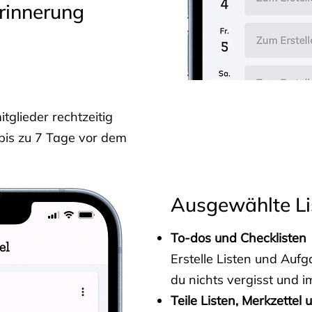
rinnerung
glieder rechtzeitig
 bis zu 7 Tage vor dem
Ausgewählte Li
To-dos und Checklisten
Erstelle Listen und Au
du nichts vergisst und i
Teile Listen, Merkzettel