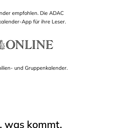
lender empfohlen. Die ADAC
kalender-App für ihre Leser.
ilien- und Gruppenkalender.
l, was kommt.