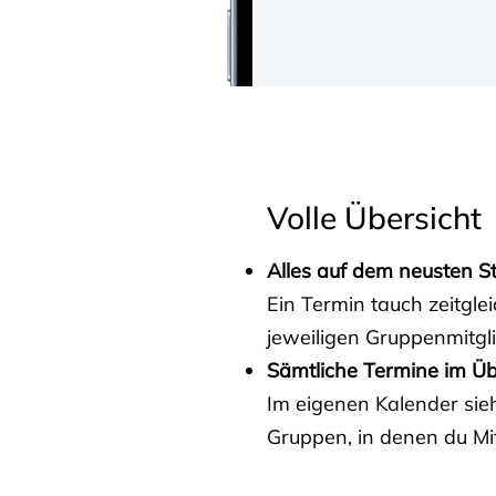
Volle Übersicht
Alles auf dem neusten S
Ein Termin tauch zeitgle
jeweiligen Gruppenmitgl
Sämtliche Termine im Üb
Im eigenen Kalender sieh
Gruppen, in denen du Mit