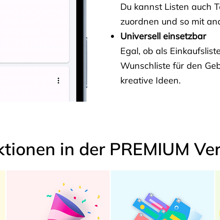
Du kannst Listen auch 
zuordnen und so mit and
Universell einsetzbar
Egal, ob als Einkaufslis
Wunschliste für den Ge
kreative Ideen.
ktionen in der PREMIUM Ver