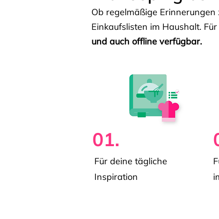
Ob regelmäßige Erinnerungen z
Einkaufslisten im Haushalt. Für
und auch offline verfügbar.
01.
Für deine tägliche
F
Inspiration
i