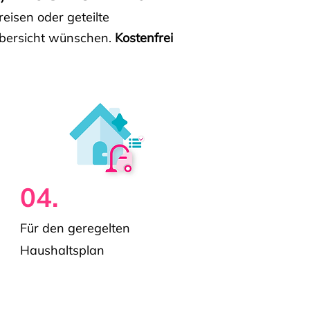
isen oder geteilte
e Übersicht wünschen.
Kostenfrei
04.
Für den geregelten
Haushaltsplan