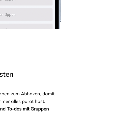
sten
fgaben zum Abhaken, damit
mmer alles parat hast.
 und To-dos mit Gruppen