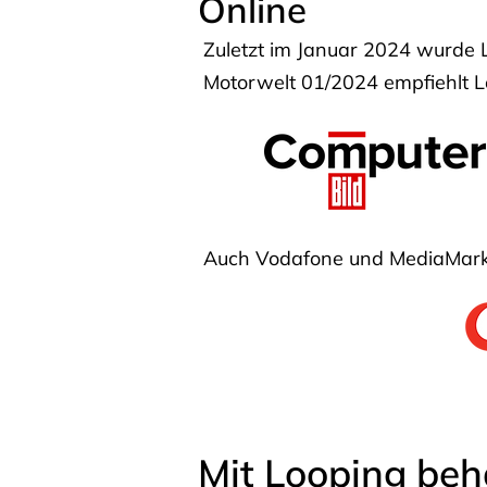
Online
Zuletzt im Januar 2024 wurde 
Motorwelt 01/2024 empfiehlt Lo
Auch Vodafone und MediaMarkt
Mit Looping beh