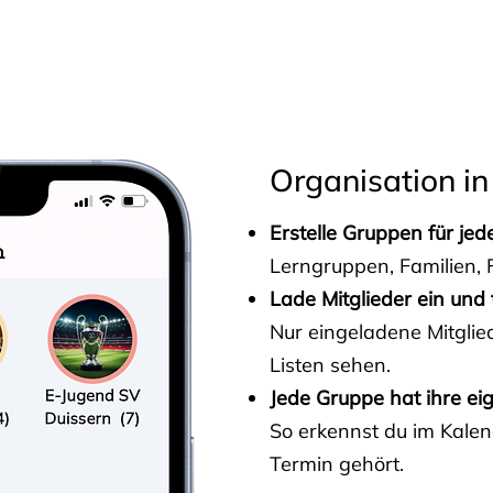
s
Organisation in
Erstelle Gruppen für je
Lerngruppen, Familien, F
Lade Mitglieder ein und 
Nur eingeladene Mitgli
Listen sehen.
Jede Gruppe hat ihre ei
So erkennst du im Kalen
Termin gehört.