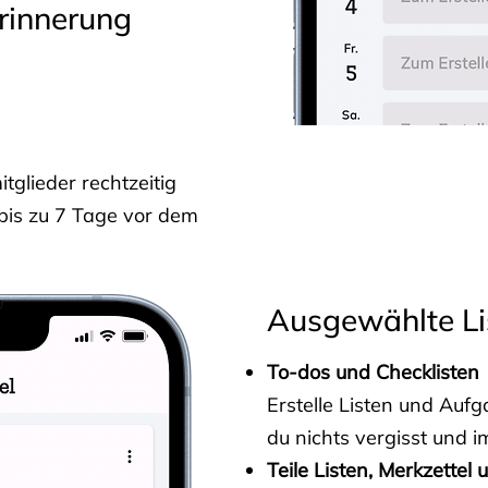
rinnerung
glieder rechtzeitig
 bis zu 7 Tage vor dem
Ausgewählte Li
To-dos und Checklisten
Erstelle Listen und Au
du nichts vergisst und i
Teile Listen, Merkzettel