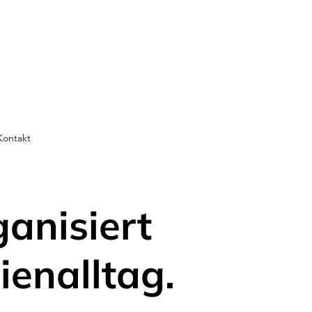
Kontakt
ganisiert
ienalltag.