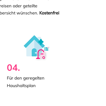
isen oder geteilte
e Übersicht wünschen.
Kostenfrei
04.
Für den geregelten
Haushaltsplan