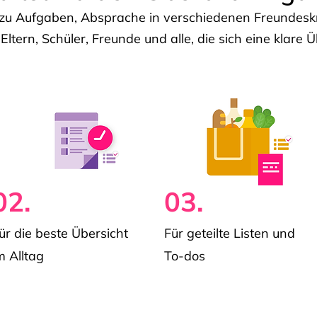
u Aufgaben, Absprache in verschiedenen Freundeskre
 Eltern, Schüler, Freunde und alle, die sich eine klar
02.
03.
ür die beste Übersicht
Für geteilte Listen und
m Alltag
To-dos