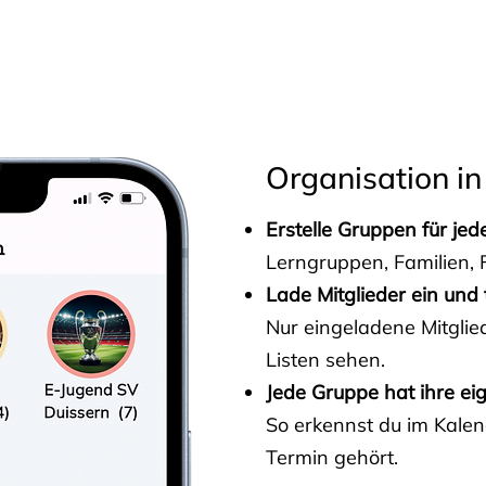
s
Organisation in
Erstelle Gruppen für je
Lerngruppen, Familien, F
Lade Mitglieder ein und 
Nur eingeladene Mitgli
Listen sehen.
Jede Gruppe hat ihre ei
So erkennst du im Kalen
Termin gehört.