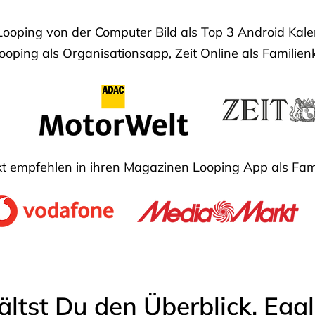
Looping von der Computer Bild als Top 3 Android Ka
oping als Organisationsapp, Zeit Online als Familien
 empfehlen in ihren Magazinen Looping App als Fam
ältst Du den Überblick. Ega