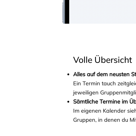
Volle Übersicht
Alles auf dem neusten S
Ein Termin tauch zeitgle
jeweiligen Gruppenmitgl
Sämtliche Termine im Üb
Im eigenen Kalender sieh
Gruppen, in denen du Mit