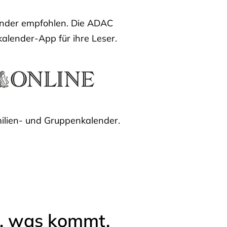
lender empfohlen. Die ADAC
kalender-App für ihre Leser.
ilien- und Gruppenkalender.
l, was kommt.