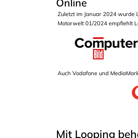
Online
Zuletzt im Januar 2024 wurde 
Motorwelt 01/2024 empfiehlt Lo
Auch Vodafone und MediaMarkt
Mit Looping beh