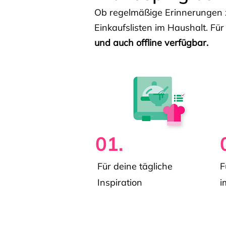
Ob regelmäßige Erinnerungen z
Einkaufslisten im Haushalt. Für
und auch offline verfügbar.
01.
Für deine tägliche
F
Inspiration
i