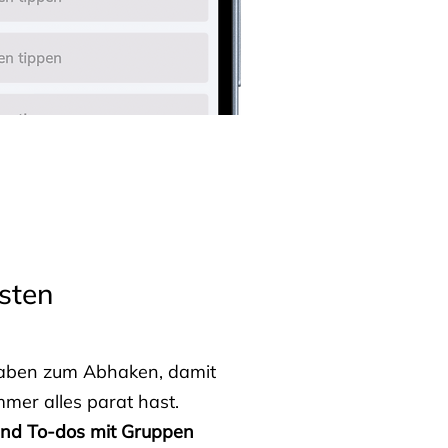
sten
fgaben zum Abhaken, damit
mmer alles parat hast.
 und To-dos mit Gruppen