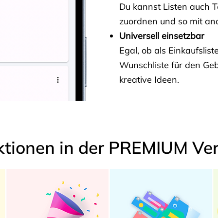
Du kannst Listen auch 
zuordnen und so mit and
Universell einsetzbar
Egal, ob als Einkaufslis
Wunschliste für den Ge
kreative Ideen.
ktionen in der PREMIUM Ver