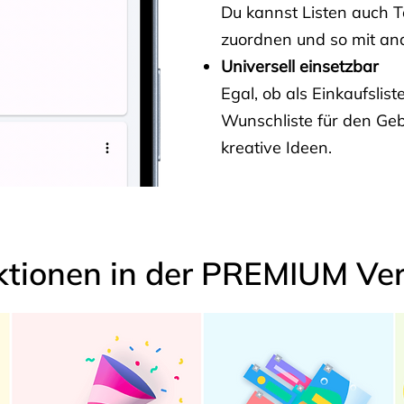
Du kannst Listen auch 
zuordnen und so mit and
Universell einsetzbar
Egal, ob als Einkaufslis
Wunschliste für den Ge
kreative Ideen.
ktionen in der PREMIUM Ver