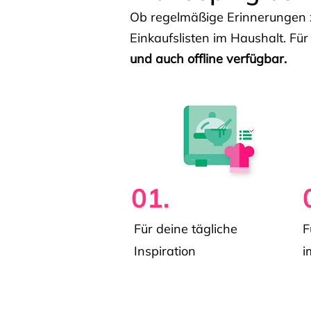
Ob regelmäßige Erinnerungen z
Einkaufslisten im Haushalt. Für
und auch offline verfügbar.
01.
Für deine tägliche
F
Inspiration
i