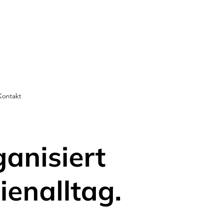
Kontakt
ganisiert
ienalltag.