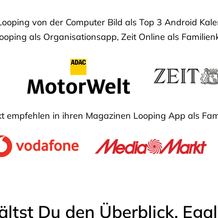
Looping von der Computer Bild als Top 3 Android Ka
oping als Organisationsapp, Zeit Online als Familien
 empfehlen in ihren Magazinen Looping App als Fam
ältst Du den Überblick. Ega