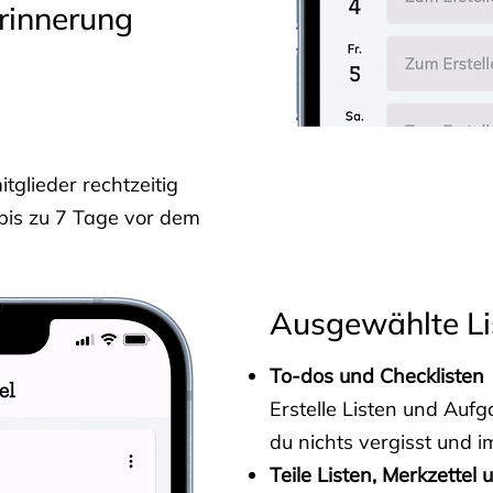
rinnerung
glieder rechtzeitig
 bis zu 7 Tage vor dem
Ausgewählte Li
To-dos und Checklisten
Erstelle Listen und Au
du nichts vergisst und i
Teile Listen, Merkzettel