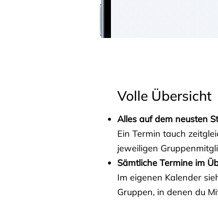
Volle Übersicht
Alles auf dem neusten S
Ein Termin tauch zeitgle
jeweiligen Gruppenmitgl
Sämtliche Termine im Üb
Im eigenen Kalender sieh
Gruppen, in denen du Mit