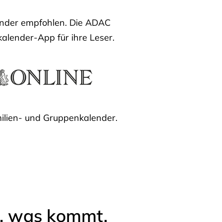
lender empfohlen. Die ADAC
kalender-App für ihre Leser.
ilien- und Gruppenkalender.
l, was kommt.