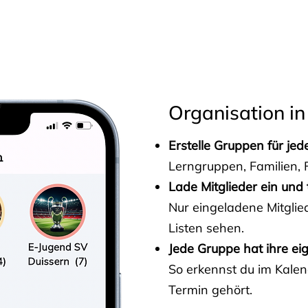
s
Organisation in
Erstelle Gruppen für je
Lerngruppen, Familien, F
Lade Mitglieder ein und 
Nur eingeladene Mitgli
Listen sehen.
Jede Gruppe hat ihre ei
So erkennst du im Kalen
Termin gehört.