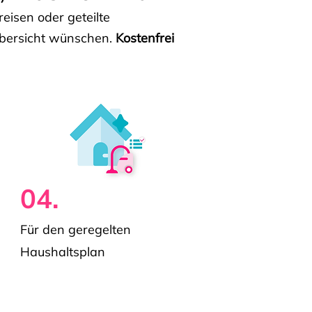
isen oder geteilte
e Übersicht wünschen.
Kostenfrei
04.
Für den geregelten
Haushaltsplan