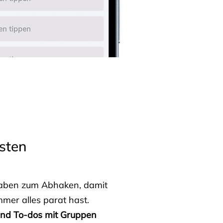
sten
fgaben zum Abhaken, damit
mmer alles parat hast.
 und To-dos mit Gruppen