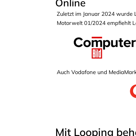
Online
Zuletzt im Januar 2024 wurde 
Motorwelt 01/2024 empfiehlt Lo
Auch Vodafone und MediaMarkt
Mit Looping beh