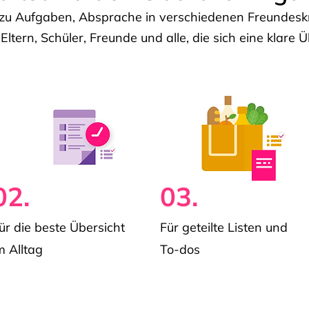
u Aufgaben, Absprache in verschiedenen Freundeskre
 Eltern, Schüler, Freunde und alle, die sich eine klar
02.
03.
ür die beste Übersicht
Für geteilte Listen und
m Alltag
To-dos