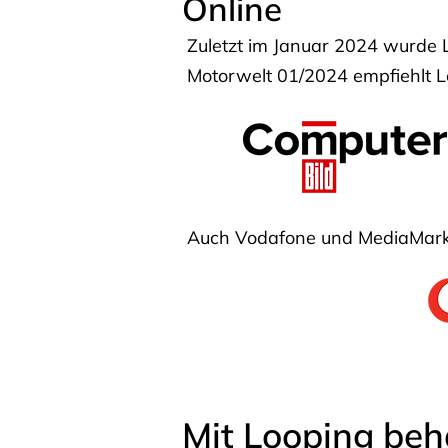
Online
Zuletzt im Januar 2024 wurde 
Motorwelt 01/2024 empfiehlt Lo
Auch Vodafone und MediaMarkt
Mit Looping beh