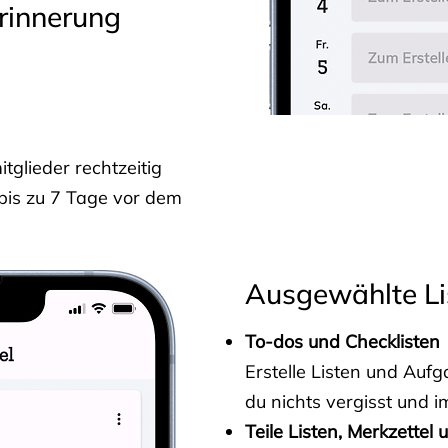
rinnerung
glieder rechtzeitig
 bis zu 7 Tage vor dem
Ausgewählte Li
To-dos und Checklisten
Erstelle Listen und Au
du nichts vergisst und i
Teile Listen, Merkzettel