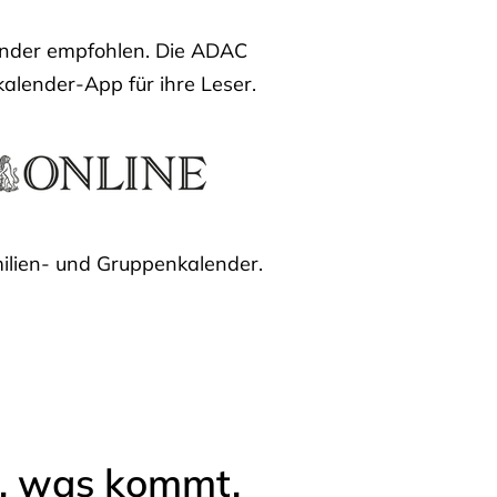
lender empfohlen. Die ADAC
kalender-App für ihre Leser.
ilien- und Gruppenkalender.
l, was kommt.