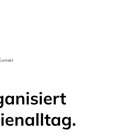
Kontakt
ganisiert
ienalltag.