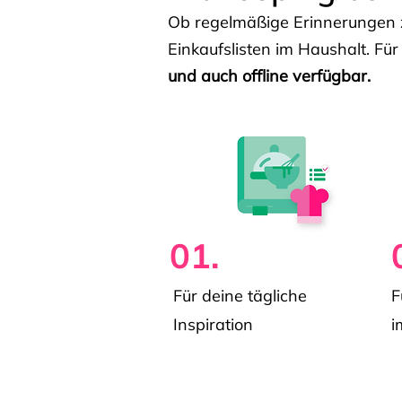
Ob regelmäßige Erinnerungen z
Einkaufslisten im Haushalt. Für
und auch offline verfügbar.
01.
Für deine tägliche
F
Inspiration
i