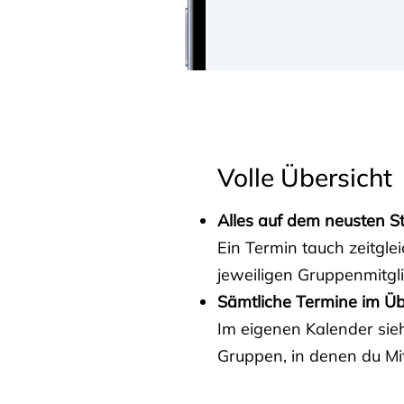
Volle Übersicht
Alles auf dem neusten S
Ein Termin tauch zeitgle
jeweiligen Gruppenmitgl
Sämtliche Termine im Üb
Im eigenen Kalender sieh
Gruppen, in denen du Mit