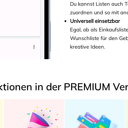
Du kannst Listen auch 
zuordnen und so mit and
Universell einsetzbar
Egal, ob als Einkaufslis
Wunschliste für den Ge
kreative Ideen.
ktionen in der PREMIUM Ver