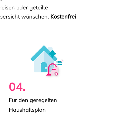
isen oder geteilte
e Übersicht wünschen.
Kostenfrei
04.
Für den geregelten
Haushaltsplan