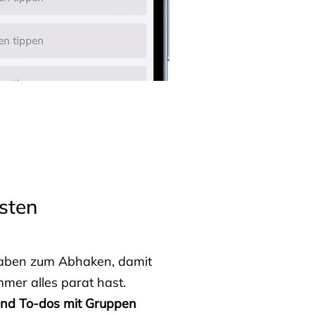
sten
fgaben zum Abhaken, damit
mmer alles parat hast.
 und To-dos mit Gruppen