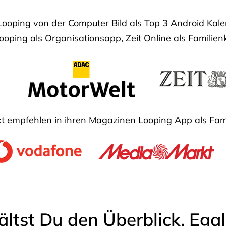
Looping von der Computer Bild als Top 3 Android Ka
oping als Organisationsapp, Zeit Online als Familien
 empfehlen in ihren Magazinen Looping App als Fam
ältst Du den Überblick. Ega