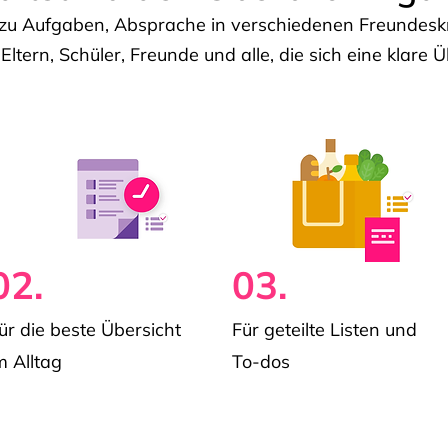
u Aufgaben, Absprache in verschiedenen Freundeskre
 Eltern, Schüler, Freunde und alle, die sich eine klar
02.
03.
ür die beste Übersicht
Für geteilte Listen und
m Alltag
To-dos