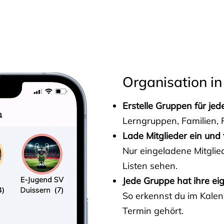
s
Organisation in
Erstelle Gruppen für je
Lerngruppen, Familien, F
Lade Mitglieder ein und 
Nur eingeladene Mitgli
Listen sehen.
Jede Gruppe hat ihre ei
So erkennst du im Kalen
Termin gehört.