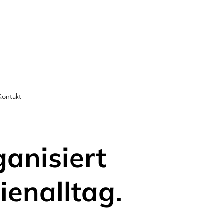
Kontakt
ganisiert
ienalltag.