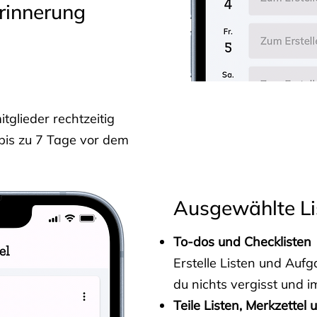
rinnerung
glieder rechtzeitig
 bis zu 7 Tage vor dem
Ausgewählte Li
To-dos und Checklisten
Erstelle Listen und Au
du nichts vergisst und i
Teile Listen, Merkzettel