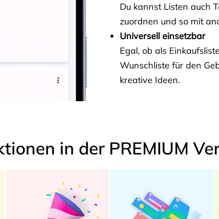
Du kannst Listen auch 
zuordnen und so mit and
Universell einsetzbar
Egal, ob als Einkaufslis
Wunschliste für den Ge
kreative Ideen.
ktionen in der PREMIUM Ver