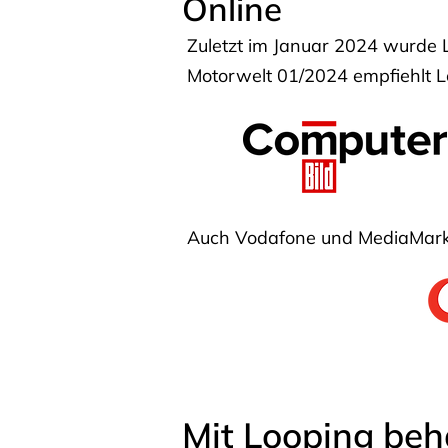
Online
Zuletzt im Januar 2024 wurde 
Motorwelt 01/2024 empfiehlt Lo
Auch Vodafone und MediaMarkt
Mit Looping beh