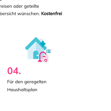
isen oder geteilte
e Übersicht wünschen.
Kostenfrei
04.
Für den geregelten
Haushaltsplan