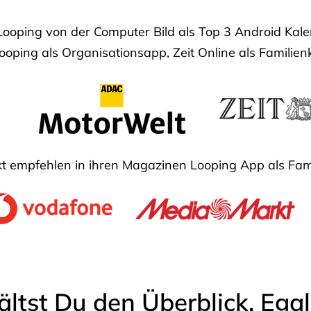
Looping von der Computer Bild als Top 3 Android Ka
oping als Organisationsapp, Zeit Online als Familien
 empfehlen in ihren Magazinen Looping App als Fam
ältst Du den Überblick. Ega