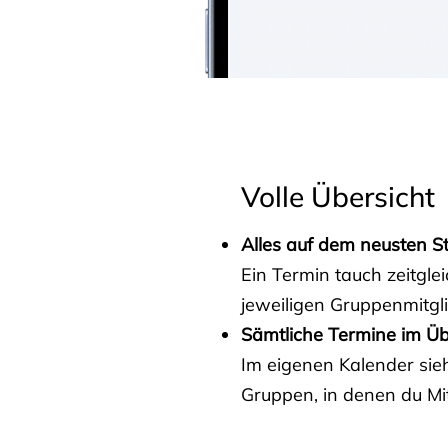
Volle Übersicht
Alles auf dem neusten S
Ein Termin tauch zeitgle
jeweiligen Gruppenmitgl
Sämtliche Termine im Üb
Im eigenen Kalender sieh
Gruppen, in denen du Mit