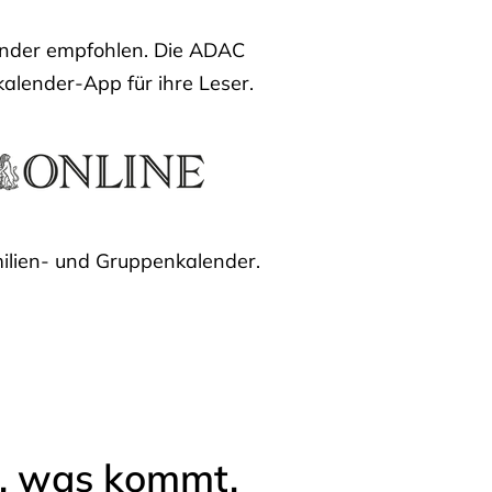
lender empfohlen. Die ADAC
kalender-App für ihre Leser.
ilien- und Gruppenkalender.
l, was kommt.