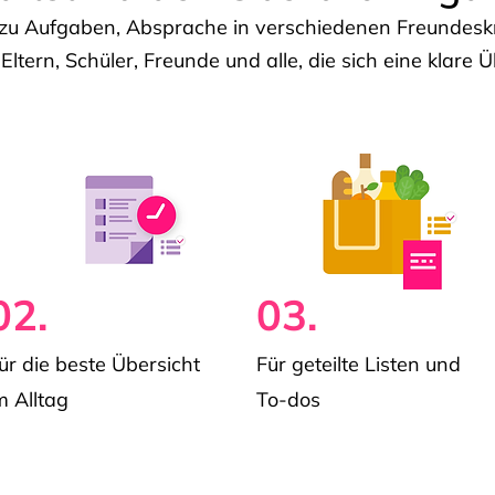
u Aufgaben, Absprache in verschiedenen Freundeskre
 Eltern, Schüler, Freunde und alle, die sich eine klar
02.
03.
ür die beste Übersicht
Für geteilte Listen und
m Alltag
To-dos