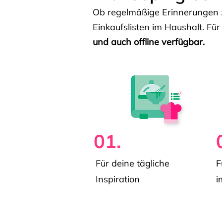
Ob regelmäßige Erinnerungen z
Einkaufslisten im Haushalt. Für
und auch offline verfügbar.
01.
Für deine tägliche
F
Inspiration
i