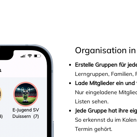
s
Organisation in
Erstelle Gruppen für je
Lerngruppen, Familien, F
Lade Mitglieder ein und 
Nur eingeladene Mitgli
Listen sehen.
Jede Gruppe hat ihre ei
So erkennst du im Kalen
Termin gehört.