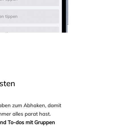
sten
fgaben zum Abhaken, damit
mmer alles parat hast.
 und To-dos mit Gruppen