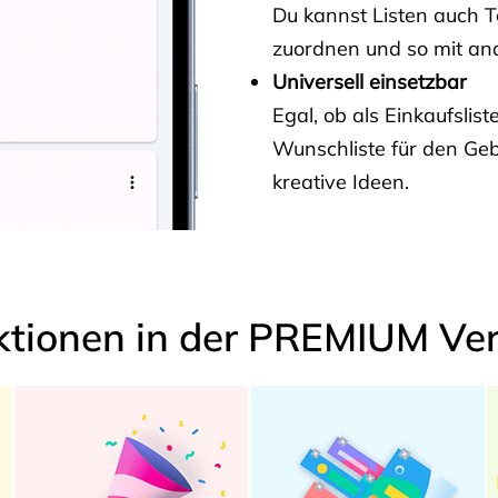
Du kannst Listen auch 
zuordnen und so mit and
Universell einsetzbar
Egal, ob als Einkaufslis
Wunschliste für den Ge
kreative Ideen.
ktionen in der PREMIUM Ver