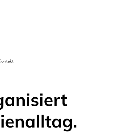
Kontakt
ganisiert
ienalltag.