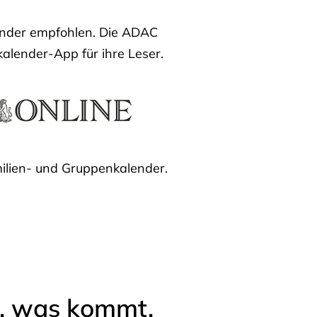
lender empfohlen. Die ADAC
kalender-App für ihre Leser.
ilien- und Gruppenkalender.
l, was kommt.