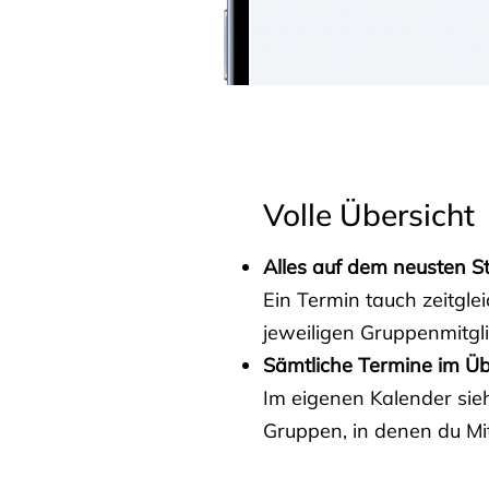
Volle Übersicht
Alles auf dem neusten S
Ein Termin tauch zeitgle
jeweiligen Gruppenmitgl
Sämtliche Termine im Üb
Im eigenen Kalender sieh
Gruppen, in denen du Mit