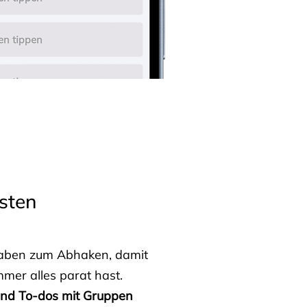
sten
fgaben zum Abhaken, damit
mmer alles parat hast.
 und To-dos mit Gruppen