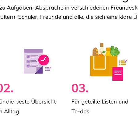
u Aufgaben, Absprache in verschiedenen Freundeskre
 Eltern, Schüler, Freunde und alle, die sich eine klar
02.
03.
ür die beste Übersicht
Für geteilte Listen und
m Alltag
To-dos