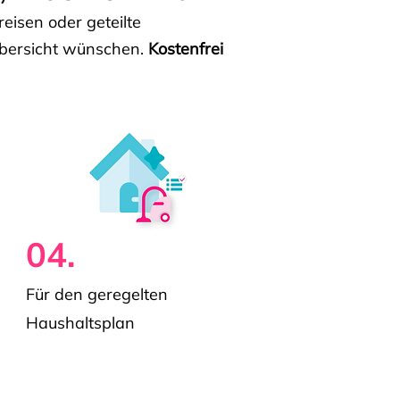
isen oder geteilte
e Übersicht wünschen.
Kostenfrei
04.
Für den geregelten
Haushaltsplan