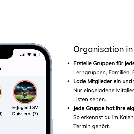
s
Organisation in
Erstelle Gruppen für je
Lerngruppen, Familien, F
Lade Mitglieder ein und 
Nur eingeladene Mitgli
Listen sehen.
Jede Gruppe hat ihre ei
So erkennst du im Kalen
Termin gehört.