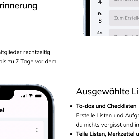
rinnerung
glieder rechtzeitig
 bis zu 7 Tage vor dem
Ausgewählte Li
To-dos und Checklisten
Erstelle Listen und Au
du nichts vergisst und i
Teile Listen, Merkzettel