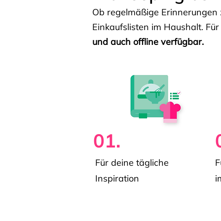
Ob regelmäßige Erinnerungen z
Einkaufslisten im Haushalt. Für
und auch offline verfügbar.
01.
Für deine tägliche
F
Inspiration
i