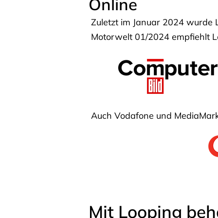
Online
Zuletzt im Januar 2024 wurde 
Motorwelt 01/2024 empfiehlt Lo
Auch Vodafone und MediaMarkt
Mit Looping beh