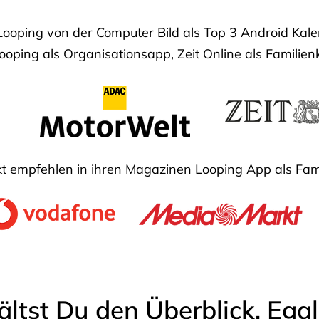
Looping von der Computer Bild als Top 3 Android Ka
oping als Organisationsapp, Zeit Online als Familien
 empfehlen in ihren Magazinen Looping App als Fam
ältst Du den Überblick. Ega