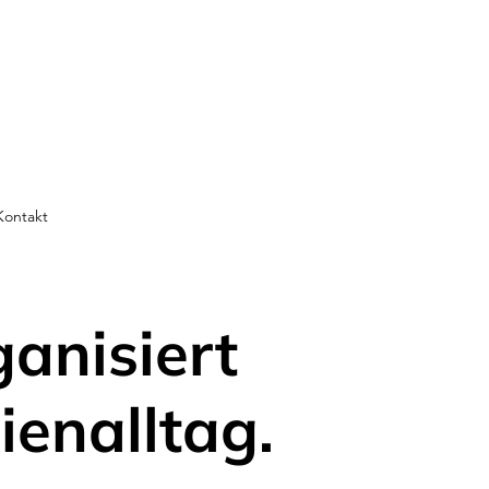
Kontakt
ganisiert
ienalltag.