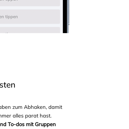
sten
fgaben zum Abhaken, damit
mmer alles parat hast.
 und To-dos mit Gruppen