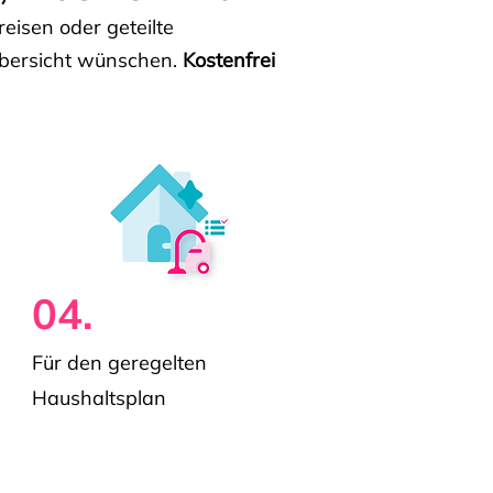
isen oder geteilte
e Übersicht wünschen.
Kostenfrei
04.
Für den geregelten
Haushaltsplan