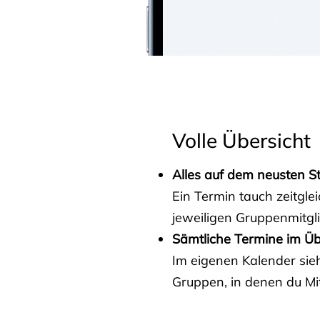
Volle Übersicht
Alles auf dem neusten S
Ein Termin tauch zeitgle
jeweiligen Gruppenmitgl
Sämtliche Termine im Üb
Im eigenen Kalender sieh
Gruppen, in denen du Mit