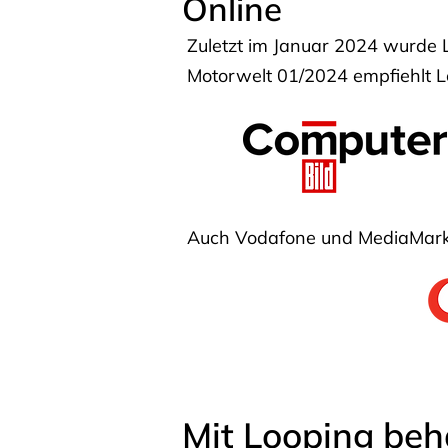
Online
Zuletzt im Januar 2024 wurde 
Motorwelt 01/2024 empfiehlt Lo
Auch Vodafone und MediaMarkt
Mit Looping beh