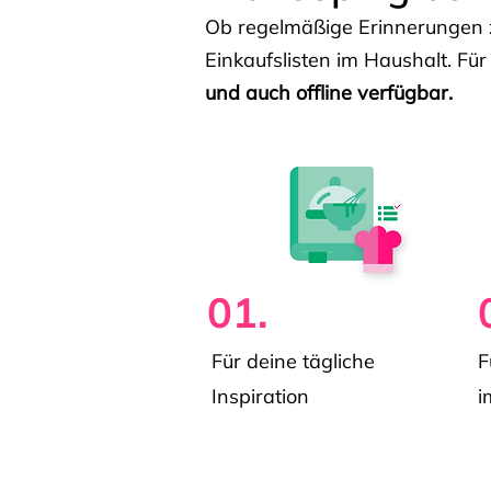
Ob regelmäßige Erinnerungen z
Einkaufslisten im Haushalt. Für
und auch offline verfügbar.
01.
Für deine tägliche
F
Inspiration
i