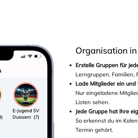
s
Organisation in
Erstelle Gruppen für je
Lerngruppen, Familien, F
Lade Mitglieder ein und 
Nur eingeladene Mitgli
Listen sehen.
Jede Gruppe hat ihre ei
So erkennst du im Kalen
Termin gehört.