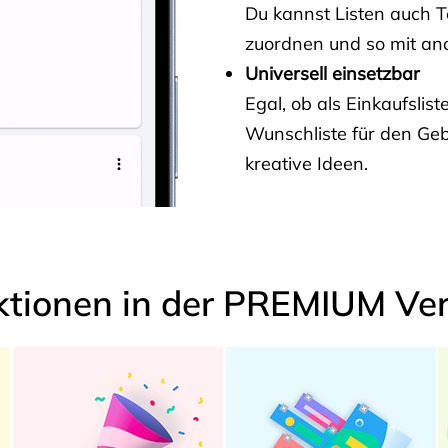
Du kannst Listen auch 
zuordnen und so mit and
Universell einsetzbar
Egal, ob als Einkaufslis
Wunschliste für den Ge
kreative Ideen.
ktionen in der PREMIUM Ver