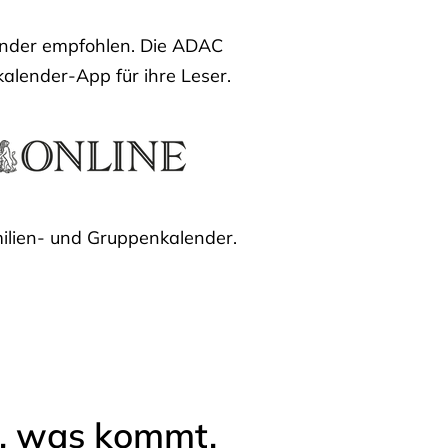
lender empfohlen. Die ADAC
kalender-App für ihre Leser.
ilien- und Gruppenkalender.
l, was kommt.