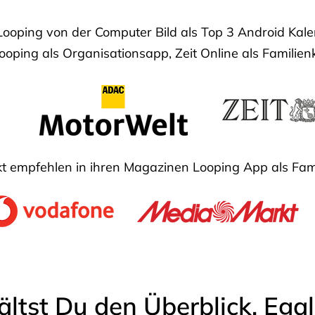
Looping von der Computer Bild als Top 3 Android Ka
oping als Organisationsapp, Zeit Online als Familien
 empfehlen in ihren Magazinen Looping App als Fam
ältst Du den Überblick. Ega