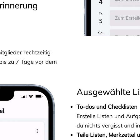
rinnerung
glieder rechtzeitig
 bis zu 7 Tage vor dem
Ausgewählte Li
To-dos und Checklisten
Erstelle Listen und Au
du nichts vergisst und i
Teile Listen, Merkzettel