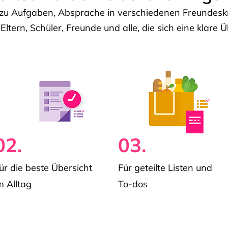
u Aufgaben, Absprache in verschiedenen Freundeskre
 Eltern, Schüler, Freunde und alle, die sich eine klar
02.
03.
ür die beste Übersicht
Für geteilte Listen und
m Alltag
To-dos