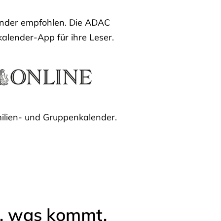
lender empfohlen. Die ADAC
kalender-App für ihre Leser.
ilien- und Gruppenkalender.
l, was kommt.