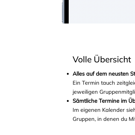
Volle Übersicht
Alles auf dem neusten S
Ein Termin tauch zeitgle
jeweiligen Gruppenmitgl
Sämtliche Termine im Üb
Im eigenen Kalender sieh
Gruppen, in denen du Mit