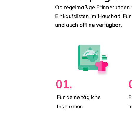
Ob regelmäßige Erinnerungen z
Einkaufslisten im Haushalt. Für
und auch offline verfügbar.
01.
Für deine tägliche
F
Inspiration
i