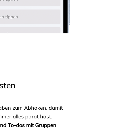
sten
fgaben zum Abhaken, damit
mmer alles parat hast.
 und To-dos mit Gruppen