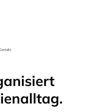
Kontakt
ganisiert
ienalltag.