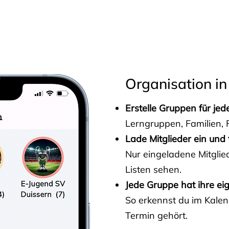
s
Organisation in
Erstelle Gruppen für je
Lerngruppen, Familien, F
Lade Mitglieder ein und 
Nur eingeladene Mitgli
Listen sehen.
Jede Gruppe hat ihre ei
So erkennst du im Kalen
Termin gehört.