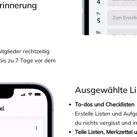
rinnerung
glieder rechtzeitig
 bis zu 7 Tage vor dem
Ausgewählte Li
To-dos und Checklisten
Erstelle Listen und Au
du nichts vergisst und i
Teile Listen, Merkzettel