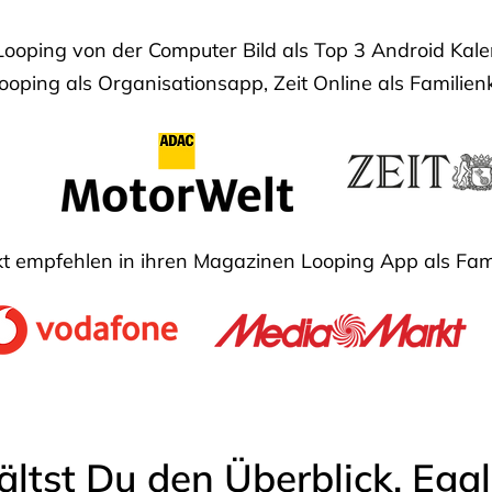
Looping von der Computer Bild als Top 3 Android Ka
oping als Organisationsapp, Zeit Online als Familien
 empfehlen in ihren Magazinen Looping App als Fam
ältst Du den Überblick. Ega