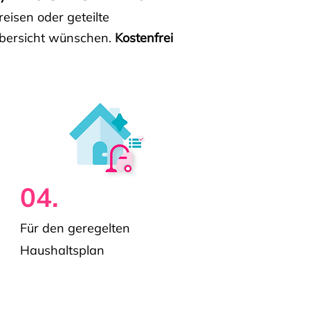
isen oder geteilte
e Übersicht wünschen.
Kostenfrei
04.
Für den geregelten
Haushaltsplan