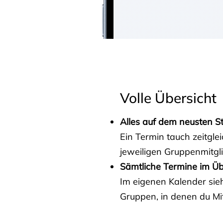
Volle Übersicht
Alles auf dem neusten S
Ein Termin tauch zeitgle
jeweiligen Gruppenmitgl
Sämtliche Termine im Üb
Im eigenen Kalender sieh
Gruppen, in denen du Mit