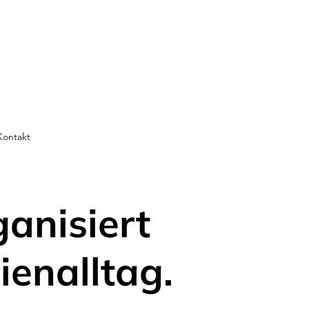
Kontakt
ganisiert
ienalltag.