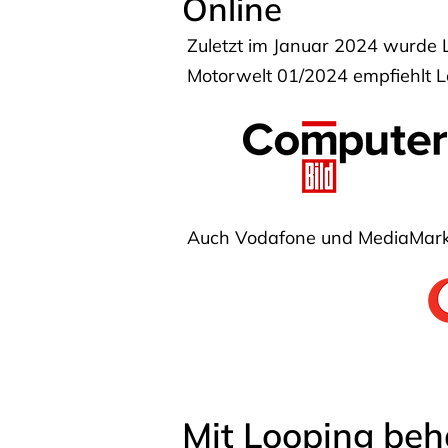
Online
Zuletzt im Januar 2024 wurde 
Motorwelt 01/2024 empfiehlt Lo
Auch Vodafone und MediaMarkt
Mit Looping beh