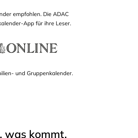
lender empfohlen. Die ADAC
kalender-App für ihre Leser.
ilien- und Gruppenkalender.
l, was kommt.