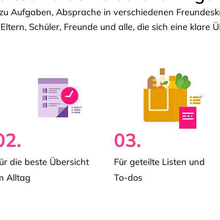
u Aufgaben, Absprache in verschiedenen Freundeskre
 Eltern, Schüler, Freunde und alle, die sich eine klar
02.
03.
ür die beste Übersicht
Für geteilte Listen und
m Alltag
To-dos