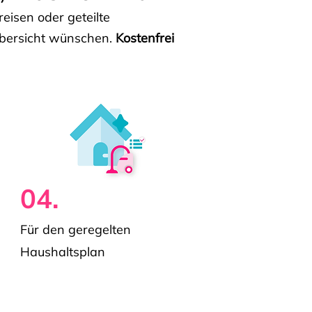
isen oder geteilte
e Übersicht wünschen.
Kostenfrei
04.
Für den geregelten
Haushaltsplan