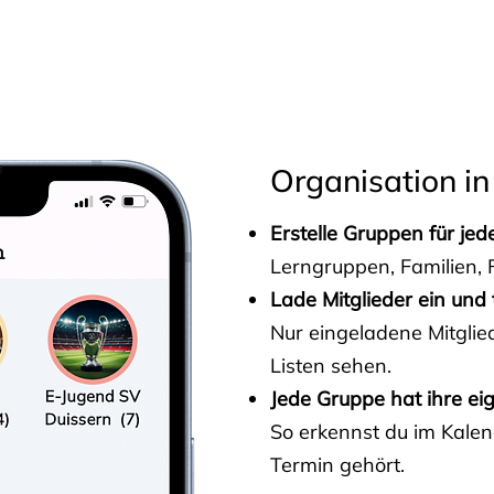
s
Organisation in
Erstelle Gruppen für je
Lerngruppen, Familien, F
Lade Mitglieder ein und 
Nur eingeladene Mitgli
Listen sehen.
Jede Gruppe hat ihre ei
So erkennst du im Kalen
Termin gehört.