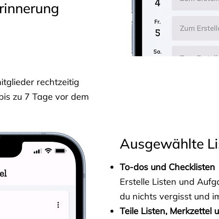
rinnerung
glieder rechtzeitig
 bis zu 7 Tage vor dem
Ausgewählte Li
To-dos und Checklisten
Erstelle Listen und Au
du nichts vergisst und i
Teile Listen, Merkzettel