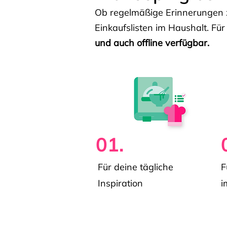
Ob regelmäßige Erinnerungen z
Einkaufslisten im Haushalt. Für
und auch offline verfügbar.
01.
Für deine tägliche
F
Inspiration
i