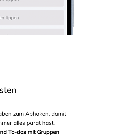
sten
fgaben zum Abhaken, damit
mmer alles parat hast.
 und To-dos mit Gruppen