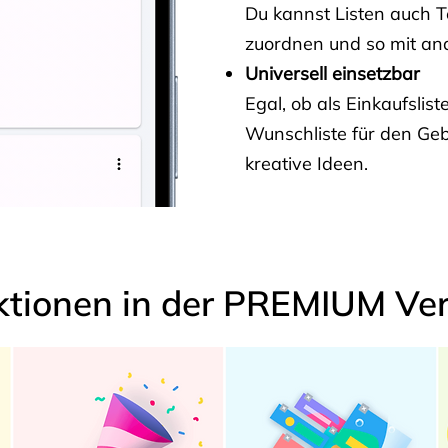
Du kannst Listen auch 
zuordnen und so mit and
Universell einsetzbar
Egal, ob als Einkaufslis
Wunschliste für den Ge
kreative Ideen.
ktionen in der PREMIUM Ver