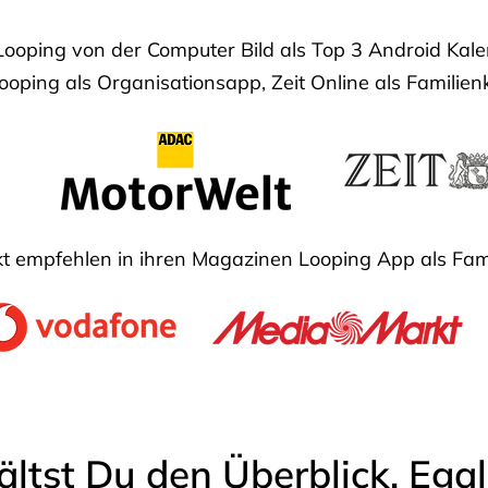
Looping von der Computer Bild als Top 3 Android Ka
oping als Organisationsapp, Zeit Online als Familien
 empfehlen in ihren Magazinen Looping App als Fam
ältst Du den Überblick. Ega