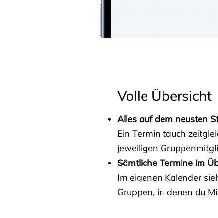
Volle Übersicht
Alles auf dem neusten S
Ein Termin tauch zeitgle
jeweiligen Gruppenmitgl
Sämtliche Termine im Üb
Im eigenen Kalender sieh
Gruppen, in denen du Mit