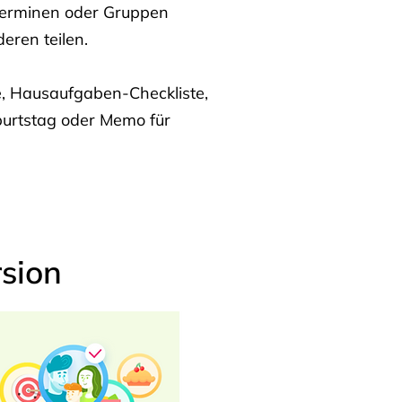
Terminen oder Gruppen
eren teilen.
te, Hausaufgaben-Checkliste,
burtstag oder Memo für
sion