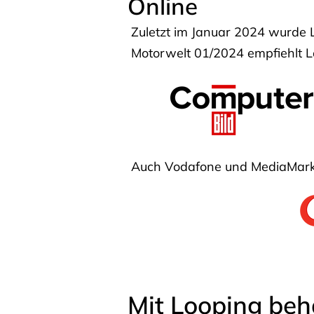
Online
Zuletzt im Januar 2024 wurde 
Motorwelt 01/2024 empfiehlt Lo
Auch Vodafone und MediaMarkt
Mit Looping beh