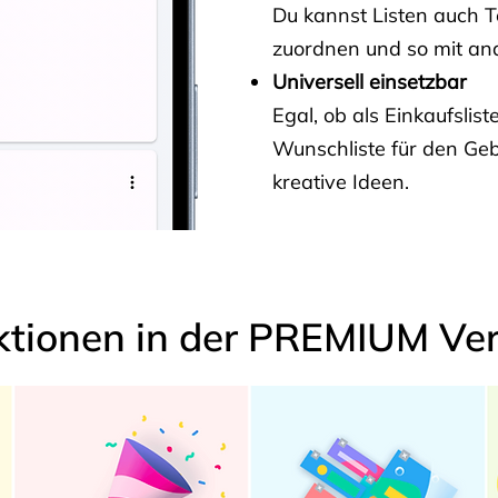
Du kannst Listen auch 
zuordnen und so mit and
Universell einsetzbar
Egal, ob als Einkaufslis
Wunschliste für den Ge
kreative Ideen.
ktionen in der PREMIUM Ver