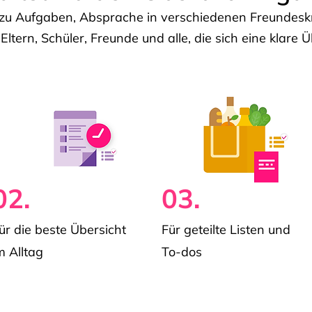
u Aufgaben, Absprache in verschiedenen Freundeskre
 Eltern, Schüler, Freunde und alle, die sich eine klar
02.
03.
ür die beste Übersicht
Für geteilte Listen und
m Alltag
To-dos