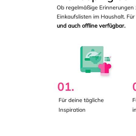
Ob regelmäßige Erinnerungen z
Einkaufslisten im Haushalt. Für
und auch offline verfügbar.
01.
Für deine tägliche
F
Inspiration
i