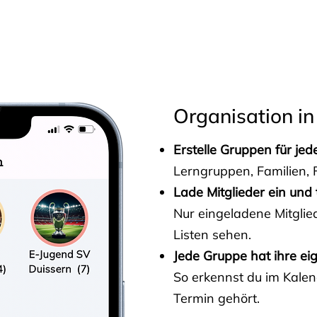
s
Organisation in
Erstelle Gruppen für je
Lerngruppen, Familien, F
Lade Mitglieder ein und 
Nur eingeladene Mitgli
Listen sehen.
Jede Gruppe hat ihre ei
So erkennst du im Kalen
Termin gehört.