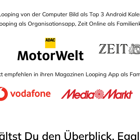
Looping von der Computer Bild als Top 3 Android Ka
oping als Organisationsapp, Zeit Online als Familien
 empfehlen in ihren Magazinen Looping App als Fam
ältst Du den Überblick. Ega