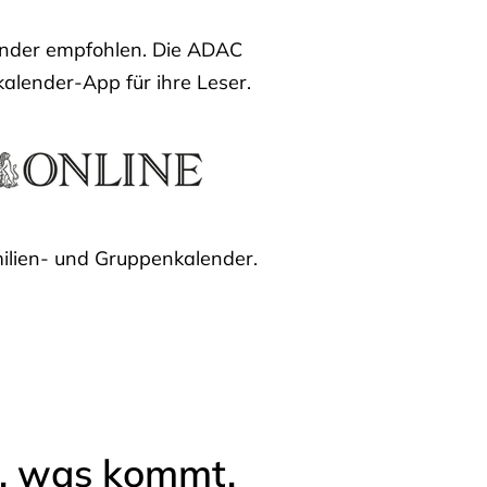
lender empfohlen. Die ADAC
kalender-App für ihre Leser.
ilien- und Gruppenkalender.
l, was kommt.