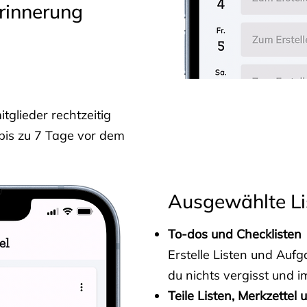
rinnerung
glieder rechtzeitig
 bis zu 7 Tage vor dem
Ausgewählte Li
To-dos und Checklisten
Erstelle Listen und Au
du nichts vergisst und i
Teile Listen, Merkzettel