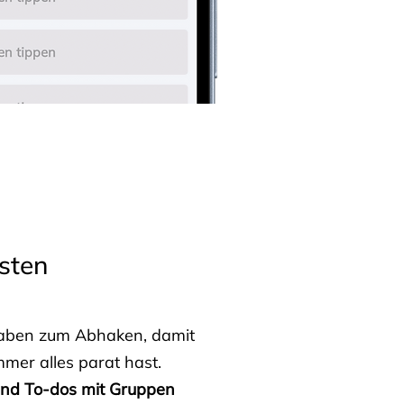
sten
fgaben zum Abhaken, damit
mmer alles parat hast.
 und To-dos mit Gruppen