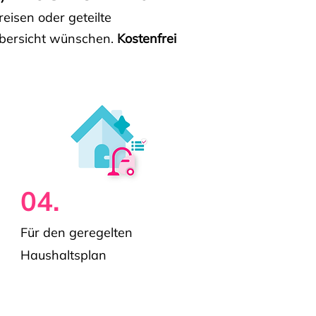
isen oder geteilte
e Übersicht wünschen.
Kostenfrei
04.
Für den geregelten
Haushaltsplan