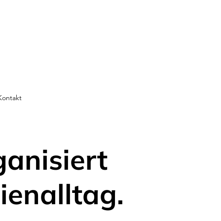
Kontakt
ganisiert
ienalltag.