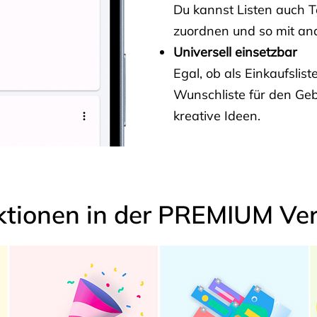
Du kannst Listen auch 
zuordnen und so mit and
Universell einsetzbar
Egal, ob als Einkaufslis
Wunschliste für den Ge
kreative Ideen.
ktionen in der PREMIUM Ver