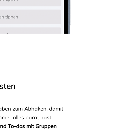
sten
fgaben zum Abhaken, damit
mmer alles parat hast.
 und To-dos mit Gruppen