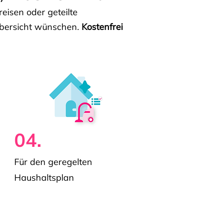
isen oder geteilte
e Übersicht wünschen.
Kostenfrei
04.
Für den geregelten
Haushaltsplan