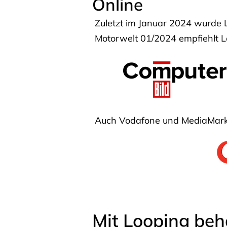
Online
Zuletzt im Januar 2024 wurde 
Motorwelt 01/2024 empfiehlt Lo
Auch Vodafone und MediaMarkt
Mit Looping beh