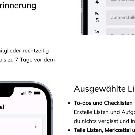
rinnerung
glieder rechtzeitig
 bis zu 7 Tage vor dem
Ausgewählte Li
To-dos und Checklisten
Erstelle Listen und Au
du nichts vergisst und i
Teile Listen, Merkzettel