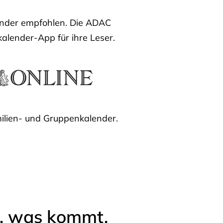
lender empfohlen. Die ADAC
kalender-App für ihre Leser.
ilien- und Gruppenkalender.
l, was kommt.