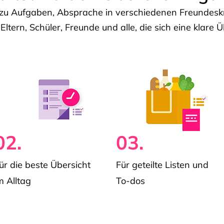
u Aufgaben, Absprache in verschiedenen Freundeskre
 Eltern, Schüler, Freunde und alle, die sich eine klar
02.
03.
ür die beste Übersicht
Für geteilte Listen und
m Alltag
To-dos