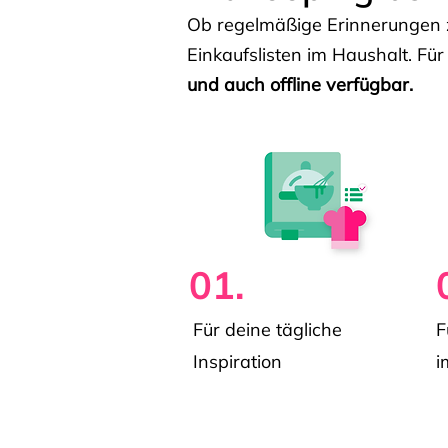
Ob regelmäßige Erinnerungen z
Einkaufslisten im Haushalt. Für
und auch offline verfügbar.
01.
Für deine tägliche
F
Inspiration
i