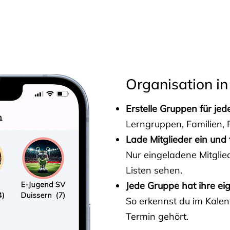
s
Organisation in
Erstelle Gruppen für je
Lerngruppen, Familien, F
Lade Mitglieder ein und 
Nur eingeladene Mitgli
Listen sehen.
Jede Gruppe hat ihre ei
So erkennst du im Kalen
Termin gehört.