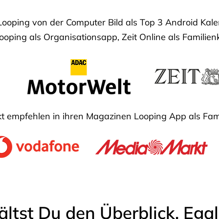
Looping von der Computer Bild als Top 3 Android Ka
oping als Organisationsapp, Zeit Online als Familien
 empfehlen in ihren Magazinen Looping App als Fam
ältst Du den Überblick. Ega