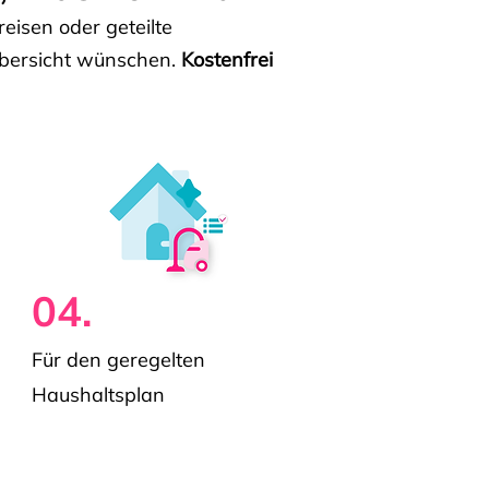
isen oder geteilte
e Übersicht wünschen.
Kostenfrei
04.
Für den geregelten
Haushaltsplan