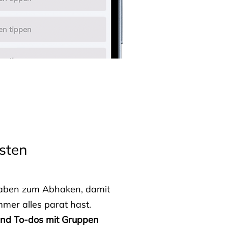
sten
fgaben zum Abhaken, damit
mmer alles parat hast.
 und To-dos mit Gruppen