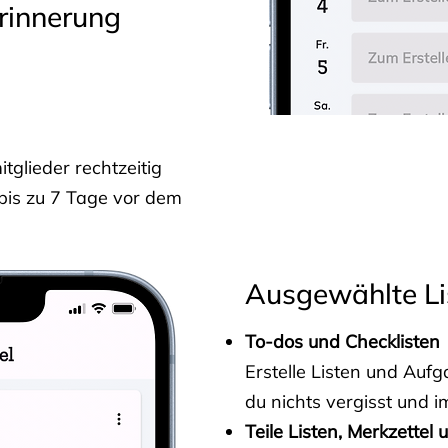
rinnerung
glieder rechtzeitig
 bis zu 7 Tage vor dem
Ausgewählte Li
To-dos und Checklisten
Erstelle Listen und Au
du nichts vergisst und i
Teile Listen, Merkzettel