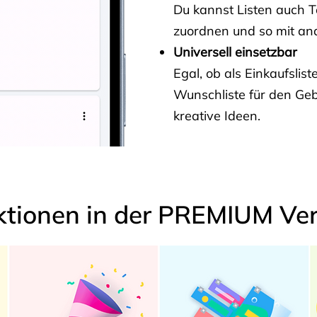
Du kannst Listen auch 
zuordnen und so mit and
Universell einsetzbar
Egal, ob als Einkaufslis
Wunschliste für den Ge
kreative Ideen.
ktionen in der PREMIUM Ver