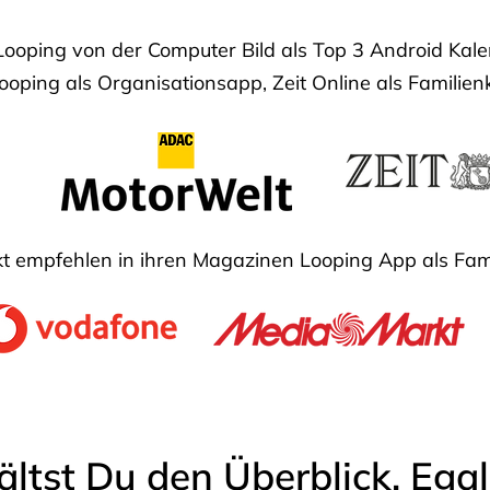
Looping von der Computer Bild als Top 3 Android Ka
oping als Organisationsapp, Zeit Online als Familien
 empfehlen in ihren Magazinen Looping App als Fam
ältst Du den Überblick. Ega