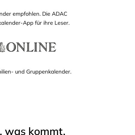
lender empfohlen. Die ADAC
kalender-App für ihre Leser.
ilien- und Gruppenkalender.
l, was kommt.