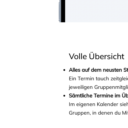
Volle Übersicht
Alles auf dem neusten S
Ein Termin tauch zeitgle
jeweiligen Gruppenmitgl
Sämtliche Termine im Üb
Im eigenen Kalender sieh
Gruppen, in denen du Mit