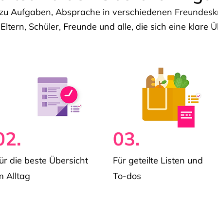
u Aufgaben, Absprache in verschiedenen Freundeskre
 Eltern, Schüler, Freunde und alle, die sich eine klar
02.
03.
ür die beste Übersicht
Für geteilte Listen und
m Alltag
To-dos