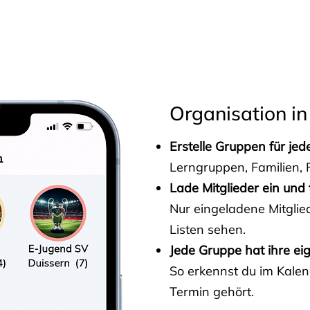
s
Organisation in
Erstelle Gruppen für je
Lerngruppen, Familien, F
Lade Mitglieder ein und 
Nur eingeladene Mitgli
Listen sehen.
Jede Gruppe hat ihre ei
So erkennst du im Kalen
Termin gehört.