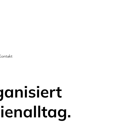
Kontakt
ganisiert
ienalltag.