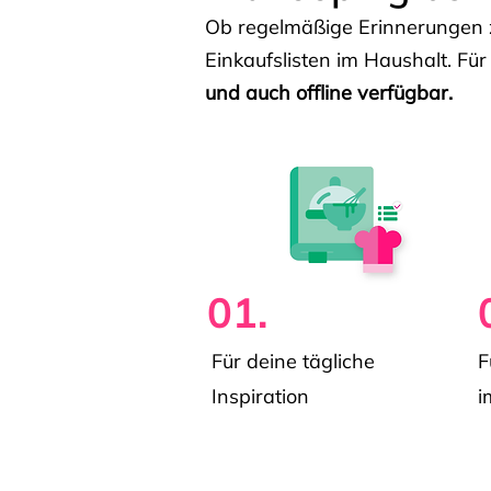
Ob regelmäßige Erinnerungen z
Einkaufslisten im Haushalt. Für
und auch offline verfügbar.
01.
Für deine tägliche
F
Inspiration
i