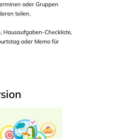
Terminen oder Gruppen
eren teilen.
te, Hausaufgaben-Checkliste,
burtstag oder Memo für
sion