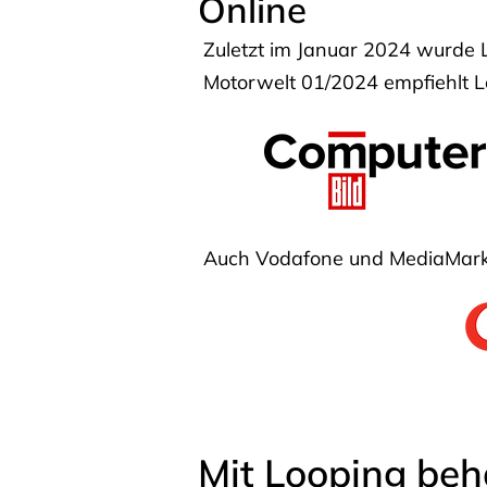
Online
Zuletzt im Januar 2024 wurde 
Motorwelt 01/2024 empfiehlt Lo
Auch Vodafone und MediaMarkt
Mit Looping beh