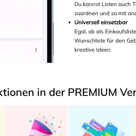
Du kannst Listen auch 
zuordnen und so mit and
Universell einsetzbar
Egal, ob als Einkaufslis
Wunschliste für den Ge
kreative Ideen.
ktionen in der PREMIUM Ver