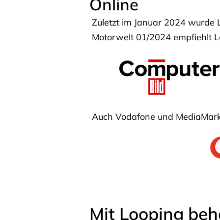
Online
Zuletzt im Januar 2024 wurde 
Motorwelt 01/2024 empfiehlt Lo
Auch Vodafone und MediaMarkt
Mit Looping beh