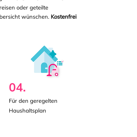
isen oder geteilte
e Übersicht wünschen.
Kostenfrei
04.
Für den geregelten
Haushaltsplan