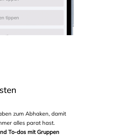
sten
fgaben zum Abhaken, damit
mmer alles parat hast.
 und To-dos mit Gruppen