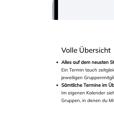
Volle Übersicht
Alles auf dem neusten S
Ein Termin tauch zeitgle
jeweiligen Gruppenmitgl
Sämtliche Termine im Üb
Im eigenen Kalender sieh
Gruppen, in denen du Mit