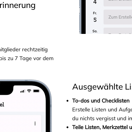
rinnerung
glieder rechtzeitig
 bis zu 7 Tage vor dem
Ausgewählte Li
To-dos und Checklisten
Erstelle Listen und Au
du nichts vergisst und i
Teile Listen, Merkzettel