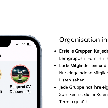
s
Organisation in
Erstelle Gruppen für je
Lerngruppen, Familien, F
Lade Mitglieder ein und 
Nur eingeladene Mitgli
Listen sehen.
Jede Gruppe hat ihre ei
So erkennst du im Kalen
Termin gehört.