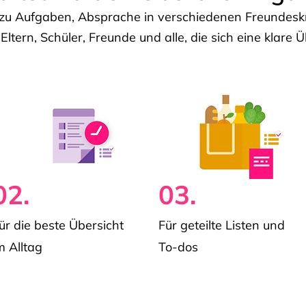
u Aufgaben, Absprache in verschiedenen Freundeskre
 Eltern, Schüler, Freunde und alle, die sich eine klar
02.
03.
ür die beste Übersicht
Für geteilte Listen und
m Alltag
To-dos