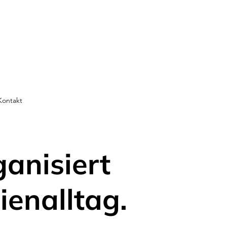
Kontakt
ganisiert
ienalltag.