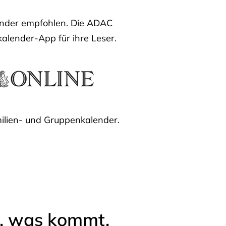
lender empfohlen. Die ADAC
kalender-App für ihre Leser.
ilien- und Gruppenkalender.
l, was kommt.