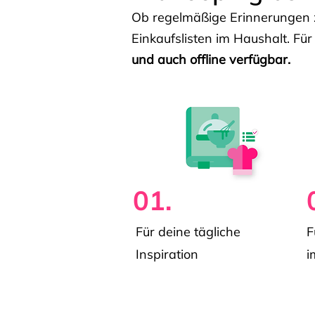
Ob regelmäßige Erinnerungen z
Einkaufslisten im Haushalt. Für
und auch offline verfügbar.
01.
Für deine tägliche
F
Inspiration
i