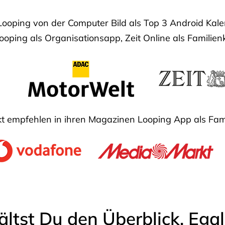
Looping von der Computer Bild als Top 3 Android Ka
oping als Organisationsapp, Zeit Online als Familien
 empfehlen in ihren Magazinen Looping App als Fam
ältst Du den Überblick. Ega