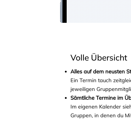
Volle Übersicht
Alles auf dem neusten S
Ein Termin tauch zeitgle
jeweiligen Gruppenmitgl
Sämtliche Termine im Üb
Im eigenen Kalender sieh
Gruppen, in denen du Mit