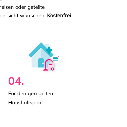
isen oder geteilte
e Übersicht wünschen.
Kostenfrei
04.
Für den geregelten
Haushaltsplan