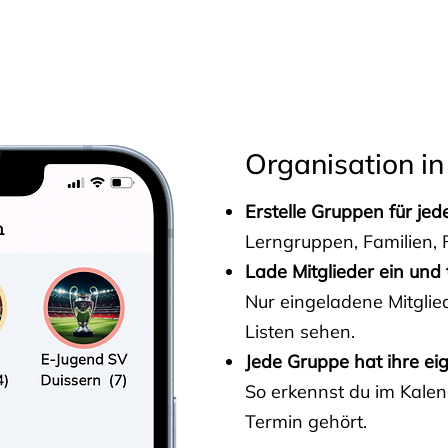
s
Organisation in
Erstelle Gruppen für je
Lerngruppen, Familien, F
Lade Mitglieder ein und 
Nur eingeladene Mitgli
Listen sehen.
Jede Gruppe hat ihre ei
So erkennst du im Kalen
Termin gehört.