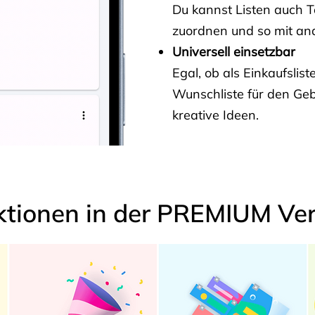
Du kannst Listen auch 
zuordnen und so mit and
Universell einsetzbar
Egal, ob als Einkaufslis
Wunschliste für den Ge
kreative Ideen.
ktionen in der PREMIUM Ver