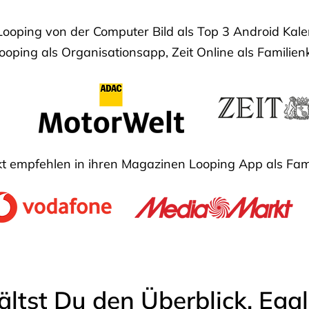
Looping von der Computer Bild als Top 3 Android Ka
oping als Organisationsapp, Zeit Online als Familien
 empfehlen in ihren Magazinen Looping App als Fam
ältst Du den Überblick. Ega