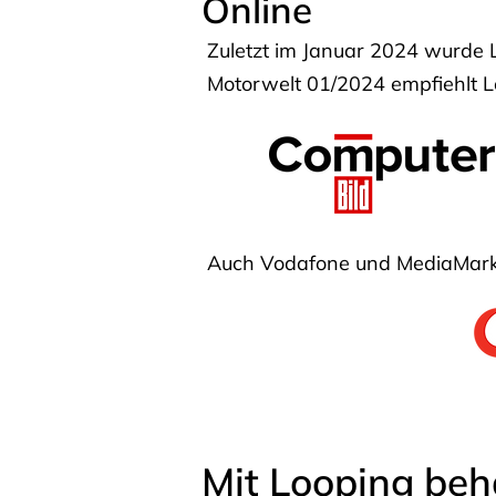
Online
Zuletzt im Januar 2024 wurde 
Motorwelt 01/2024 empfiehlt Lo
Auch Vodafone und MediaMarkt
Mit Looping beh