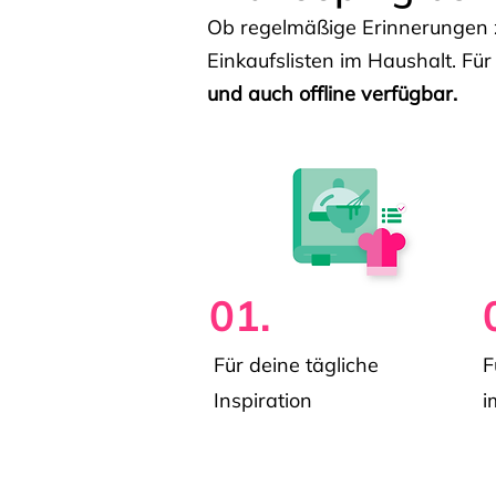
Ob regelmäßige Erinnerungen z
Einkaufslisten im Haushalt. Für
und auch offline verfügbar.
01.
Für deine tägliche
F
Inspiration
i