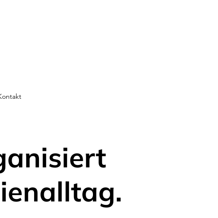
Kontakt
ganisiert
ienalltag.