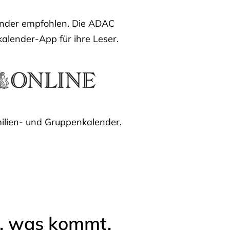
lender empfohlen. Die ADAC
kalender-App für ihre Leser.
ilien- und Gruppenkalender.
l, was kommt.