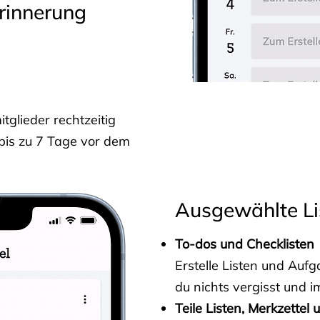
rinnerung
glieder rechtzeitig
 bis zu 7 Tage vor dem
Ausgewählte Li
To-dos und Checklisten
Erstelle Listen und Au
du nichts vergisst und i
Teile Listen, Merkzettel