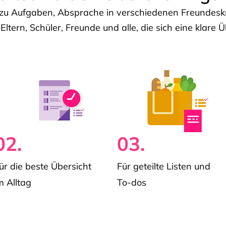
u Aufgaben, Absprache in verschiedenen Freundeskre
 Eltern, Schüler, Freunde und alle, die sich eine klar
02.
03.
ür die beste Übersicht
Für geteilte Listen und
m Alltag
To-dos