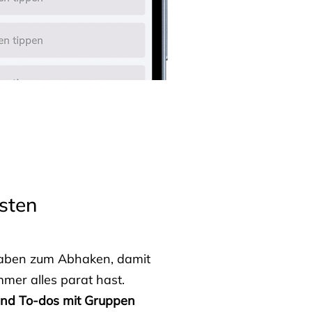
sten
fgaben zum Abhaken, damit
mmer alles parat hast.
 und To-dos mit Gruppen