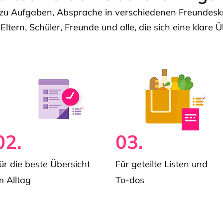
u Aufgaben, Absprache in verschiedenen Freundeskre
 Eltern, Schüler, Freunde und alle, die sich eine klar
02.
03.
ür die beste Übersicht
Für geteilte Listen und
m Alltag
To-dos