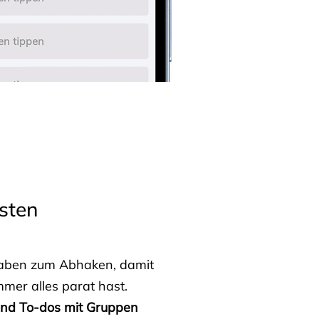
sten
fgaben zum Abhaken, damit
mmer alles parat hast.
 und To-dos mit Gruppen