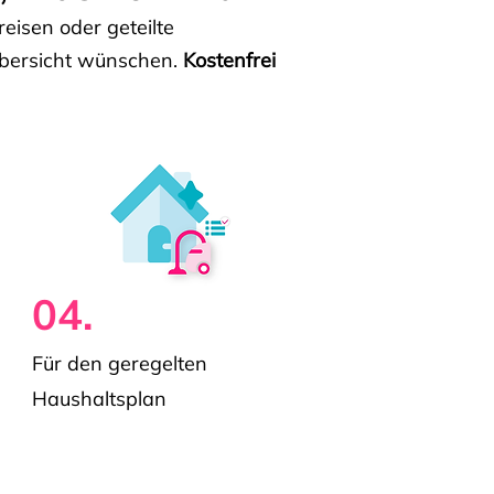
isen oder geteilte
e Übersicht wünschen.
Kostenfrei
04.
Für den geregelten
Haushaltsplan