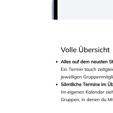
Volle Übersicht
Alles auf dem neusten S
Ein Termin tauch zeitgle
jeweiligen Gruppenmitgl
Sämtliche Termine im Üb
Im eigenen Kalender sieh
Gruppen, in denen du Mit