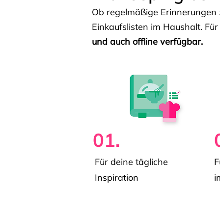
Ob regelmäßige Erinnerungen z
Einkaufslisten im Haushalt. Für
und auch offline verfügbar.
01.
Für deine tägliche
F
Inspiration
i