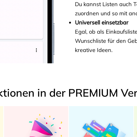
Du kannst Listen auch 
zuordnen und so mit and
Universell einsetzbar
Egal, ob als Einkaufslis
Wunschliste für den Ge
kreative Ideen.
ktionen in der PREMIUM Ver