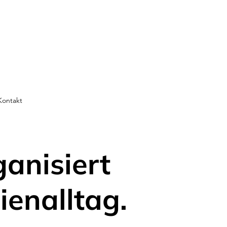
Kontakt
ganisiert
ienalltag.