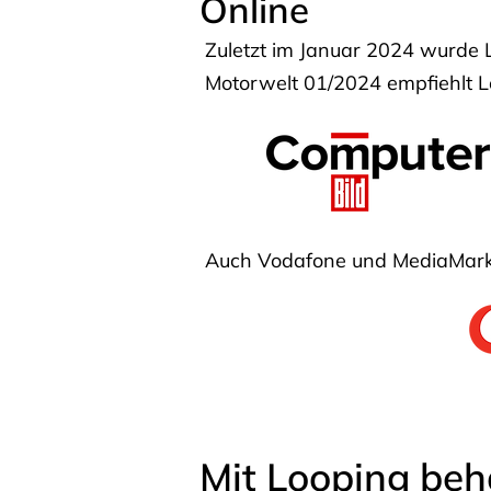
Online
Zuletzt im Januar 2024 wurde 
Motorwelt 01/2024 empfiehlt Lo
Auch Vodafone und MediaMarkt
Mit Looping beh