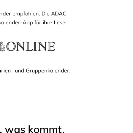
lender empfohlen. Die ADAC
kalender-App für ihre Leser.
ilien- und Gruppenkalender.
l, was kommt.