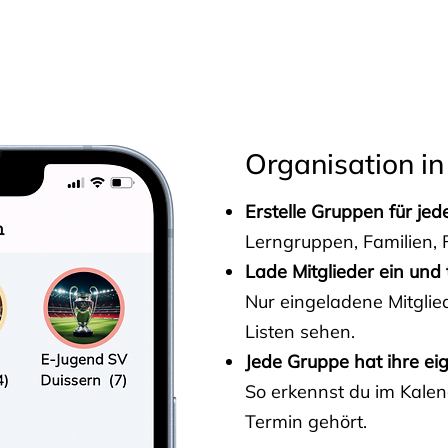
s
Organisation in
Erstelle Gruppen für je
Lerngruppen, Familien, F
Lade Mitglieder ein und 
Nur eingeladene Mitgli
Listen sehen.
Jede Gruppe hat ihre ei
So erkennst du im Kalen
Termin gehört.