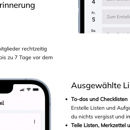
rinnerung
glieder rechtzeitig
 bis zu 7 Tage vor dem
Ausgewählte Li
To-dos und Checklisten
Erstelle Listen und Au
du nichts vergisst und i
Teile Listen, Merkzettel