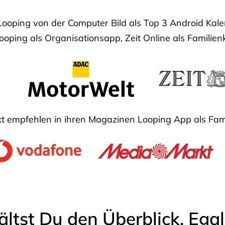
Looping von der Computer Bild als Top 3 Android Ka
oping als Organisationsapp, Zeit Online als Familien
 empfehlen in ihren Magazinen Looping App als Fam
ältst Du den Überblick. Ega