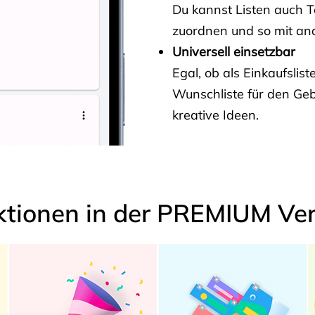
Du kannst Listen auch 
zuordnen und so mit and
Universell einsetzbar
Egal, ob als Einkaufslis
Wunschliste für den Ge
kreative Ideen.
ktionen in der PREMIUM Ver