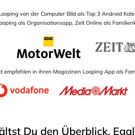
Looping von der Computer Bild als Top 3 Android Ka
oping als Organisationsapp, Zeit Online als Familien
 empfehlen in ihren Magazinen Looping App als Fam
ältst Du den Überblick. Ega