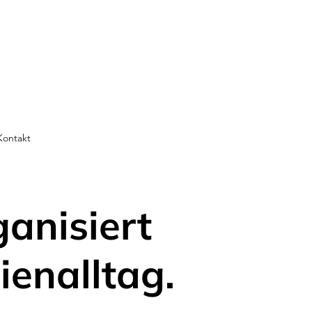
Kontakt
ganisiert
ienalltag.