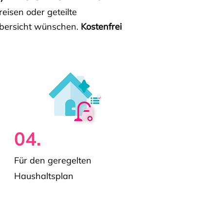
isen oder geteilte
e Übersicht wünschen.
Kostenfrei
04.
Für den geregelten
Haushaltsplan