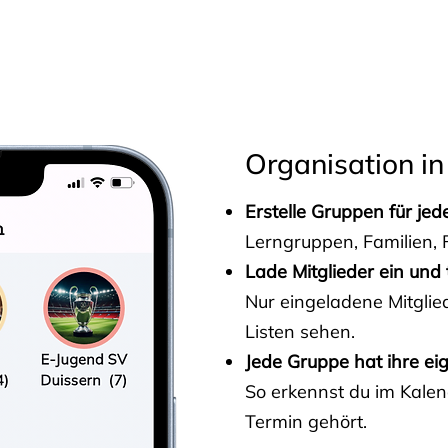
s
Organisation in
Erstelle Gruppen für je
Lerngruppen, Familien, F
Lade Mitglieder ein und 
Nur eingeladene Mitgli
Listen sehen.
Jede Gruppe hat ihre ei
So erkennst du im Kalen
Termin gehört.