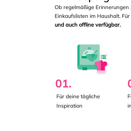
Ob regelmäßige Erinnerungen z
Einkaufslisten im Haushalt. Für
und auch offline verfügbar.
01.
Für deine tägliche
F
Inspiration
i