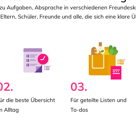
u Aufgaben, Absprache in verschiedenen Freundeskre
 Eltern, Schüler, Freunde und alle, die sich eine klar
02.
03.
ür die beste Übersicht
Für geteilte Listen und
m Alltag
To-dos