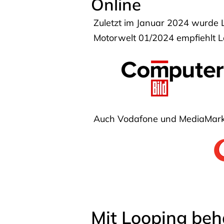
Online
Zuletzt im Januar 2024 wurde 
Motorwelt 01/2024 empfiehlt Lo
Auch Vodafone und MediaMarkt
Mit Looping beh