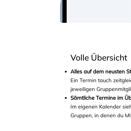
Volle Übersicht
Alles auf dem neusten S
Ein Termin tauch zeitgle
jeweiligen Gruppenmitgl
Sämtliche Termine im Üb
Im eigenen Kalender sieh
Gruppen, in denen du Mit