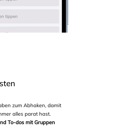
sten
fgaben zum Abhaken, damit
mmer alles parat hast.
 und To-dos mit Gruppen