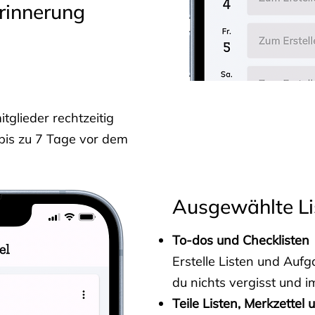
rinnerung
glieder rechtzeitig
 bis zu 7 Tage vor dem
Ausgewählte Li
To-dos und Checklisten
Erstelle Listen und Au
du nichts vergisst und i
Teile Listen, Merkzettel