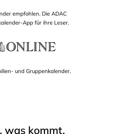
lender empfohlen. Die ADAC
kalender-App für ihre Leser.
ilien- und Gruppenkalender.
l, was kommt.