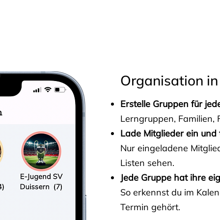
s
Organisation in
Erstelle Gruppen für je
Lerngruppen, Familien, F
Lade Mitglieder ein und 
Nur eingeladene Mitgli
Listen sehen.
Jede Gruppe hat ihre ei
So erkennst du im Kalen
Termin gehört.