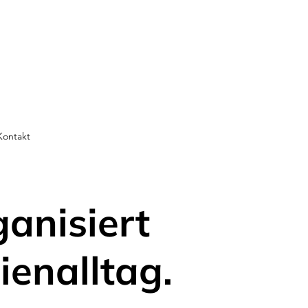
Kontakt
ganisiert
ienalltag.