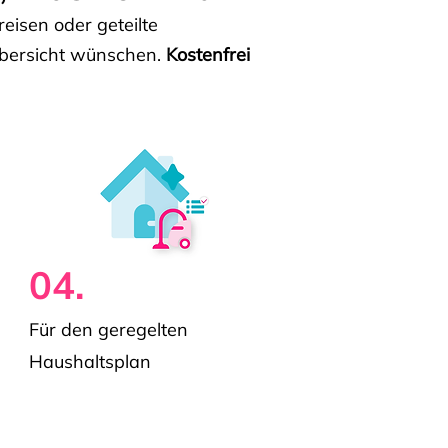
isen oder geteilte
e Übersicht wünschen.
Kostenfrei
04.
Für den geregelten
Haushaltsplan