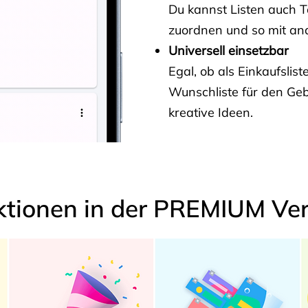
Du kannst Listen auch 
zuordnen und so mit and
Universell einsetzbar
Egal, ob als Einkaufslis
Wunschliste für den Ge
kreative Ideen.
ktionen in der PREMIUM Ver