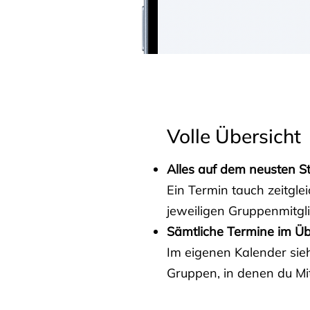
Volle Übersicht
Alles auf dem neusten S
Ein Termin tauch zeitgle
jeweiligen Gruppenmitgl
Sämtliche Termine im Üb
Im eigenen Kalender sieh
Gruppen, in denen du Mit