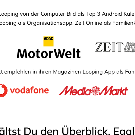
Looping von der Computer Bild als Top 3 Android Ka
oping als Organisationsapp, Zeit Online als Familien
 empfehlen in ihren Magazinen Looping App als Fam
ältst Du den Überblick. Ega