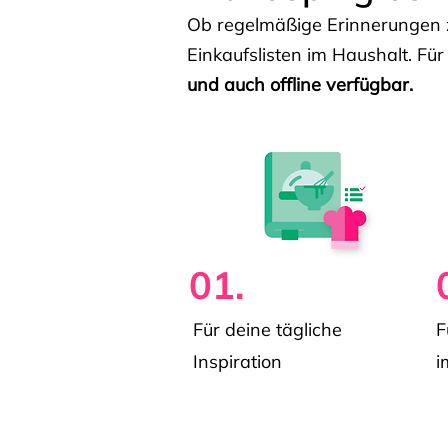
Ob regelmäßige Erinnerungen z
Einkaufslisten im Haushalt. Für
und auch offline verfügbar.
01.
Für deine tägliche
F
Inspiration
i