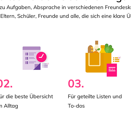
u Aufgaben, Absprache in verschiedenen Freundeskre
 Eltern, Schüler, Freunde und alle, die sich eine klar
02.
03.
ür die beste Übersicht
Für geteilte Listen und
m Alltag
To-dos