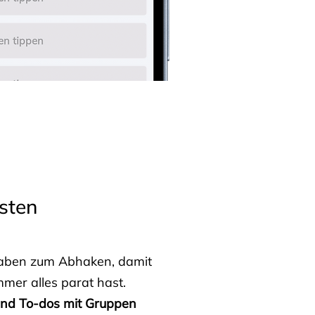
sten
fgaben zum Abhaken, damit
mmer alles parat hast.
 und To-dos mit Gruppen