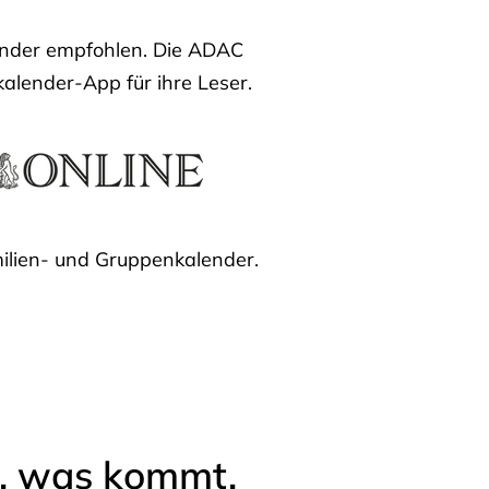
lender empfohlen. Die ADAC
kalender-App für ihre Leser.
ilien- und Gruppenkalender.
l, was kommt.