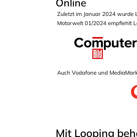
Online
Zuletzt im Januar 2024 wurde 
Motorwelt 01/2024 empfiehlt Lo
Auch Vodafone und MediaMarkt
Mit Looping beh