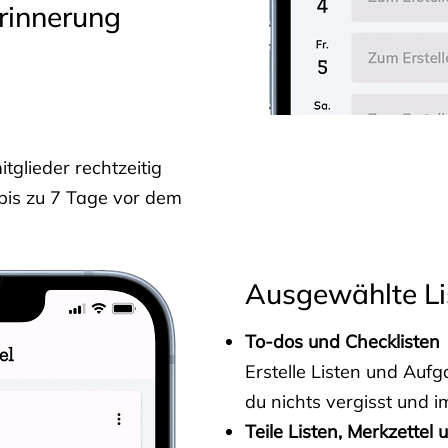
rinnerung
glieder rechtzeitig
 bis zu 7 Tage vor dem
Ausgewählte Li
To-dos und Checklisten
Erstelle Listen und Au
du nichts vergisst und i
Teile Listen, Merkzettel