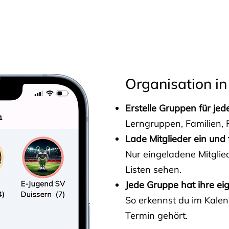
s
Organisation in
Erstelle Gruppen für je
Lerngruppen, Familien, F
Lade Mitglieder ein und 
Nur eingeladene Mitgli
Listen sehen.
Jede Gruppe hat ihre ei
So erkennst du im Kalen
Termin gehört.