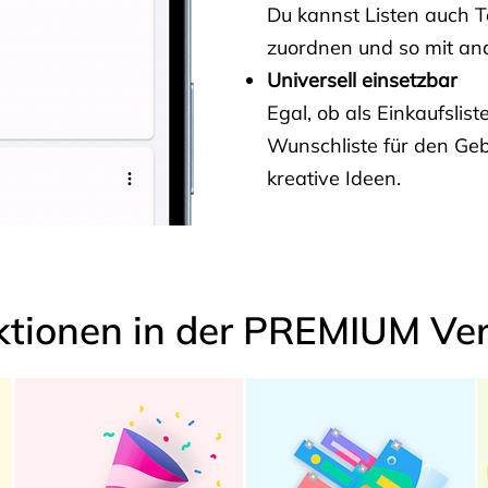
Du kannst Listen auch 
zuordnen und so mit and
Universell einsetzbar
Egal, ob als Einkaufslis
Wunschliste für den Ge
kreative Ideen.
ktionen in der PREMIUM Ver