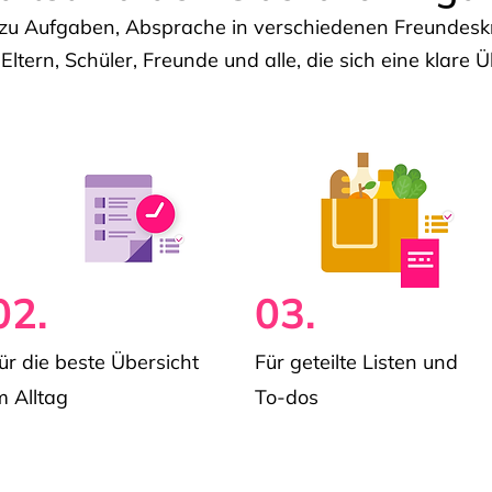
u Aufgaben, Absprache in verschiedenen Freundeskre
 Eltern, Schüler, Freunde und alle, die sich eine klar
02.
03.
ür die beste Übersicht
Für geteilte Listen und
m Alltag
To-dos