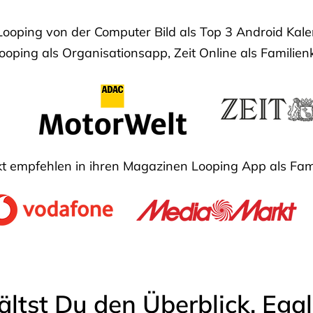
Looping von der Computer Bild als Top 3 Android Ka
oping als Organisationsapp, Zeit Online als Familien
 empfehlen in ihren Magazinen Looping App als Fam
ältst Du den Überblick. Ega