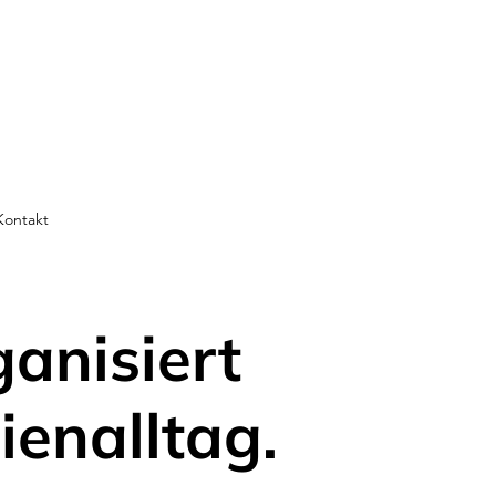
Kontakt
ganisiert
ienalltag.