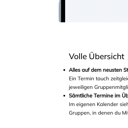
Volle Übersicht
Alles auf dem neusten S
Ein Termin tauch zeitgle
jeweiligen Gruppenmitgl
Sämtliche Termine im Üb
Im eigenen Kalender sieh
Gruppen, in denen du Mit