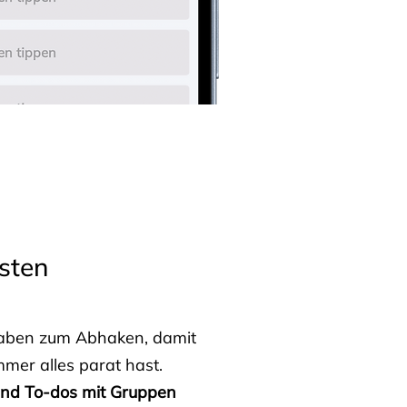
sten
fgaben zum Abhaken, damit
mmer alles parat hast.
 und To-dos mit Gruppen