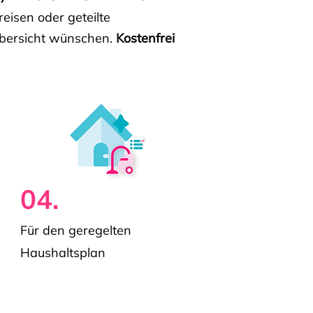
isen oder geteilte
e Übersicht wünschen.
Kostenfrei
04.
Für den geregelten
Haushaltsplan