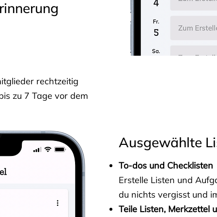
rinnerung
glieder rechtzeitig
 bis zu 7 Tage vor dem
Ausgewählte Li
To-dos und Checklisten
Erstelle Listen und Au
du nichts vergisst und i
Teile Listen, Merkzettel