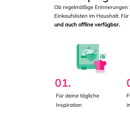
Ob regelmäßige Erinnerungen z
Einkaufslisten im Haushalt. Für
und auch offline verfügbar.
01.
Für deine tägliche
F
Inspiration
i