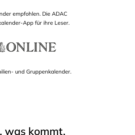
lender empfohlen. Die ADAC
kalender-App für ihre Leser.
ilien- und Gruppenkalender.
l, was kommt.