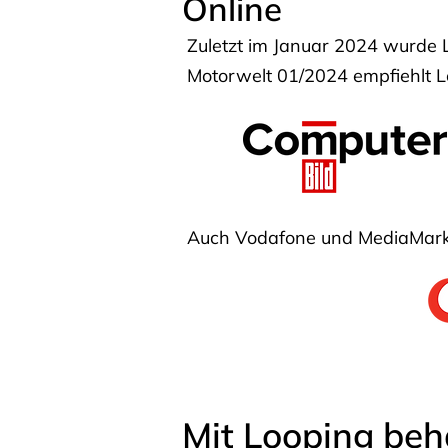
Online
Zuletzt im Januar 2024 wurde 
Motorwelt 01/2024 empfiehlt Lo
Auch Vodafone und MediaMarkt
Mit Looping beh