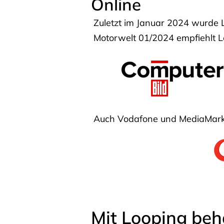
Online
Zuletzt im Januar 2024 wurde 
Motorwelt 01/2024 empfiehlt Lo
Auch Vodafone und MediaMarkt
Mit Looping beh