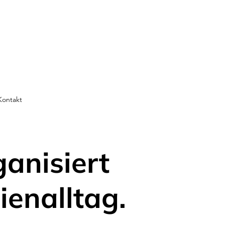
Kontakt
ganisiert
ienalltag.