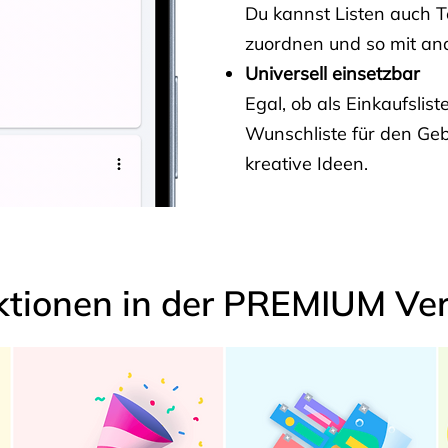
Du kannst Listen auch 
zuordnen und so mit and
Universell einsetzbar
Egal, ob als Einkaufslis
Wunschliste für den Ge
kreative Ideen.
ktionen in der PREMIUM Ver