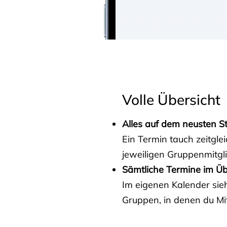
Volle Übersicht
Alles auf dem neusten S
Ein Termin tauch zeitgle
jeweiligen Gruppenmitgl
Sämtliche Termine im Üb
Im eigenen Kalender sieh
Gruppen, in denen du Mit