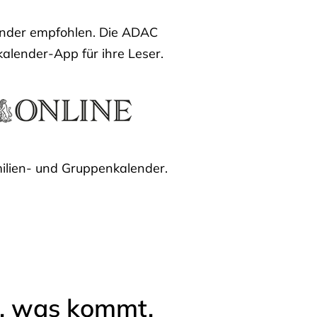
lender empfohlen. Die ADAC
kalender-App für ihre Leser.
ilien- und Gruppenkalender.
l, was kommt.