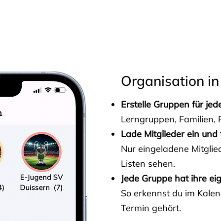
s
Organisation in
Erstelle Gruppen für je
Lerngruppen, Familien, F
Lade Mitglieder ein und 
Nur eingeladene Mitgli
Listen sehen.
Jede Gruppe hat ihre ei
So erkennst du im Kalen
Termin gehört.