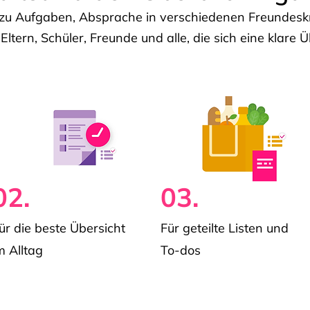
u Aufgaben, Absprache in verschiedenen Freundeskre
 Eltern, Schüler, Freunde und alle, die sich eine klar
02.
03.
ür die beste Übersicht
Für geteilte Listen und
m Alltag
To-dos