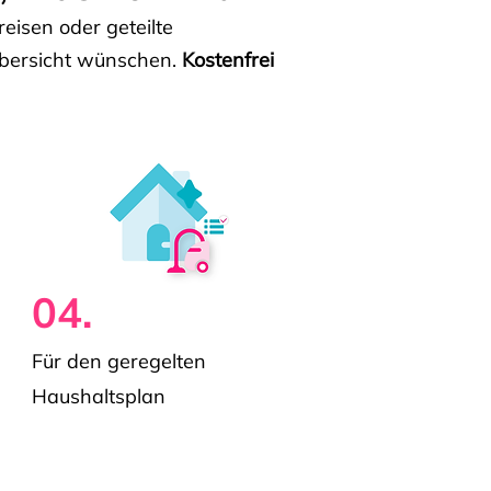
isen oder geteilte
e Übersicht wünschen.
Kostenfrei
04.
Für den geregelten
Haushaltsplan