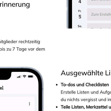
rinnerung
glieder rechtzeitig
 bis zu 7 Tage vor dem
Ausgewählte Li
To-dos und Checklisten
Erstelle Listen und Au
du nichts vergisst und i
Teile Listen, Merkzettel