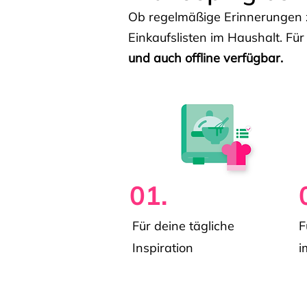
Ob regelmäßige Erinnerungen z
Einkaufslisten im Haushalt. Für
und auch offline verfügbar.
01.
Für deine tägliche
F
Inspiration
i