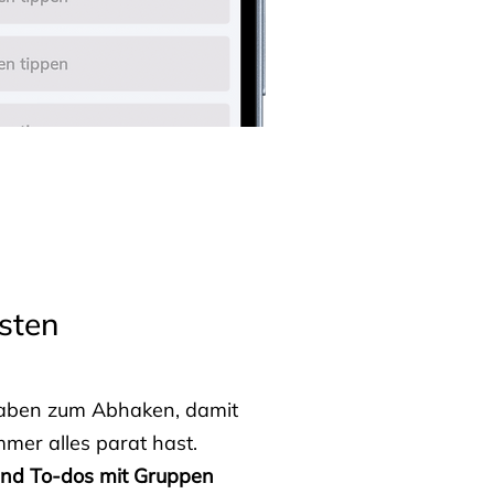
sten
fgaben zum Abhaken, damit
mmer alles parat hast.
 und To-dos mit Gruppen