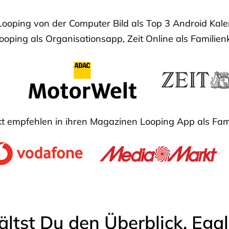
Looping von der Computer Bild als Top 3 Android Ka
oping als Organisationsapp, Zeit Online als Familien
 empfehlen in ihren Magazinen Looping App als Fam
ältst Du den Überblick. Ega