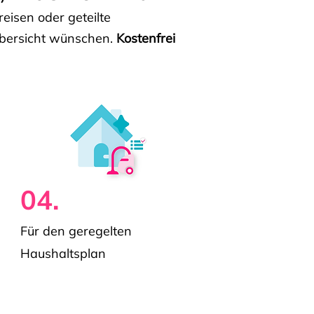
isen oder geteilte
e Übersicht wünschen.
Kostenfrei
04.
Für den geregelten
Haushaltsplan