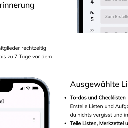
rinnerung
glieder rechtzeitig
 bis zu 7 Tage vor dem
Ausgewählte Li
To-dos und Checklisten
Erstelle Listen und Au
du nichts vergisst und i
Teile Listen, Merkzettel