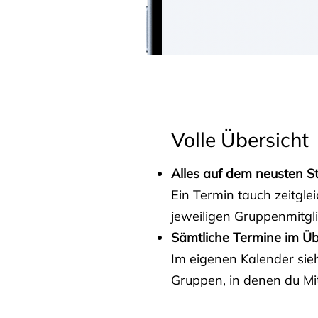
Volle Übersicht
Alles auf dem neusten S
Ein Termin tauch zeitgle
jeweiligen Gruppenmitgl
Sämtliche Termine im Üb
Im eigenen Kalender sieh
Gruppen, in denen du Mit