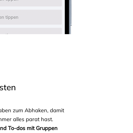
sten
fgaben zum Abhaken, damit
mmer alles parat hast.
 und To-dos mit Gruppen