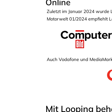
Online
Zuletzt im Januar 2024 wurde 
Motorwelt 01/2024 empfiehlt Lo
Auch Vodafone und MediaMarkt
Mit Looping beh