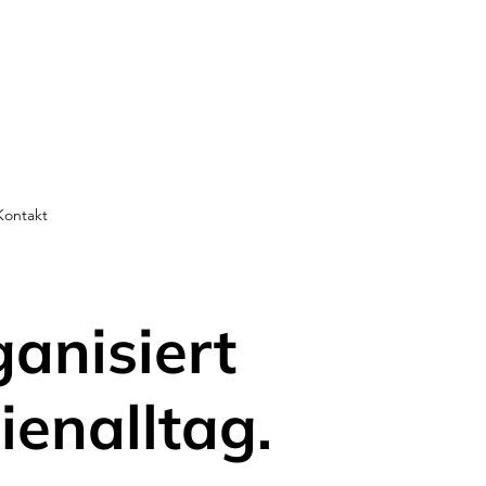
Kontakt
ganisiert
ienalltag.