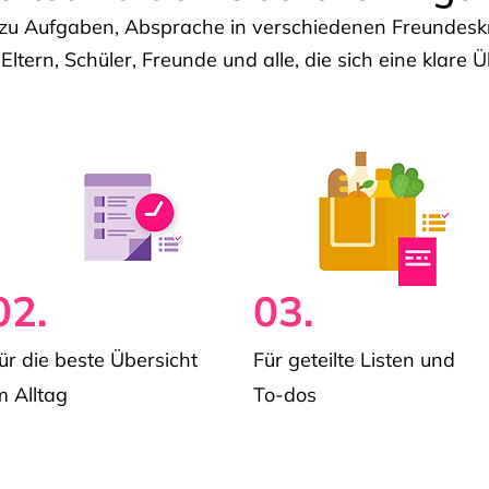
u Aufgaben, Absprache in verschiedenen Freundeskre
 Eltern, Schüler, Freunde und alle, die sich eine klar
02.
03.
ür die beste Übersicht
Für geteilte Listen und
m Alltag
To-dos