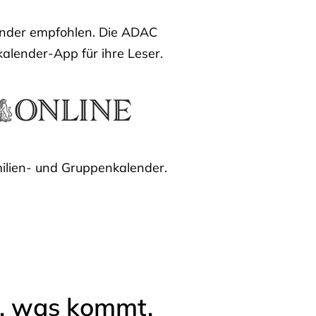
lender empfohlen. Die ADAC
kalender-App für ihre Leser.
ilien- und Gruppenkalender.
l, was kommt.