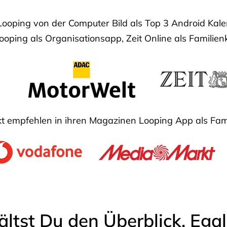
Looping von der Computer Bild als Top 3 Android Ka
oping als Organisationsapp, Zeit Online als Familien
 empfehlen in ihren Magazinen Looping App als Fam
ältst Du den Überblick. Ega