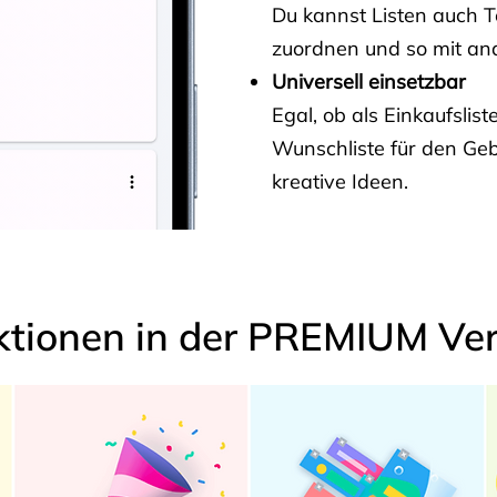
Du kannst Listen auch 
zuordnen und so mit and
Universell einsetzbar
Egal, ob als Einkaufslis
Wunschliste für den Ge
kreative Ideen.
ktionen in der PREMIUM Ver