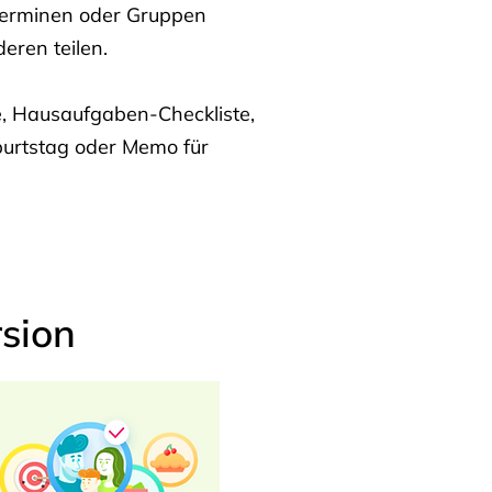
Terminen oder Gruppen
eren teilen.
te, Hausaufgaben-Checkliste,
burtstag oder Memo für
sion