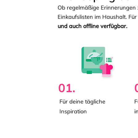
Ob regelmäßige Erinnerungen z
Einkaufslisten im Haushalt. Für
und auch offline verfügbar.
01.
Für deine tägliche
F
Inspiration
i