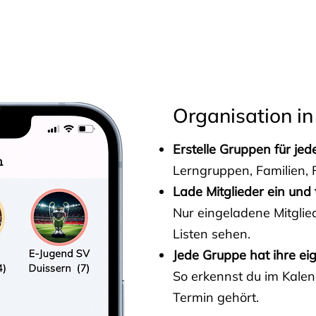
s
Organisation in
Erstelle Gruppen für je
Lerngruppen, Familien, F
Lade Mitglieder ein und 
Nur eingeladene Mitgli
Listen sehen.
Jede Gruppe hat ihre ei
So erkennst du im Kalen
Termin gehört.