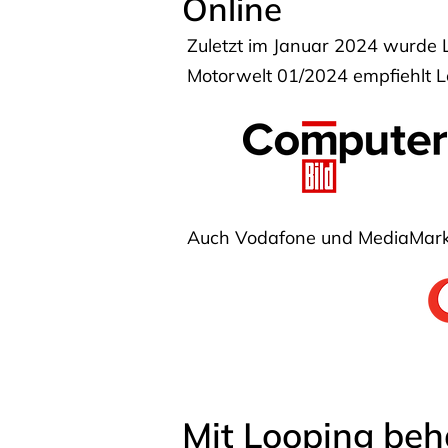
Online
Zuletzt im Januar 2024 wurde 
Motorwelt 01/2024 empfiehlt Lo
Auch Vodafone und MediaMarkt
Mit Looping beh