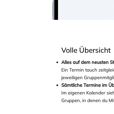
Volle Übersicht
Alles auf dem neusten S
Ein Termin tauch zeitgle
jeweiligen Gruppenmitgl
Sämtliche Termine im Üb
Im eigenen Kalender sieh
Gruppen, in denen du Mit