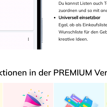
Du kannst Listen auch 
zuordnen und so mit and
Universell einsetzbar
Egal, ob als Einkaufslis
Wunschliste für den Ge
kreative Ideen.
ktionen in der PREMIUM Ver