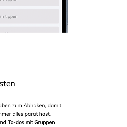
sten
fgaben zum Abhaken, damit
mmer alles parat hast.
 und To-dos mit Gruppen