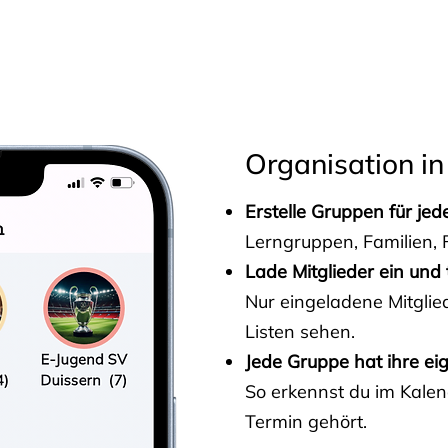
s
Organisation in
Erstelle Gruppen für je
Lerngruppen, Familien, F
Lade Mitglieder ein und 
Nur eingeladene Mitgli
Listen sehen.
Jede Gruppe hat ihre ei
So erkennst du im Kalen
Termin gehört.