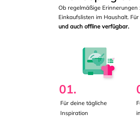
Ob regelmäßige Erinnerungen z
Einkaufslisten im Haushalt. Für
und auch offline verfügbar.
01.
Für deine tägliche
F
Inspiration
i