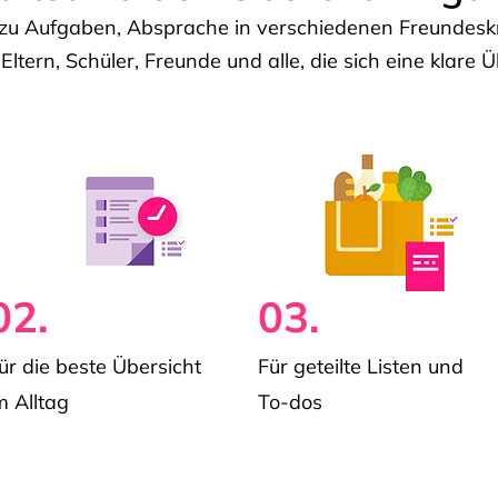
u Aufgaben, Absprache in verschiedenen Freundeskre
 Eltern, Schüler, Freunde und alle, die sich eine klar
02.
03.
ür die beste Übersicht
Für geteilte Listen und
m Alltag
To-dos