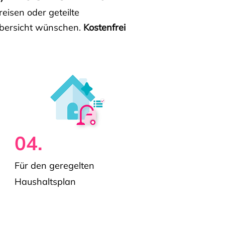
isen oder geteilte
e Übersicht wünschen.
Kostenfrei
04.
Für den geregelten
Haushaltsplan