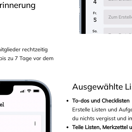
rinnerung
glieder rechtzeitig
 bis zu 7 Tage vor dem
Ausgewählte Li
To-dos und Checklisten
Erstelle Listen und Au
du nichts vergisst und i
Teile Listen, Merkzettel