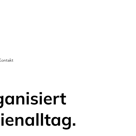
Kontakt
ganisiert
ienalltag.