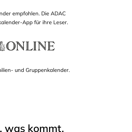
lender empfohlen. Die ADAC
kalender-App für ihre Leser.
ilien- und Gruppenkalender.
l, was kommt.