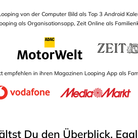
Looping von der Computer Bild als Top 3 Android Ka
oping als Organisationsapp, Zeit Online als Familien
 empfehlen in ihren Magazinen Looping App als Fam
ältst Du den Überblick. Ega