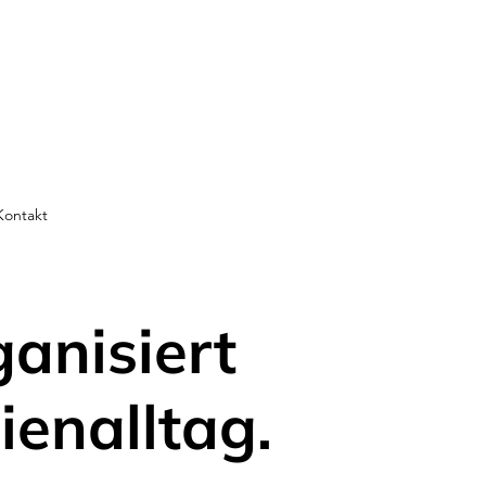
Kontakt
ganisiert
ienalltag.