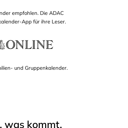
lender empfohlen. Die ADAC
kalender-App für ihre Leser.
ilien- und Gruppenkalender.
l, was kommt.