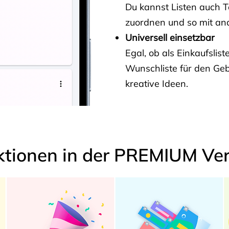
Du kannst Listen auch 
zuordnen und so mit and
Universell einsetzbar
Egal, ob als Einkaufslis
Wunschliste für den Ge
kreative Ideen.
ktionen in der PREMIUM Ver