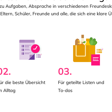
u Aufgaben, Absprache in verschiedenen Freundeskre
 Eltern, Schüler, Freunde und alle, die sich eine klar
02.
03.
ür die beste Übersicht
Für geteilte Listen und
m Alltag
To-dos