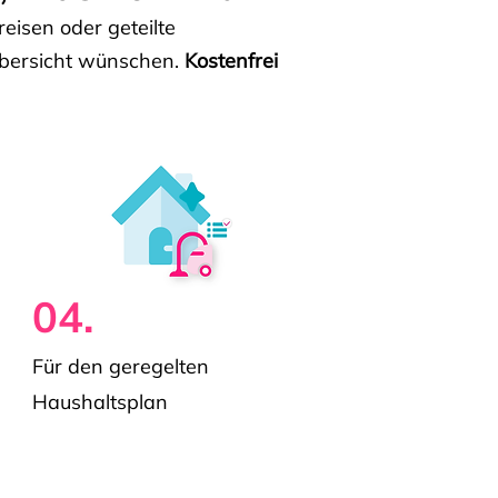
isen oder geteilte
e Übersicht wünschen.
Kostenfrei
04.
Für den geregelten
Haushaltsplan