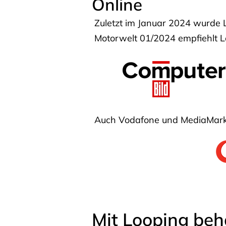
Online
Zuletzt im Januar 2024 wurde 
Motorwelt 01/2024 empfiehlt Lo
Auch Vodafone und MediaMarkt
Mit Looping beh