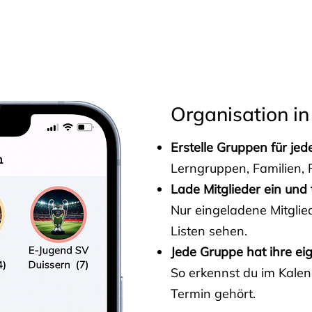
s
Organisation in
Erstelle Gruppen für je
Lerngruppen, Familien, F
Lade Mitglieder ein und 
Nur eingeladene Mitgli
Listen sehen.
Jede Gruppe hat ihre ei
So erkennst du im Kalen
Termin gehört.