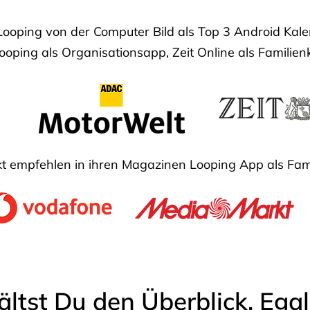
Looping von der Computer Bild als Top 3 Android Ka
oping als Organisationsapp, Zeit Online als Familien
 empfehlen in ihren Magazinen Looping App als Fam
ältst Du den Überblick. Ega