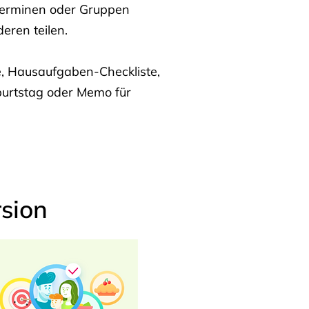
Terminen oder Gruppen
eren teilen.
te, Hausaufgaben-Checkliste,
burtstag oder Memo für
sion