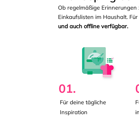
Ob regelmäßige Erinnerungen z
Einkaufslisten im Haushalt. Für
und auch offline verfügbar.
01.
Für deine tägliche
F
Inspiration
i