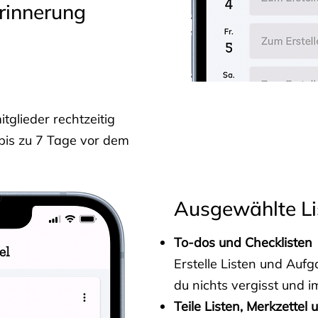
rinnerung
glieder rechtzeitig
 bis zu 7 Tage vor dem
Ausgewählte Li
To-dos und Checklisten
Erstelle Listen und Au
du nichts vergisst und i
Teile Listen, Merkzettel