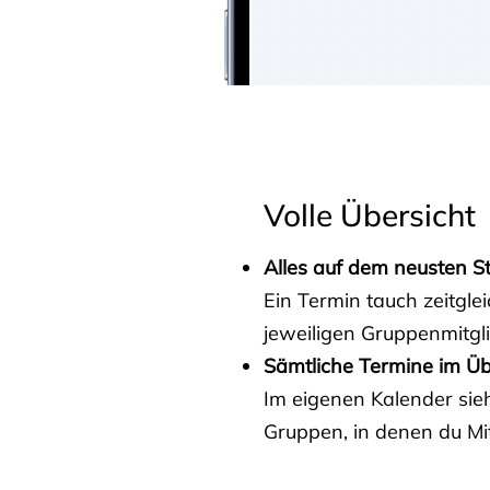
Volle Übersicht
Alles auf dem neusten S
Ein Termin tauch zeitgle
jeweiligen Gruppenmitgl
Sämtliche Termine im Üb
Im eigenen Kalender sieh
Gruppen, in denen du Mit