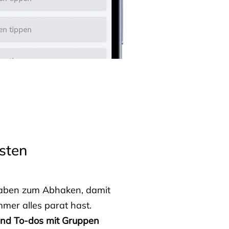
sten
fgaben zum Abhaken, damit
mmer alles parat hast.
 und To-dos mit Gruppen