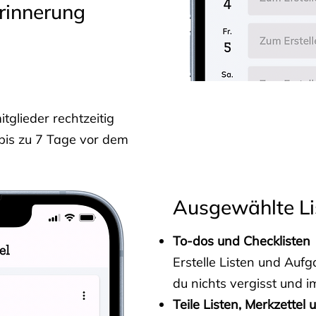
rinnerung
glieder rechtzeitig
 bis zu 7 Tage vor dem
Ausgewählte Li
To-dos und Checklisten
Erstelle Listen und Au
du nichts vergisst und i
Teile Listen, Merkzettel