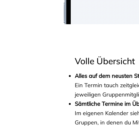
Volle Übersicht
Alles auf dem neusten S
Ein Termin tauch zeitgle
jeweiligen Gruppenmitgl
Sämtliche Termine im Üb
Im eigenen Kalender sieh
Gruppen, in denen du Mit