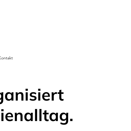
Kontakt
ganisiert
ienalltag.