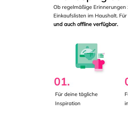
Ob regelmäßige Erinnerungen z
Einkaufslisten im Haushalt. Für
und auch offline verfügbar.
01.
Für deine tägliche
F
Inspiration
i