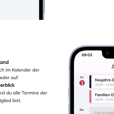
tand
ich im Kalender der
ieder auf
erblick
st du alle Termine der
glied bist.