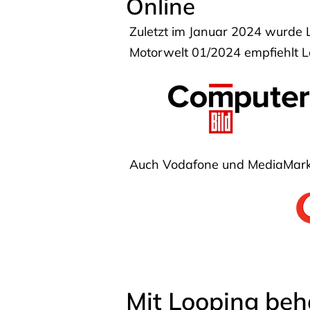
Online
Zuletzt im Januar 2024 wurde 
Motorwelt 01/2024 empfiehlt Lo
Auch Vodafone und MediaMarkt
Mit Looping beh