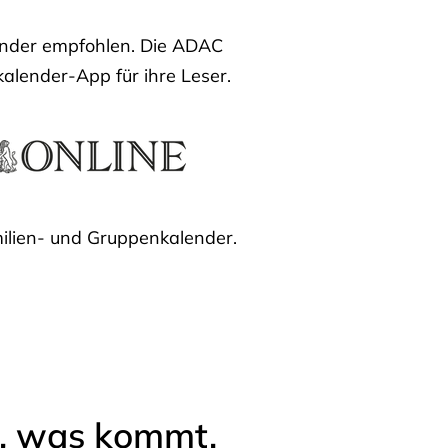
lender empfohlen. Die ADAC
kalender-App für ihre Leser.
ilien- und Gruppenkalender.
l, was kommt.