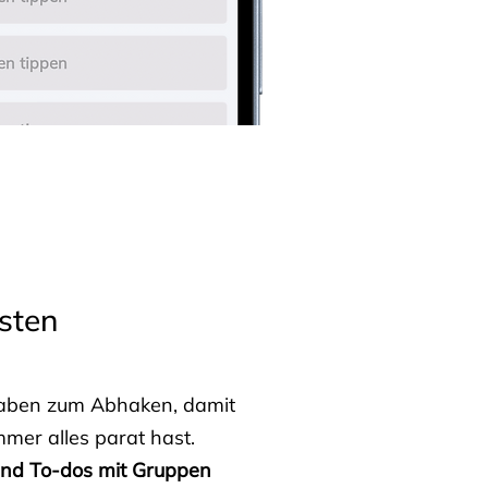
sten
fgaben zum Abhaken, damit
mmer alles parat hast.
 und To-dos mit Gruppen