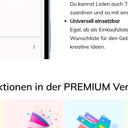
Du kannst Listen auch 
zuordnen und so mit and
Universell einsetzbar
Egal, ob als Einkaufslis
Wunschliste für den Ge
kreative Ideen.
ktionen in der PREMIUM Ver