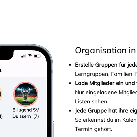
s
Organisation in
Erstelle Gruppen für je
Lerngruppen, Familien, F
Lade Mitglieder ein und 
Nur eingeladene Mitgli
Listen sehen.
Jede Gruppe hat ihre ei
So erkennst du im Kalen
Termin gehört.