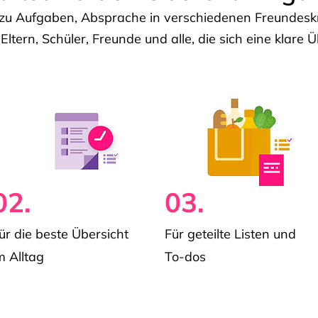
u Aufgaben, Absprache in verschiedenen Freundeskre
 Eltern, Schüler, Freunde und alle, die sich eine klar
02.
03.
ür die beste Übersicht
Für geteilte Listen und
m Alltag
To-dos