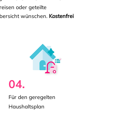
isen oder geteilte
e Übersicht wünschen.
Kostenfrei
04.
Für den geregelten
Haushaltsplan