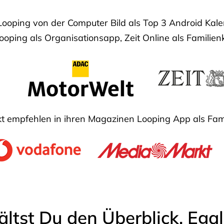
Looping von der Computer Bild als Top 3 Android Ka
oping als Organisationsapp, Zeit Online als Familien
 empfehlen in ihren Magazinen Looping App als Fam
ältst Du den Überblick. Ega