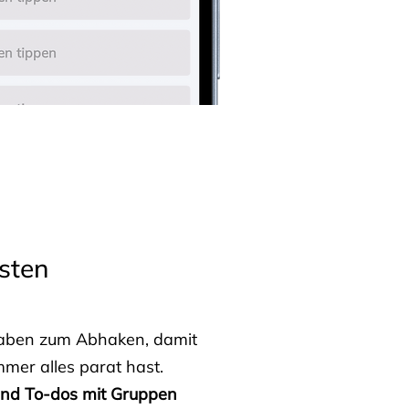
sten
fgaben zum Abhaken, damit
mmer alles parat hast.
 und To-dos mit Gruppen