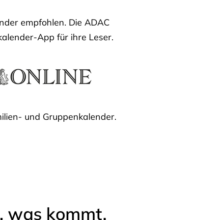
lender empfohlen. Die ADAC
kalender-App für ihre Leser.
ilien- und Gruppenkalender.
l, was kommt.