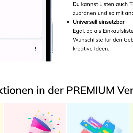
Du kannst Listen auch 
zuordnen und so mit and
Universell einsetzbar
Egal, ob als Einkaufslis
Wunschliste für den Ge
kreative Ideen.
ktionen in der PREMIUM Ver