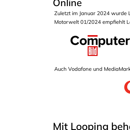
Online
Zuletzt im Januar 2024 wurde 
Motorwelt 01/2024 empfiehlt Lo
Auch Vodafone und MediaMarkt
Mit Looping beh