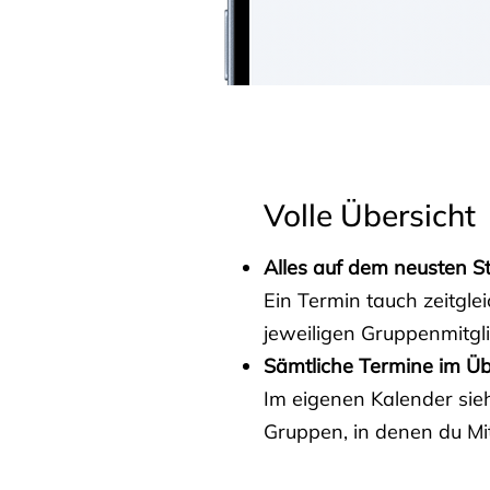
Volle Übersicht
Alles auf dem neusten S
Ein Termin tauch zeitgle
jeweiligen Gruppenmitgl
Sämtliche Termine im Üb
Im eigenen Kalender sieh
Gruppen, in denen du Mit