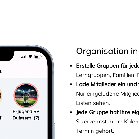
s
Organisation in
Erstelle Gruppen für je
Lerngruppen, Familien, F
Lade Mitglieder ein und 
Nur eingeladene Mitgli
Listen sehen.
Jede Gruppe hat ihre ei
So erkennst du im Kalen
Termin gehört.