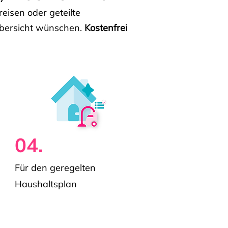
isen oder geteilte
e Übersicht wünschen.
Kostenfrei
04.
Für den geregelten
Haushaltsplan