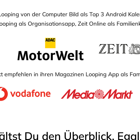
Looping von der Computer Bild als Top 3 Android Ka
oping als Organisationsapp, Zeit Online als Familien
 empfehlen in ihren Magazinen Looping App als Fam
ältst Du den Überblick. Ega