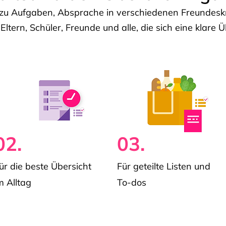
u Aufgaben, Absprache in verschiedenen Freundeskre
 Eltern, Schüler, Freunde und alle, die sich eine klar
02.
03.
ür die beste Übersicht
Für geteilte Listen und
m Alltag
To-dos