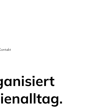
Kontakt
ganisiert
ienalltag.