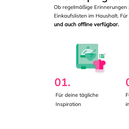
Ob regelmäßige Erinnerungen z
Einkaufslisten im Haushalt. Für
und auch offline verfügbar.
01.
Für deine tägliche
F
Inspiration
i