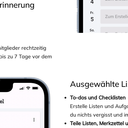
rinnerung
glieder rechtzeitig
 bis zu 7 Tage vor dem
Ausgewählte Li
To-dos und Checklisten
Erstelle Listen und Au
du nichts vergisst und i
Teile Listen, Merkzettel