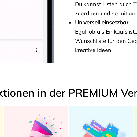
Du kannst Listen auch 
zuordnen und so mit and
Universell einsetzbar
Egal, ob als Einkaufslis
Wunschliste für den Ge
kreative Ideen.
ktionen in der PREMIUM Ver