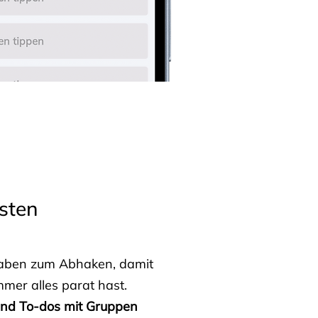
sten
fgaben zum Abhaken, damit
mmer alles parat hast.
 und To-dos mit Gruppen