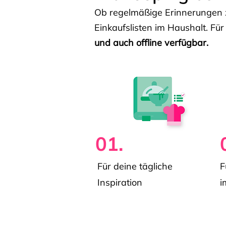
Ob regelmäßige Erinnerungen z
Einkaufslisten im Haushalt. Für
und auch offline verfügbar.
01.
Für deine tägliche
F
Inspiration
i