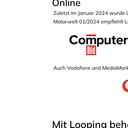
Online
Zuletzt im Januar 2024 wurde 
Motorwelt 01/2024 empfiehlt Lo
Auch Vodafone und MediaMarkt
Mit Looping beh