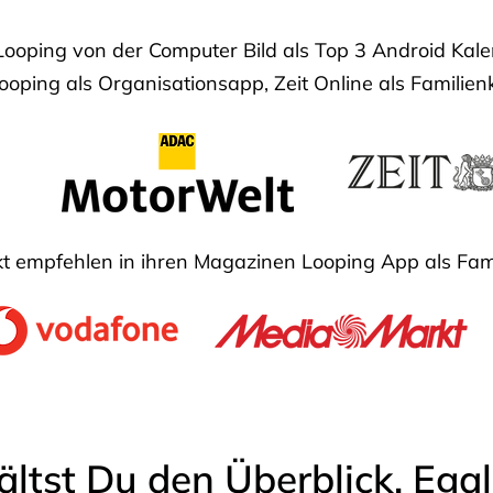
Looping von der Computer Bild als Top 3 Android Ka
oping als Organisationsapp, Zeit Online als Familien
 empfehlen in ihren Magazinen Looping App als Fam
ältst Du den Überblick. Ega