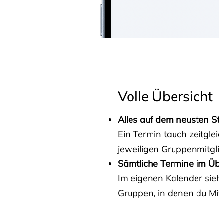
Volle Übersicht
Alles auf dem neusten S
Ein Termin tauch zeitgle
jeweiligen Gruppenmitgl
Sämtliche Termine im Üb
Im eigenen Kalender sieh
Gruppen, in denen du Mit