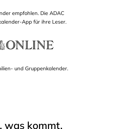
lender empfohlen. Die ADAC
kalender-App für ihre Leser.
ilien- und Gruppenkalender.
l, was kommt.