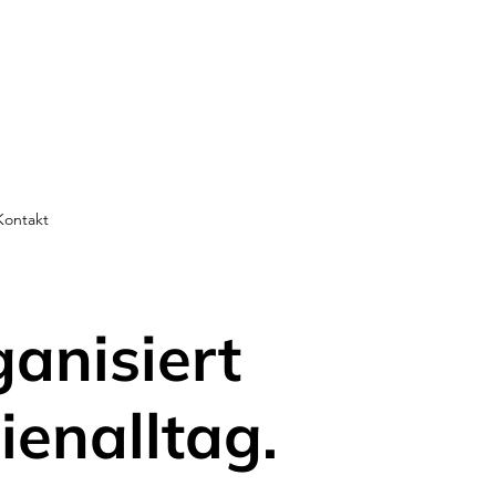
Kontakt
ganisiert
ienalltag.