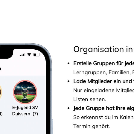
s
Organisation in
Erstelle Gruppen für je
Lerngruppen, Familien, F
Lade Mitglieder ein und 
Nur eingeladene Mitgli
Listen sehen.
Jede Gruppe hat ihre ei
So erkennst du im Kalen
Termin gehört.