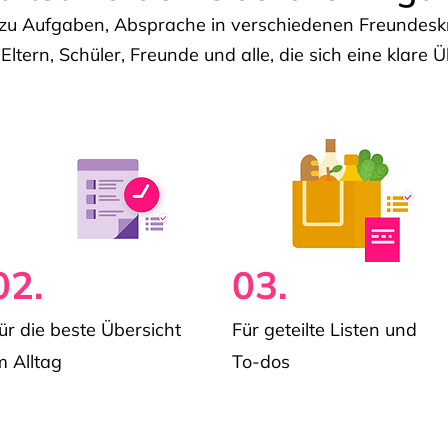
u Aufgaben, Absprache in verschiedenen Freundeskre
 Eltern, Schüler, Freunde und alle, die sich eine klar
02.
03.
ür die beste Übersicht
Für geteilte Listen und
m Alltag
To-dos