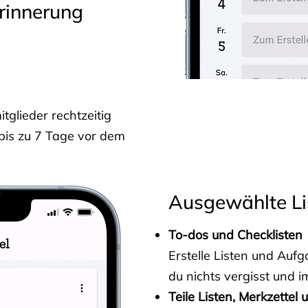
rinnerung
glieder rechtzeitig
 bis zu 7 Tage vor dem
Ausgewählte Li
To-dos und Checklisten
Erstelle Listen und Au
du nichts vergisst und i
Teile Listen, Merkzettel