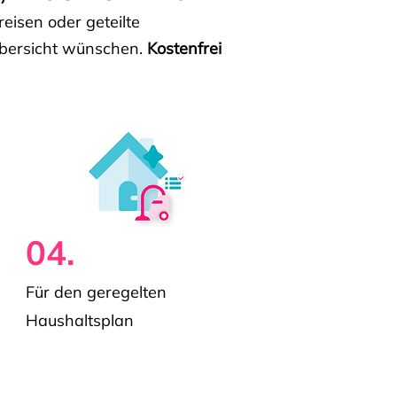
isen oder geteilte
e Übersicht wünschen.
Kostenfrei
04.
Für den geregelten
Haushaltsplan