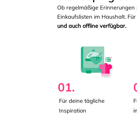
Ob regelmäßige Erinnerungen z
Einkaufslisten im Haushalt. Für
und auch offline verfügbar.
01.
Für deine tägliche
F
Inspiration
i