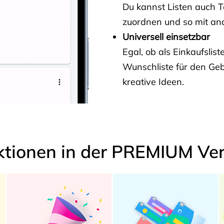
Du kannst Listen auch 
zuordnen und so mit and
Universell einsetzbar
Egal, ob als Einkaufslis
Wunschliste für den Ge
kreative Ideen.
ktionen in der PREMIUM Ver