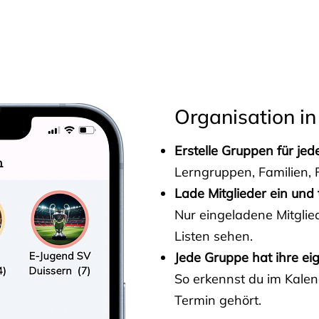
s
Organisation in
Erstelle Gruppen für je
Lerngruppen, Familien, F
Lade Mitglieder ein und 
Nur eingeladene Mitgli
Listen sehen.
Jede Gruppe hat ihre ei
So erkennst du im Kalen
Termin gehört.