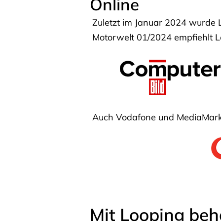
Online
Zuletzt im Januar 2024 wurde 
Motorwelt 01/2024 empfiehlt Lo
Auch Vodafone und MediaMarkt
Mit Looping beh