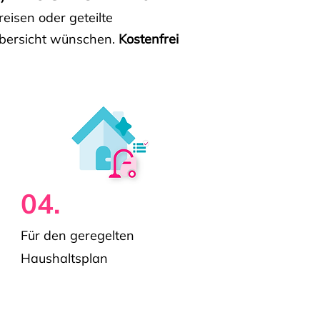
isen oder geteilte
e Übersicht wünschen.
Kostenfrei
04.
Für den geregelten
Haushaltsplan