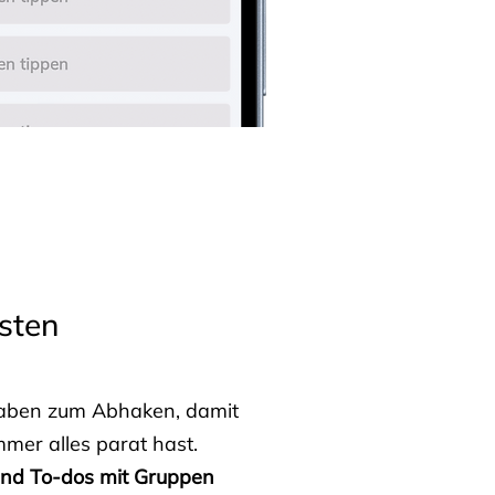
sten
fgaben zum Abhaken, damit
mmer alles parat hast.
 und To-dos mit Gruppen