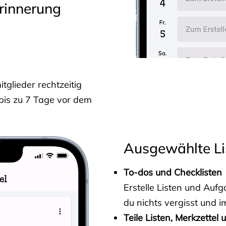
rinnerung
glieder rechtzeitig
 bis zu 7 Tage vor dem
Ausgewählte Li
To-dos und Checklisten
Erstelle Listen und Au
du nichts vergisst und i
Teile Listen, Merkzettel