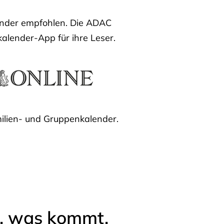
lender empfohlen. Die ADAC
kalender-App für ihre Leser.
ilien- und Gruppenkalender.
l, was kommt.