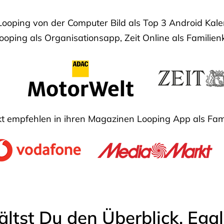
Looping von der Computer Bild als Top 3 Android Ka
oping als Organisationsapp, Zeit Online als Familien
 empfehlen in ihren Magazinen Looping App als Fam
ältst Du den Überblick. Ega