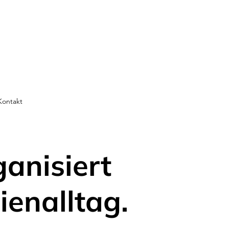
Kontakt
ganisiert
ienalltag.