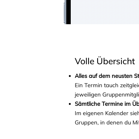
Volle Übersicht
Alles auf dem neusten S
Ein Termin tauch zeitgle
jeweiligen Gruppenmitgl
Sämtliche Termine im Üb
Im eigenen Kalender sieh
Gruppen, in denen du Mit