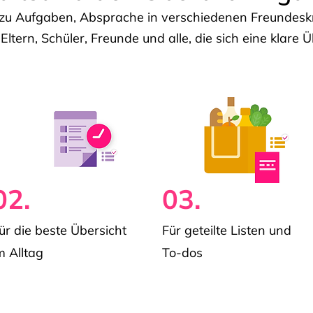
u Aufgaben, Absprache in verschiedenen Freundeskre
 Eltern, Schüler, Freunde und alle, die sich eine klar
02.
03.
ür die beste Übersicht
Für geteilte Listen und
m Alltag
To-dos