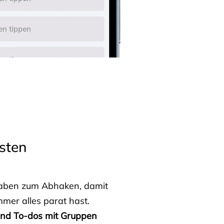
sten
fgaben zum Abhaken, damit
mmer alles parat hast.
 und To-dos mit Gruppen