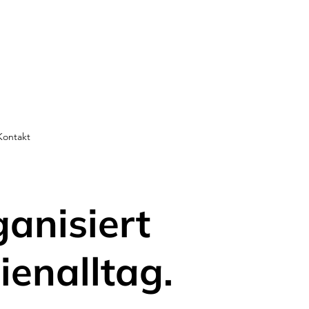
Kontakt
ganisiert
ienalltag.