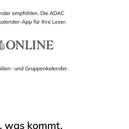
lender empfohlen. Die ADAC
kalender-App für ihre Leser.
ilien- und Gruppenkalender.
l, was kommt.