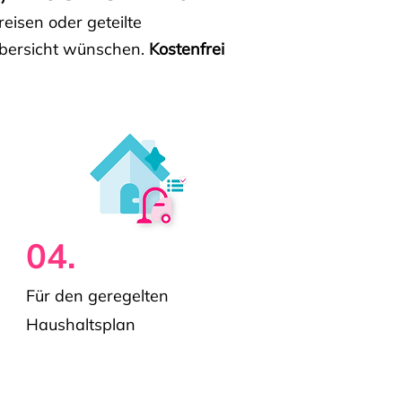
isen oder geteilte
e Übersicht wünschen.
Kostenfrei
04.
Für den geregelten
Haushaltsplan