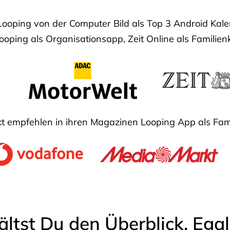
Looping von der Computer Bild als Top 3 Android Ka
oping als Organisationsapp, Zeit Online als Familien
 empfehlen in ihren Magazinen Looping App als Fam
ältst Du den Überblick. Ega