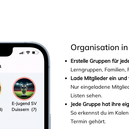
s
Organisation in
Erstelle Gruppen für je
Lerngruppen, Familien, F
Lade Mitglieder ein und 
Nur eingeladene Mitgli
Listen sehen.
Jede Gruppe hat ihre ei
So erkennst du im Kalen
Termin gehört.