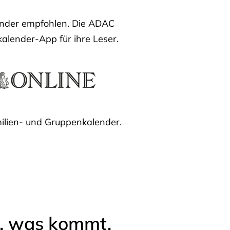
lender empfohlen. Die ADAC
kalender-App für ihre Leser.
ilien- und Gruppenkalender.
l, was kommt.