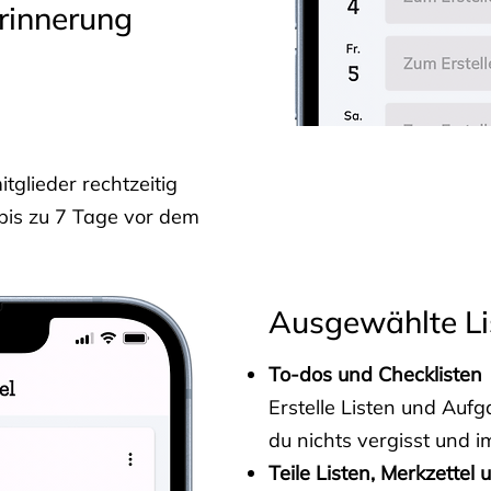
rinnerung
glieder rechtzeitig
 bis zu 7 Tage vor dem
Ausgewählte Li
To-dos und Checklisten
Erstelle Listen und Au
du nichts vergisst und i
Teile Listen, Merkzettel