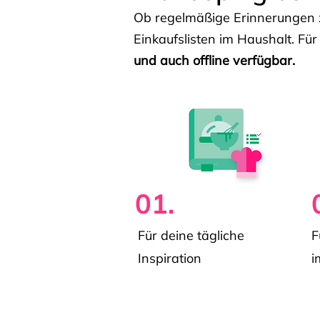
Ob regelmäßige Erinnerungen z
Einkaufslisten im Haushalt. Für
und auch offline verfügbar.
01.
Für deine tägliche
F
Inspiration
i