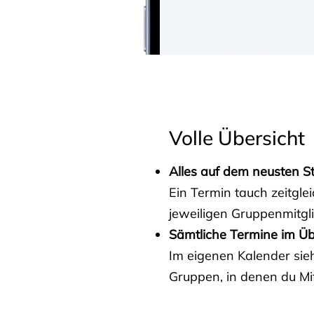
Volle Übersicht
Alles auf dem neusten S
Ein Termin tauch zeitgle
jeweiligen Gruppenmitgl
Sämtliche Termine im Üb
Im eigenen Kalender sieh
Gruppen, in denen du Mit