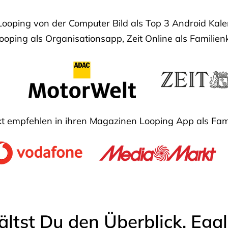
Looping von der Computer Bild als Top 3 Android Ka
oping als Organisationsapp, Zeit Online als Familien
 empfehlen in ihren Magazinen Looping App als Fam
ältst Du den Überblick. Ega