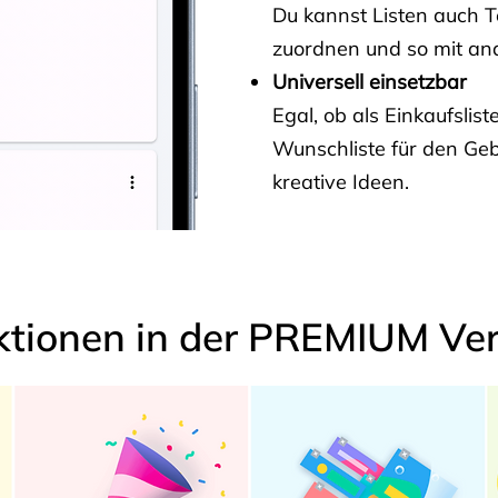
Du kannst Listen auch 
zuordnen und so mit and
Universell einsetzbar
Egal, ob als Einkaufslis
Wunschliste für den Ge
kreative Ideen.
ktionen in der PREMIUM Ver