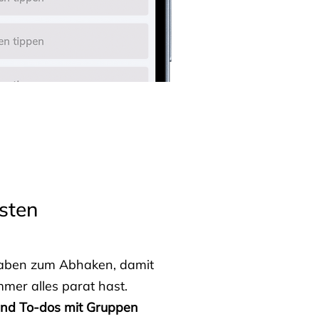
sten
fgaben zum Abhaken, damit
mmer alles parat hast.
 und To-dos mit Gruppen