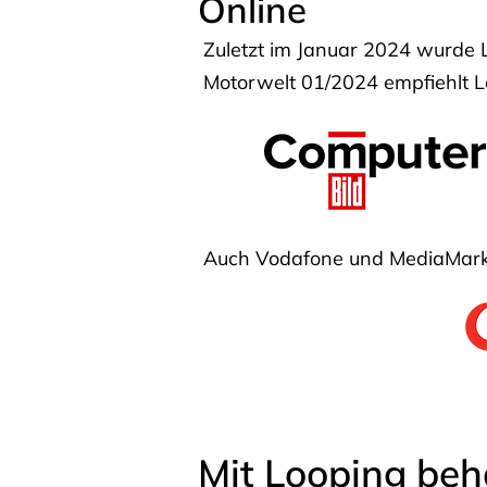
Online
Zuletzt im Januar 2024 wurde 
Motorwelt 01/2024 empfiehlt Lo
Auch Vodafone und MediaMarkt
Mit Looping beh