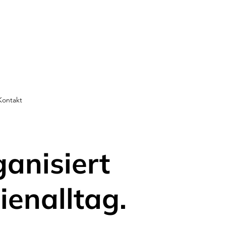
Kontakt
ganisiert
ienalltag.