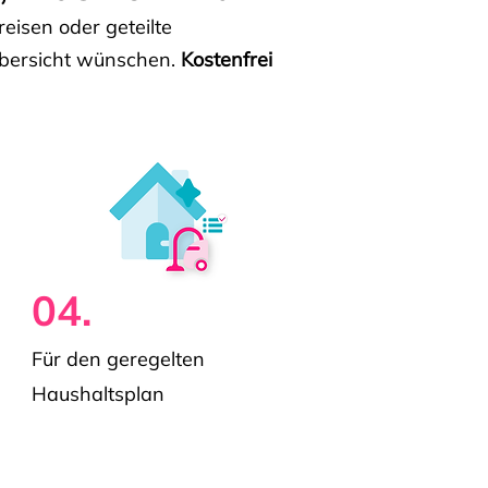
isen oder geteilte
e Übersicht wünschen.
Kostenfrei
04.
Für den geregelten
Haushaltsplan