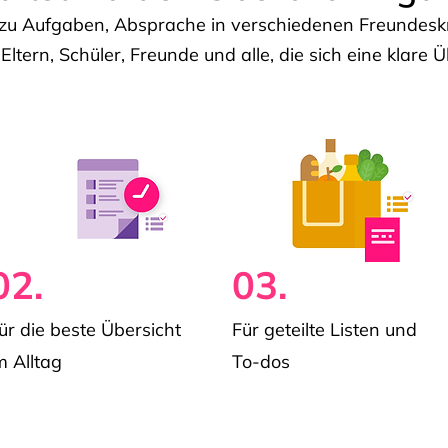
u Aufgaben, Absprache in verschiedenen Freundeskre
 Eltern, Schüler, Freunde und alle, die sich eine klar
02.
03.
ür die beste Übersicht
Für geteilte Listen und
m Alltag
To-dos