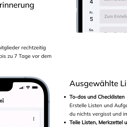
rinnerung
glieder rechtzeitig
 bis zu 7 Tage vor dem
Ausgewählte Li
To-dos und Checklisten
Erstelle Listen und Au
du nichts vergisst und i
Teile Listen, Merkzettel