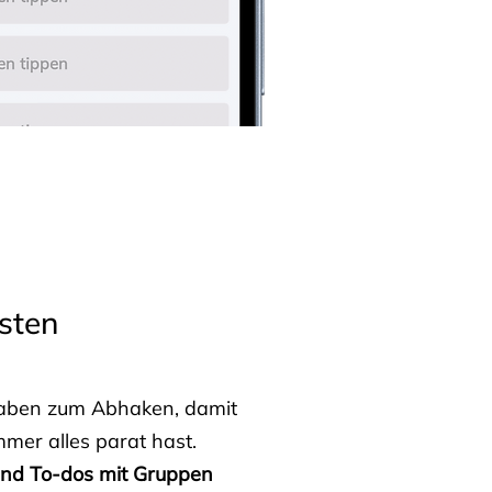
sten
fgaben zum Abhaken, damit
mmer alles parat hast.
 und To-dos mit Gruppen