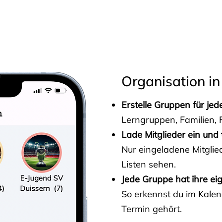
s
Organisation in
Erstelle Gruppen für je
Lerngruppen, Familien, F
Lade Mitglieder ein und 
Nur eingeladene Mitgli
Listen sehen.
Jede Gruppe hat ihre ei
So erkennst du im Kalen
Termin gehört.