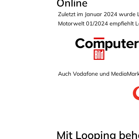
Online
Zuletzt im Januar 2024 wurde 
Motorwelt 01/2024 empfiehlt Lo
Auch Vodafone und MediaMarkt
Mit Looping beh