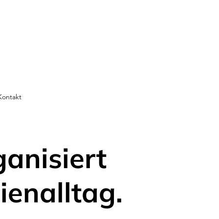
Kontakt
ganisiert
ienalltag.