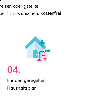
isen oder geteilte
e Übersicht wünschen.
Kostenfrei
04.
Für den geregelten
Haushaltsplan