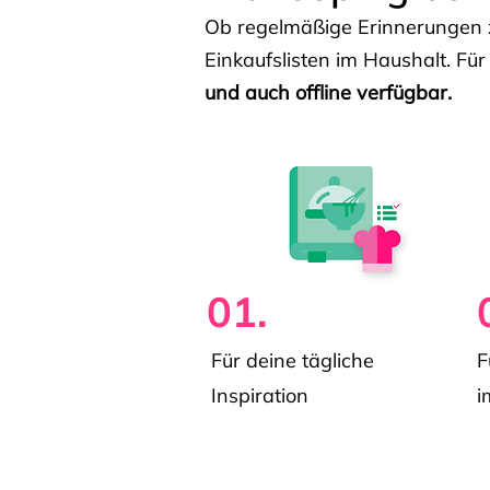
Ob regelmäßige Erinnerungen z
Einkaufslisten im Haushalt. Für
und auch offline verfügbar.
01.
Für deine tägliche
F
Inspiration
i