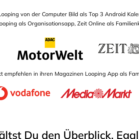
Looping von der Computer Bild als Top 3 Android Ka
oping als Organisationsapp, Zeit Online als Familien
 empfehlen in ihren Magazinen Looping App als Fam
ältst Du den Überblick. Ega