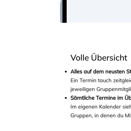
Volle Übersicht
Alles auf dem neusten S
Ein Termin tauch zeitgle
jeweiligen Gruppenmitgl
Sämtliche Termine im Üb
Im eigenen Kalender sieh
Gruppen, in denen du Mit