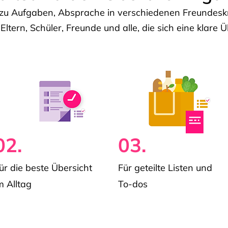
u Aufgaben, Absprache in verschiedenen Freundeskre
 Eltern, Schüler, Freunde und alle, die sich eine klar
02.
03.
ür die beste Übersicht
Für geteilte Listen und
m Alltag
To-dos