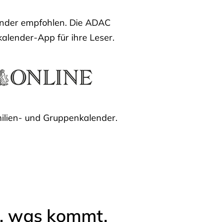
lender empfohlen. Die ADAC
kalender-App für ihre Leser.
ilien- und Gruppenkalender.
l, was kommt.