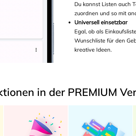
Du kannst Listen auch 
zuordnen und so mit and
Universell einsetzbar
Egal, ob als Einkaufslis
Wunschliste für den Ge
kreative Ideen.
ktionen in der PREMIUM Ver