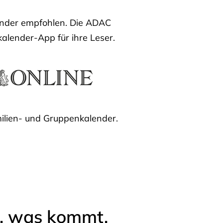
lender empfohlen. Die ADAC
kalender-App für ihre Leser.
ilien- und Gruppenkalender.
l, was kommt.