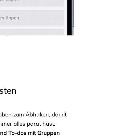
sten
fgaben zum Abhaken, damit
mmer alles parat hast.
 und To-dos mit Gruppen