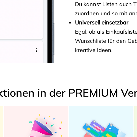
Du kannst Listen auch 
zuordnen und so mit and
Universell einsetzbar
Egal, ob als Einkaufslis
Wunschliste für den Ge
kreative Ideen.
ktionen in der PREMIUM Ver