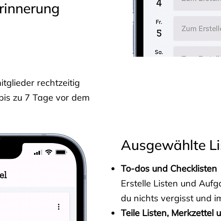
rinnerung
glieder rechtzeitig
 bis zu 7 Tage vor dem
Ausgewählte Li
To-dos und Checklisten
Erstelle Listen und Au
du nichts vergisst und i
Teile Listen, Merkzettel