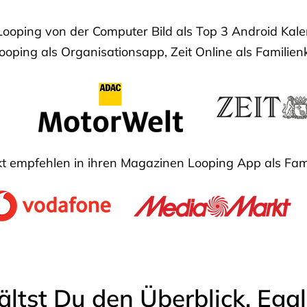
Looping von der Computer Bild als Top 3 Android Ka
oping als Organisationsapp, Zeit Online als Familien
 empfehlen in ihren Magazinen Looping App als Fam
ältst Du den Überblick. Ega