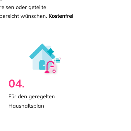
isen oder geteilte
e Übersicht wünschen.
Kostenfrei
04.
Für den geregelten
Haushaltsplan