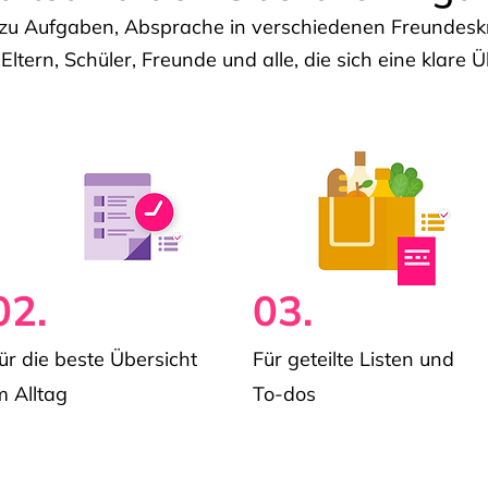
u Aufgaben, Absprache in verschiedenen Freundeskre
 Eltern, Schüler, Freunde und alle, die sich eine klar
02.
03.
ür die beste Übersicht
Für geteilte Listen und
m Alltag
To-dos