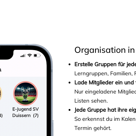
s
Organisation in
Erstelle Gruppen für je
Lerngruppen, Familien, F
Lade Mitglieder ein und 
Nur eingeladene Mitgli
Listen sehen.
Jede Gruppe hat ihre ei
So erkennst du im Kalen
Termin gehört.