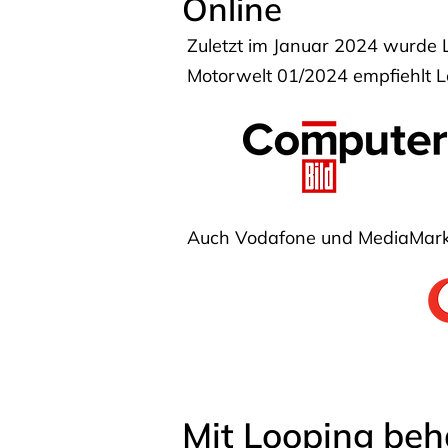
Online
Zuletzt im Januar 2024 wurde 
Motorwelt 01/2024 empfiehlt Lo
Auch Vodafone und MediaMarkt
Mit Looping beh