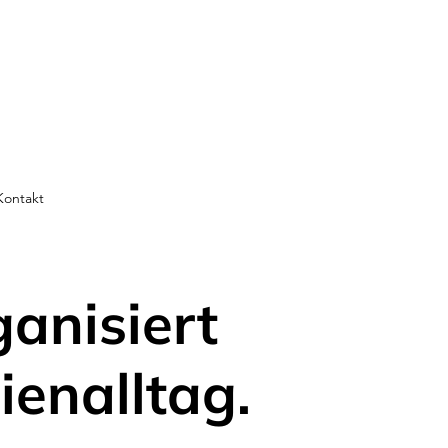
Kontakt
ganisiert
ienalltag.