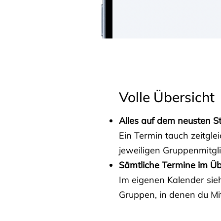
Volle Übersicht
Alles auf dem neusten S
Ein Termin tauch zeitgle
jeweiligen Gruppenmitgl
Sämtliche Termine im Üb
Im eigenen Kalender sieh
Gruppen, in denen du Mit