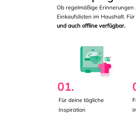
Ob regelmäßige Erinnerungen z
Einkaufslisten im Haushalt. Für
und auch offline verfügbar.
01.
Für deine tägliche
F
Inspiration
i