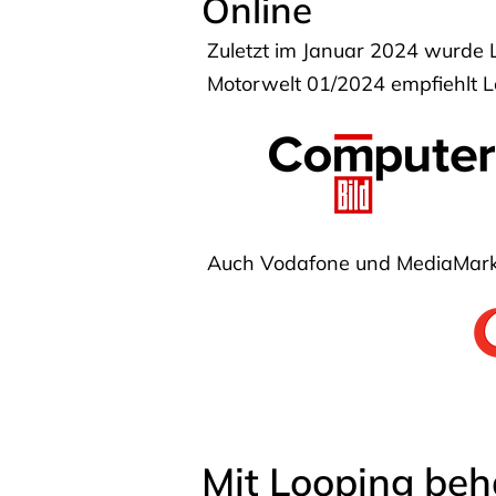
Online
Zuletzt im Januar 2024 wurde 
Motorwelt 01/2024 empfiehlt Lo
Auch Vodafone und MediaMarkt
Mit Looping beh