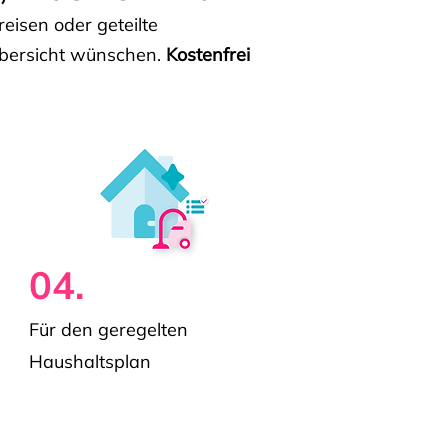
isen oder geteilte
e Übersicht wünschen.
Kostenfrei
04.
Für den geregelten
Haushaltsplan