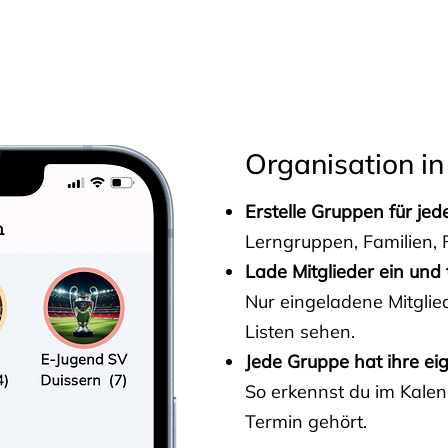
s
Organisation in
Erstelle Gruppen für je
Lerngruppen, Familien, F
Lade Mitglieder ein und 
Nur eingeladene Mitgli
Listen sehen.
Jede Gruppe hat ihre ei
So erkennst du im Kalen
Termin gehört.