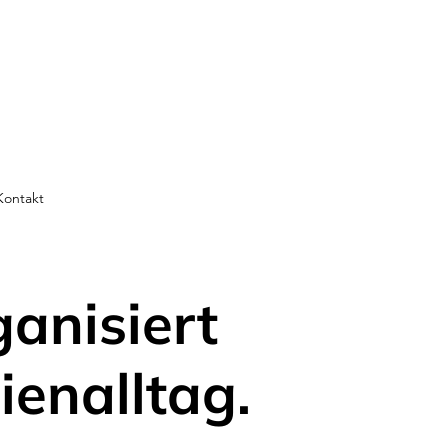
Kontakt
ganisiert
ienalltag.