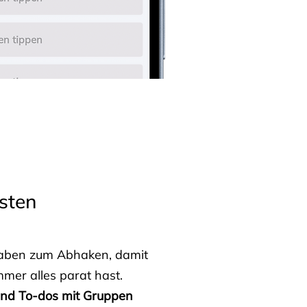
sten
fgaben zum Abhaken, damit
mmer alles parat hast.
 und To-dos mit Gruppen