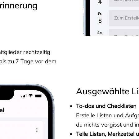
rinnerung
glieder rechtzeitig
 bis zu 7 Tage vor dem
Ausgewählte Li
To-dos und Checklisten
Erstelle Listen und Au
du nichts vergisst und i
Teile Listen, Merkzettel