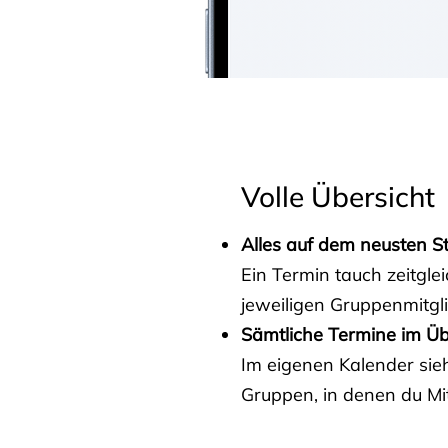
Volle Übersicht
Alles auf dem neusten S
Ein Termin tauch zeitgle
jeweiligen Gruppenmitgl
Sämtliche Termine im Üb
Im eigenen Kalender sieh
Gruppen, in denen du Mit