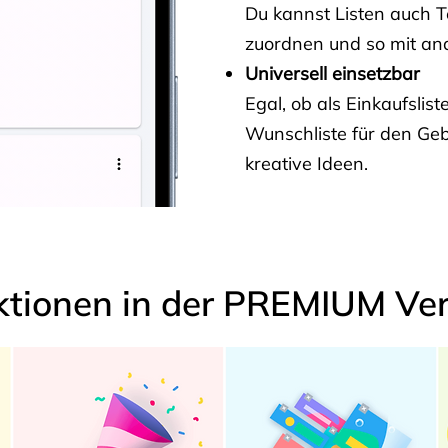
Du kannst Listen auch 
zuordnen und so mit and
Universell einsetzbar
Egal, ob als Einkaufslis
Wunschliste für den Ge
kreative Ideen.
ktionen in der PREMIUM Ver