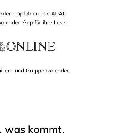
lender empfohlen. Die ADAC
kalender-App für ihre Leser.
ilien- und Gruppenkalender.
l, was kommt.