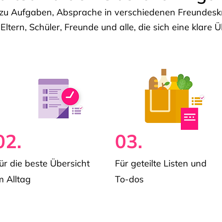
u Aufgaben, Absprache in verschiedenen Freundeskre
 Eltern, Schüler, Freunde und alle, die sich eine klar
02.
03.
ür die beste Übersicht
Für geteilte Listen und
m Alltag
To-dos