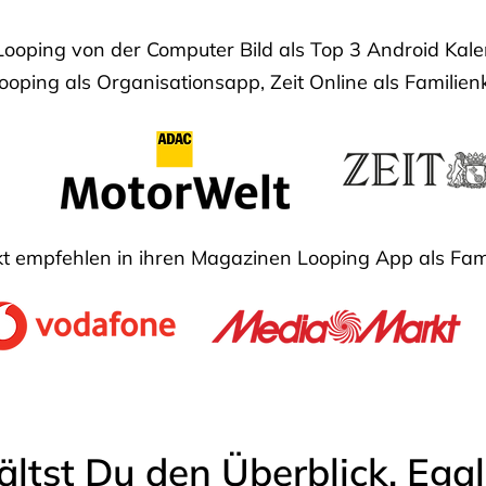
Looping von der Computer Bild als Top 3 Android Ka
oping als Organisationsapp, Zeit Online als Familien
 empfehlen in ihren Magazinen Looping App als Fam
ältst Du den Überblick. Ega