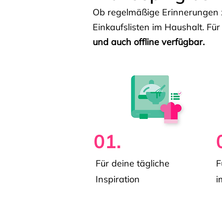
Ob regelmäßige Erinnerungen z
Einkaufslisten im Haushalt. Für
und auch offline verfügbar.
01.
Für deine tägliche
F
Inspiration
i