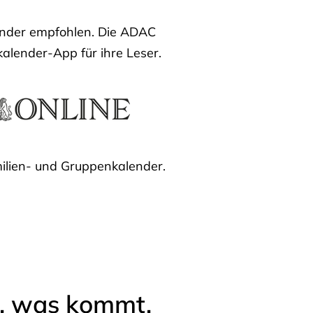
lender empfohlen. Die ADAC
kalender-App für ihre Leser.
ilien- und Gruppenkalender.
l, was kommt.