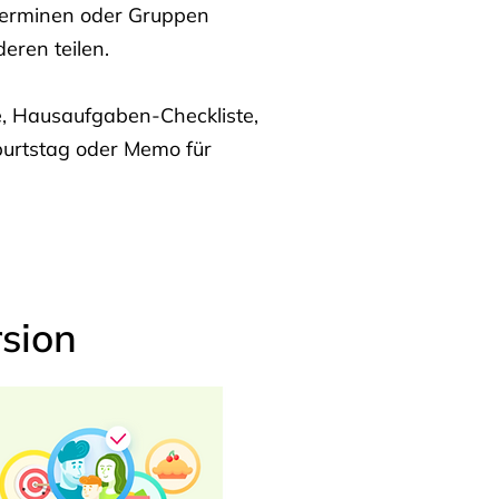
Terminen oder Gruppen
eren teilen.
te, Hausaufgaben-Checkliste,
burtstag oder Memo für
sion