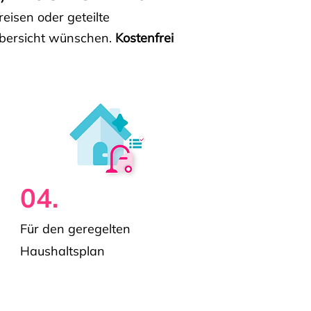
isen oder geteilte
e Übersicht wünschen.
Kostenfrei
04.
Für den geregelten
Haushaltsplan