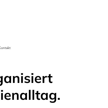
Kontakt
ganisiert
ienalltag.