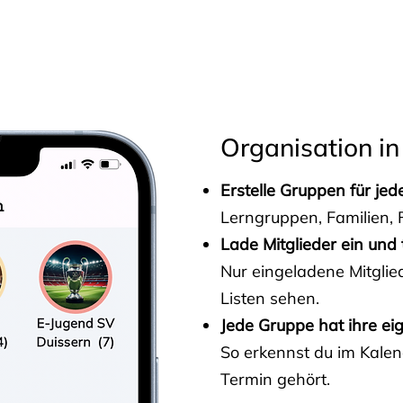
s
Organisation in
Erstelle Gruppen für je
Lerngruppen, Familien, F
Lade Mitglieder ein und 
Nur eingeladene Mitgli
Listen sehen.
Jede Gruppe hat ihre ei
So erkennst du im Kalen
Termin gehört.