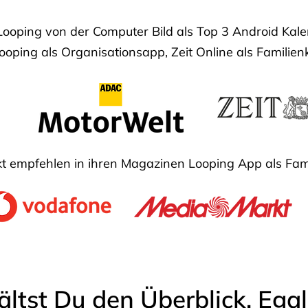
Looping von der Computer Bild als Top 3 Android Ka
oping als Organisationsapp, Zeit Online als Familien
 empfehlen in ihren Magazinen Looping App als Fam
ältst Du den Überblick. Ega