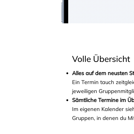
Volle Übersicht
Alles auf dem neusten S
Ein Termin tauch zeitgle
jeweiligen Gruppenmitgl
Sämtliche Termine im Üb
Im eigenen Kalender sieh
Gruppen, in denen du Mit