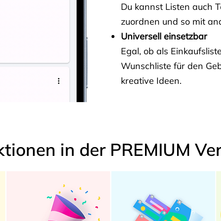
Du kannst Listen auch 
zuordnen und so mit and
Universell einsetzbar
Egal, ob als Einkaufslis
Wunschliste für den Ge
kreative Ideen.
ktionen in der PREMIUM Ver