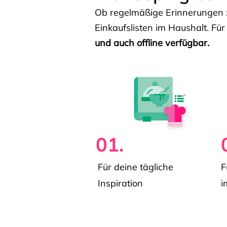
Ob regelmäßige Erinnerungen z
Einkaufslisten im Haushalt. Für
und auch offline verfügbar.
01.
Für deine tägliche
F
Inspiration
i