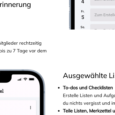
rinnerung
glieder rechtzeitig
 bis zu 7 Tage vor dem
Ausgewählte Li
To-dos und Checklisten
Erstelle Listen und Au
du nichts vergisst und i
Teile Listen, Merkzettel