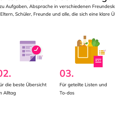
u Aufgaben, Absprache in verschiedenen Freundeskre
 Eltern, Schüler, Freunde und alle, die sich eine klar
02.
03.
ür die beste Übersicht
Für geteilte Listen und
m Alltag
To-dos