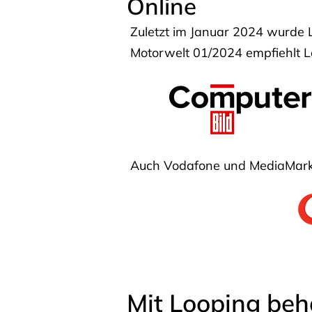
Online
Zuletzt im Januar 2024 wurde 
Motorwelt 01/2024 empfiehlt Lo
Auch Vodafone und MediaMarkt
Mit Looping beh