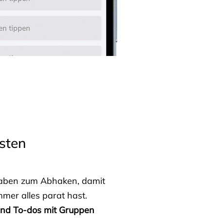
sten
fgaben zum Abhaken, damit
mmer alles parat hast.
 und To-dos mit Gruppen