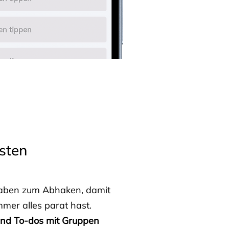
sten
fgaben zum Abhaken, damit
mmer alles parat hast.
 und To-dos mit Gruppen