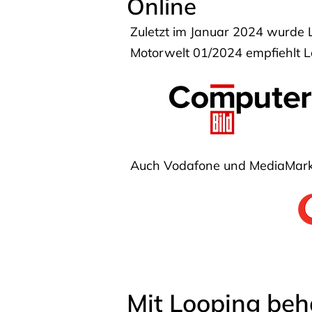
Online
Zuletzt im Januar 2024 wurde 
Motorwelt 01/2024 empfiehlt Lo
Auch Vodafone und MediaMarkt
Mit Looping beh