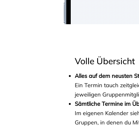
Volle Übersicht
Alles auf dem neusten S
Ein Termin tauch zeitgle
jeweiligen Gruppenmitgl
Sämtliche Termine im Üb
Im eigenen Kalender sieh
Gruppen, in denen du Mit