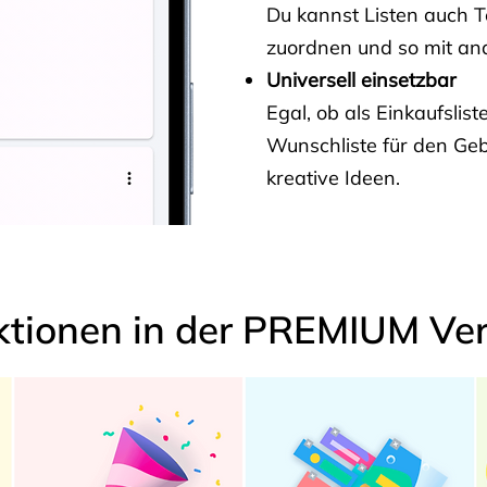
Du kannst Listen auch 
zuordnen und so mit and
Universell einsetzbar
Egal, ob als Einkaufslis
Wunschliste für den Ge
kreative Ideen.
ktionen in der PREMIUM Ver