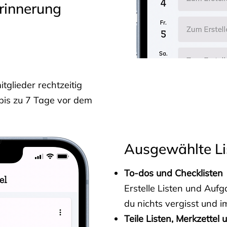
rinnerung
glieder rechtzeitig
 bis zu 7 Tage vor dem
Ausgewählte Li
To-dos und Checklisten
Erstelle Listen und Au
du nichts vergisst und i
Teile Listen, Merkzettel