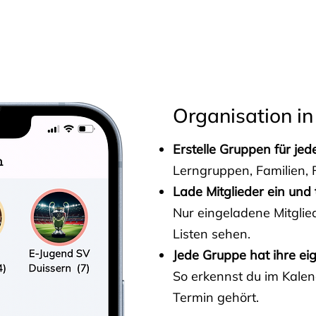
s
Organisation in
Erstelle Gruppen für je
Lerngruppen, Familien, F
Lade Mitglieder ein und 
Nur eingeladene Mitgli
Listen sehen.
Jede Gruppe hat ihre ei
So erkennst du im Kalen
Termin gehört.