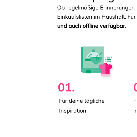
Ob regelmäßige Erinnerungen z
Einkaufslisten im Haushalt. Für
und auch offline verfügbar.
01.
Für deine tägliche
F
Inspiration
i