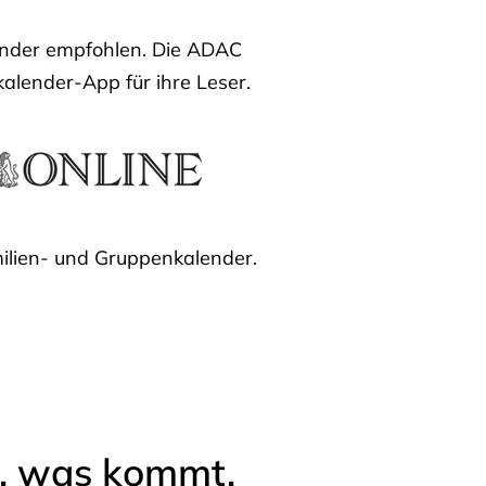
lender empfohlen. Die ADAC
kalender-App für ihre Leser.
ilien- und Gruppenkalender.
l, was kommt.