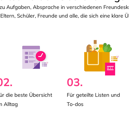
u Aufgaben, Absprache in verschiedenen Freundeskre
 Eltern, Schüler, Freunde und alle, die sich eine klar
02.
03.
ür die beste Übersicht
Für geteilte Listen und
m Alltag
To-dos