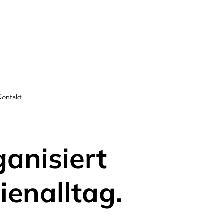
Kontakt
ganisiert
ienalltag.