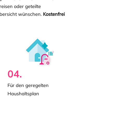
isen oder geteilte
e Übersicht wünschen.
Kostenfrei
04.
Für den geregelten
Haushaltsplan