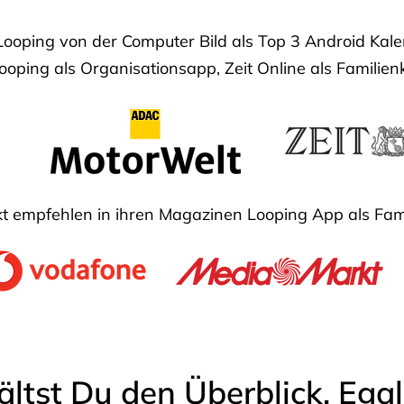
Looping von der Computer Bild als Top 3 Android Ka
oping als Organisationsapp, Zeit Online als Familien
 empfehlen in ihren Magazinen Looping App als Fam
ältst Du den Überblick. Ega