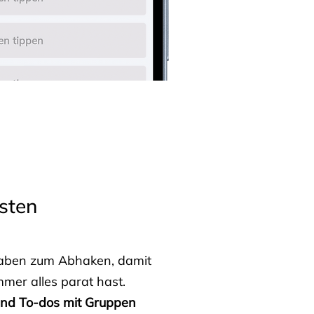
sten
fgaben zum Abhaken, damit
mmer alles parat hast.
 und To-dos mit Gruppen