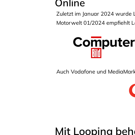
Online
Zuletzt im Januar 2024 wurde 
Motorwelt 01/2024 empfiehlt Lo
Auch Vodafone und MediaMarkt
Mit Looping beh