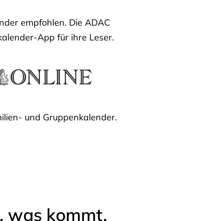
lender empfohlen. Die ADAC
kalender-App für ihre Leser.
ilien- und Gruppenkalender.
l, was kommt.