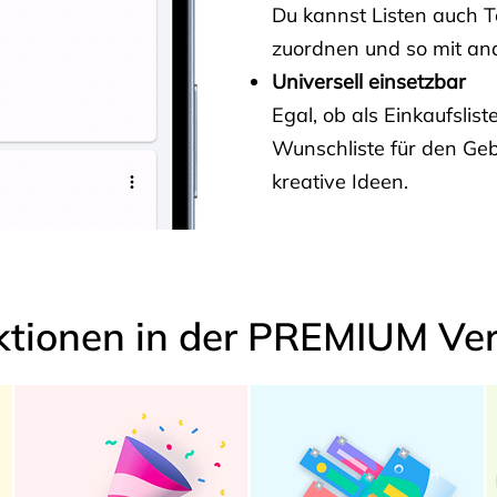
Du kannst Listen auch 
zuordnen und so mit and
Universell einsetzbar
Egal, ob als Einkaufslis
Wunschliste für den Ge
kreative Ideen.
ktionen in der PREMIUM Ver