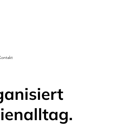
Kontakt
ganisiert
ienalltag.