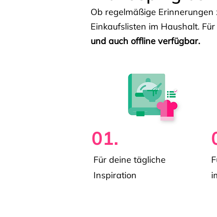
Ob regelmäßige Erinnerungen z
Einkaufslisten im Haushalt. Für
und auch offline verfügbar.
01.
Für deine tägliche
F
Inspiration
i