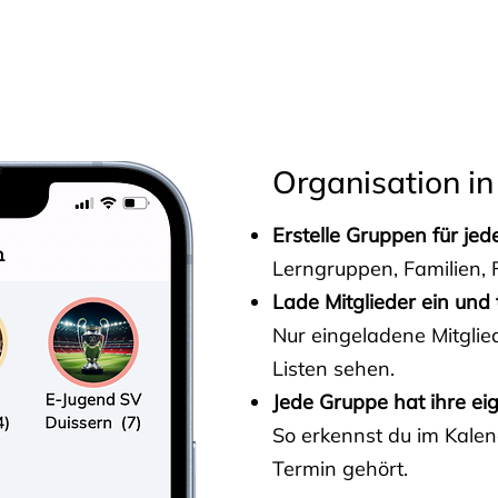
s
Organisation in
Erstelle Gruppen für je
Lerngruppen, Familien, F
Lade Mitglieder ein und 
Nur eingeladene Mitgli
Listen sehen.
Jede Gruppe hat ihre ei
So erkennst du im Kalen
Termin gehört.