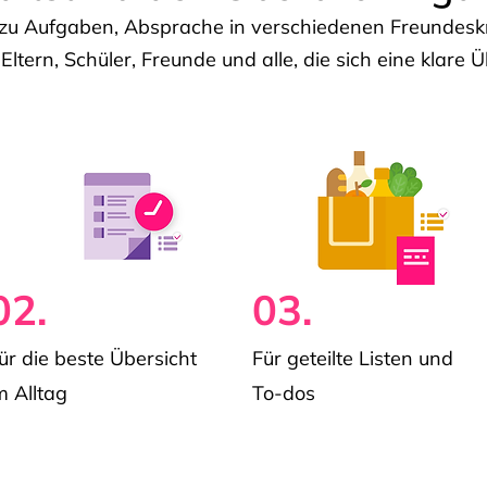
u Aufgaben, Absprache in verschiedenen Freundeskre
 Eltern, Schüler, Freunde und alle, die sich eine klar
02.
03.
ür die beste Übersicht
Für geteilte Listen und
m Alltag
To-dos