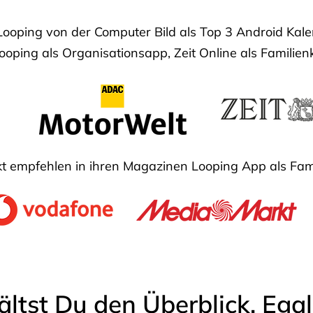
Looping von der Computer Bild als Top 3 Android Ka
oping als Organisationsapp, Zeit Online als Familien
 empfehlen in ihren Magazinen Looping App als Fam
ältst Du den Überblick. Ega