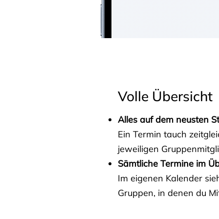
Volle Übersicht
Alles auf dem neusten S
Ein Termin tauch zeitgle
jeweiligen Gruppenmitgl
Sämtliche Termine im Üb
Im eigenen Kalender sieh
Gruppen, in denen du Mit