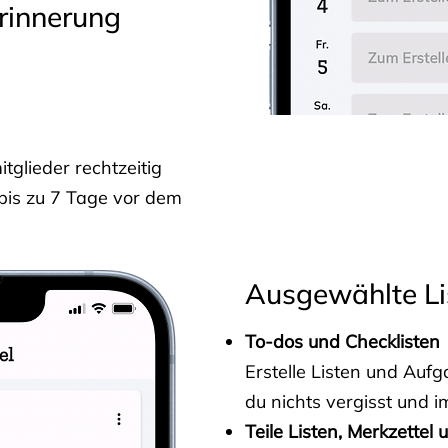
rinnerung
glieder rechtzeitig
 bis zu 7 Tage vor dem
Ausgewählte Li
To-dos und Checklisten
Erstelle Listen und Au
du nichts vergisst und i
Teile Listen, Merkzettel