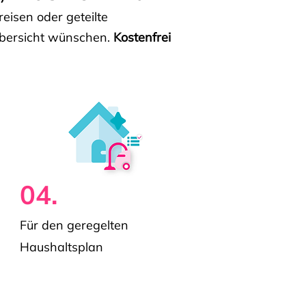
isen oder geteilte
e Übersicht wünschen.
Kostenfrei
04.
Für den geregelten
Haushaltsplan