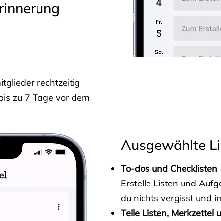
rinnerung
glieder rechtzeitig
 bis zu 7 Tage vor dem
Ausgewählte Li
To-dos und Checklisten
Erstelle Listen und Au
du nichts vergisst und i
Teile Listen, Merkzettel