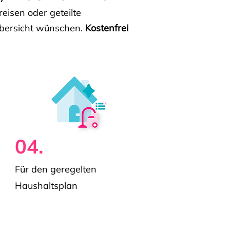
isen oder geteilte
e Übersicht wünschen.
Kostenfrei
04.
Für den geregelten
Haushaltsplan