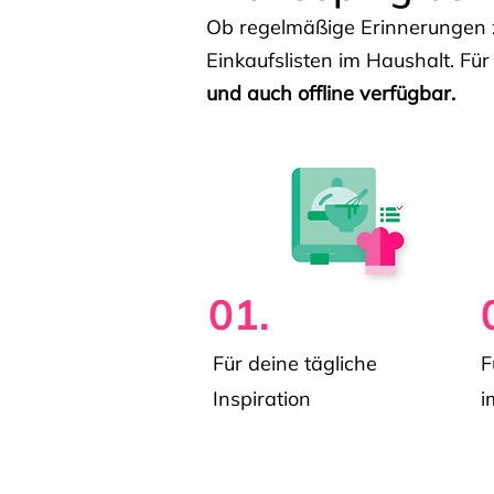
Ob regelmäßige Erinnerungen z
Einkaufslisten im Haushalt. Für
und auch offline verfügbar.
01.
Für deine tägliche
F
Inspiration
i