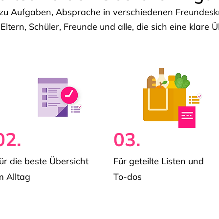
u Aufgaben, Absprache in verschiedenen Freundeskre
 Eltern, Schüler, Freunde und alle, die sich eine klar
02.
03.
ür die beste Übersicht
Für geteilte Listen und
m Alltag
To-dos