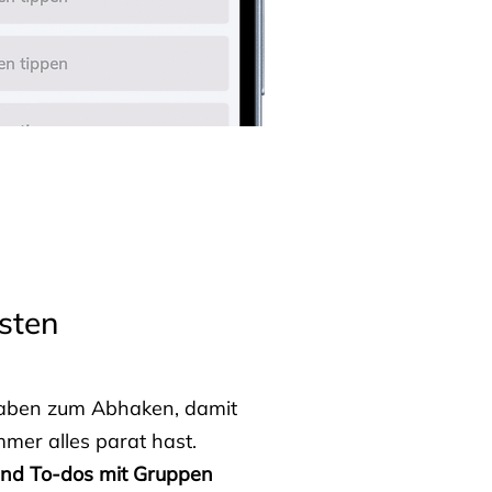
sten
fgaben zum Abhaken, damit
mmer alles parat hast.
 und To-dos mit Gruppen