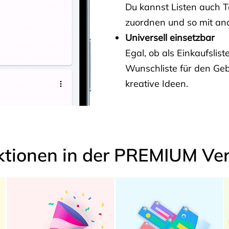
Du kannst Listen auch 
zuordnen und so mit and
Universell einsetzbar
Egal, ob als Einkaufslis
Wunschliste für den Ge
kreative Ideen.
ktionen in der PREMIUM Ver