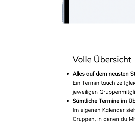
Volle Übersicht
Alles auf dem neusten S
Ein Termin tauch zeitgle
jeweiligen Gruppenmitgl
Sämtliche Termine im Üb
Im eigenen Kalender sieh
Gruppen, in denen du Mit