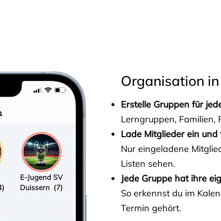
s
Organisation in
Erstelle Gruppen für je
Lerngruppen, Familien, F
Lade Mitglieder ein und 
Nur eingeladene Mitgli
Listen sehen.
Jede Gruppe hat ihre ei
So erkennst du im Kalen
Termin gehört.