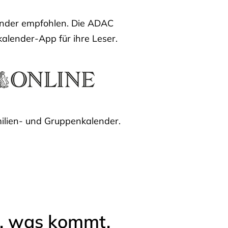
lender empfohlen. Die ADAC
kalender-App für ihre Leser.
ilien- und Gruppenkalender.
l, was kommt.