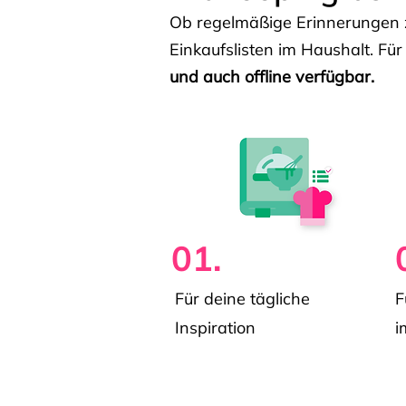
Ob regelmäßige Erinnerungen z
Einkaufslisten im Haushalt. Für
und auch offline verfügbar.
01.
Für deine tägliche
F
Inspiration
i