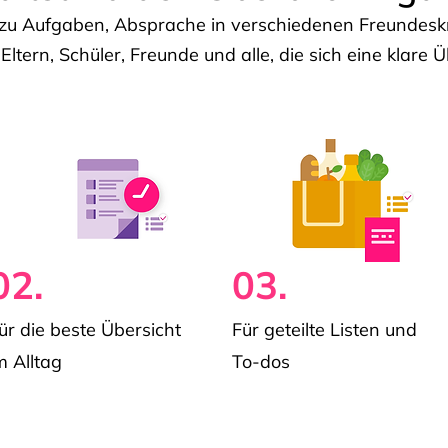
u Aufgaben, Absprache in verschiedenen Freundeskre
 Eltern, Schüler, Freunde und alle, die sich eine klar
02.
03.
ür die beste Übersicht
Für geteilte Listen und
m Alltag
To-dos