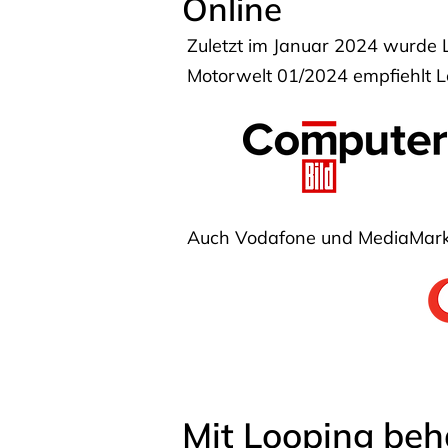
Online
Zuletzt im Januar 2024 wurde 
Motorwelt 01/2024 empfiehlt Lo
Auch Vodafone und MediaMarkt
Mit Looping beh