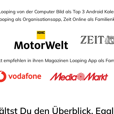
Looping von der Computer Bild als Top 3 Android Ka
oping als Organisationsapp, Zeit Online als Familien
 empfehlen in ihren Magazinen Looping App als Fam
ältst Du den Überblick. Ega