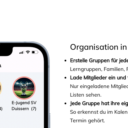
s
Organisation in
Erstelle Gruppen für je
Lerngruppen, Familien, F
Lade Mitglieder ein und 
Nur eingeladene Mitgli
Listen sehen.
Jede Gruppe hat ihre ei
So erkennst du im Kalen
Termin gehört.