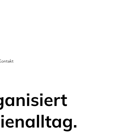
Kontakt
ganisiert
ienalltag.