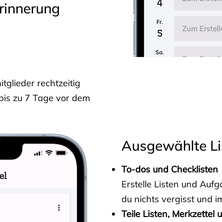
rinnerung
glieder rechtzeitig
 bis zu 7 Tage vor dem
Ausgewählte Li
To-dos und Checklisten
Erstelle Listen und Au
du nichts vergisst und i
Teile Listen, Merkzettel