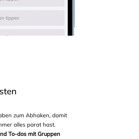
sten
fgaben zum Abhaken, damit
mmer alles parat hast.
 und To-dos mit Gruppen