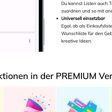
Du kannst Listen auch 
zuordnen und so mit and
Universell einsetzbar
Egal, ob als Einkaufslis
Wunschliste für den Ge
kreative Ideen.
ktionen in der PREMIUM Ver