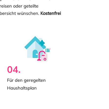
isen oder geteilte
e Übersicht wünschen.
Kostenfrei
04.
Für den geregelten
Haushaltsplan