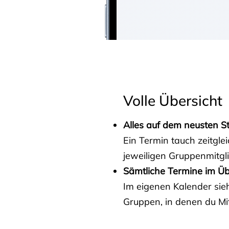
Volle Übersicht
Alles auf dem neusten S
Ein Termin tauch zeitgle
jeweiligen Gruppenmitgl
Sämtliche Termine im Üb
Im eigenen Kalender sieh
Gruppen, in denen du Mit