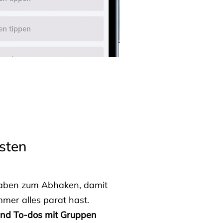
sten
fgaben zum Abhaken, damit
mmer alles parat hast.
 und To-dos mit Gruppen