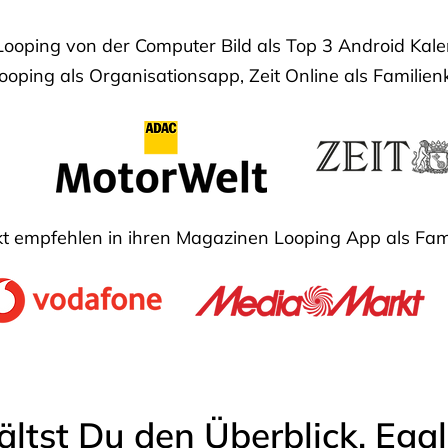
Looping von der Computer Bild als Top 3 Android Ka
oping als Organisationsapp, Zeit Online als Familien
 empfehlen in ihren Magazinen Looping App als Fam
ältst Du den Überblick. Ega