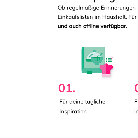
Ob regelmäßige Erinnerungen z
Einkaufslisten im Haushalt. Für
und auch offline verfügbar.
01.
Für deine tägliche
F
Inspiration
i