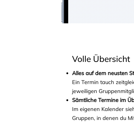
Volle Übersicht
Alles auf dem neusten S
Ein Termin tauch zeitgle
jeweiligen Gruppenmitgl
Sämtliche Termine im Üb
Im eigenen Kalender sieh
Gruppen, in denen du Mit