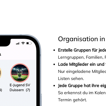
s
Organisation in
Erstelle Gruppen für je
Lerngruppen, Familien, F
Lade Mitglieder ein und 
Nur eingeladene Mitgli
Listen sehen.
Jede Gruppe hat ihre ei
So erkennst du im Kalen
Termin gehört.