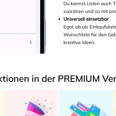
Du kannst Listen auch 
zuordnen und so mit and
Universell einsetzbar
Egal, ob als Einkaufslis
Wunschliste für den Ge
kreative Ideen.
ktionen in der PREMIUM Ver