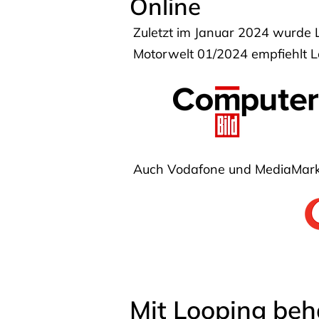
Online
Zuletzt im Januar 2024 wurde 
Motorwelt 01/2024 empfiehlt Lo
Auch Vodafone und MediaMarkt
Mit Looping beh