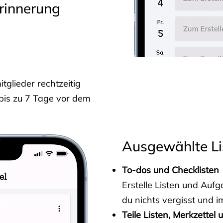
rinnerung
glieder rechtzeitig
 bis zu 7 Tage vor dem
Ausgewählte Li
To-dos und Checklisten
Erstelle Listen und Au
du nichts vergisst und i
Teile Listen, Merkzettel