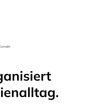
Kontakt
ganisiert
ienalltag.