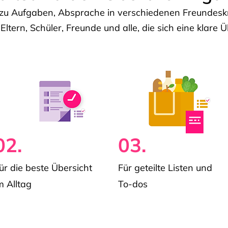
u Aufgaben, Absprache in verschiedenen Freundeskre
 Eltern, Schüler, Freunde und alle, die sich eine klar
02.
03.
ür die beste Übersicht
Für geteilte Listen und
m Alltag
To-dos