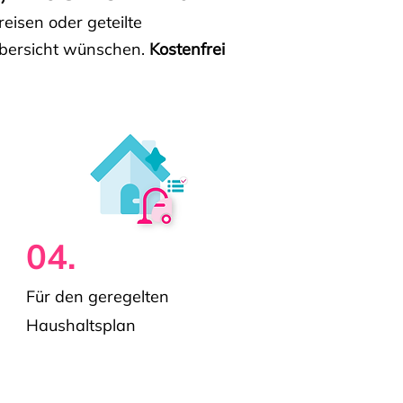
isen oder geteilte
e Übersicht wünschen.
Kostenfrei
04.
Für den geregelten
Haushaltsplan