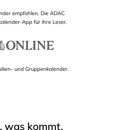
lender empfohlen. Die ADAC
kalender-App für ihre Leser.
ilien- und Gruppenkalender.
l, was kommt.