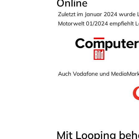
Online
Zuletzt im Januar 2024 wurde 
Motorwelt 01/2024 empfiehlt Lo
Auch Vodafone und MediaMarkt
Mit Looping beh