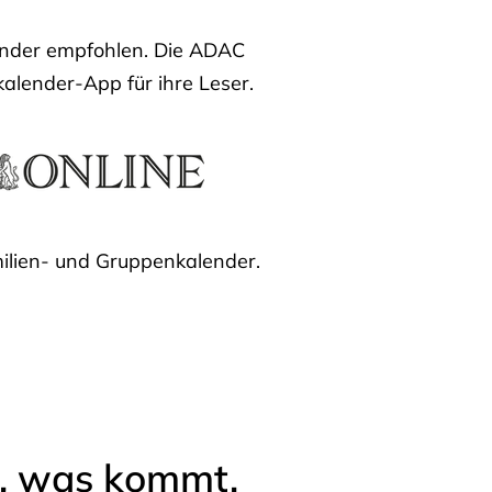
lender empfohlen. Die ADAC
kalender-App für ihre Leser.
ilien- und Gruppenkalender.
l, was kommt.