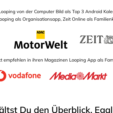
Looping von der Computer Bild als Top 3 Android Ka
oping als Organisationsapp, Zeit Online als Familien
 empfehlen in ihren Magazinen Looping App als Fam
ältst Du den Überblick. Ega