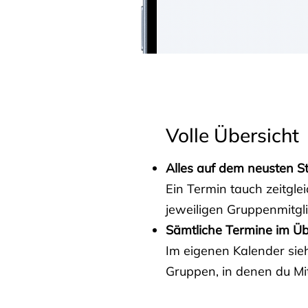
Volle Übersicht
Alles auf dem neusten S
Ein Termin tauch zeitgle
jeweiligen Gruppenmitgl
Sämtliche Termine im Üb
Im eigenen Kalender sieh
Gruppen, in denen du Mit