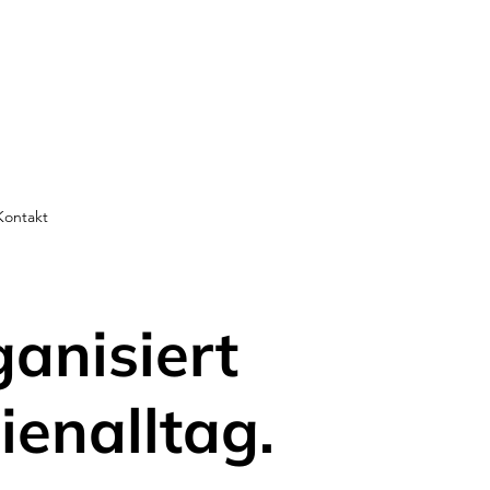
Kontakt
ganisiert
ienalltag.