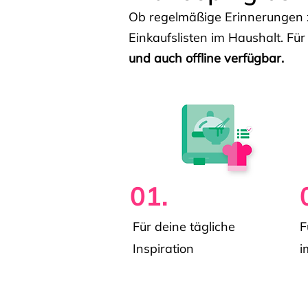
Ob regelmäßige Erinnerungen z
Einkaufslisten im Haushalt. Für
und auch offline verfügbar.
01.
Für deine tägliche
F
Inspiration
i