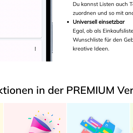
Du kannst Listen auch 
zuordnen und so mit and
Universell einsetzbar
Egal, ob als Einkaufslis
Wunschliste für den Ge
kreative Ideen.
ktionen in der PREMIUM Ver