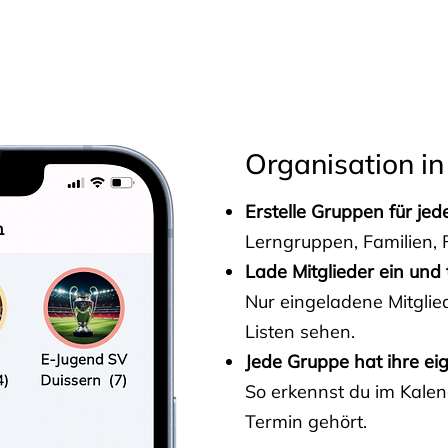
s
Organisation in
Erstelle Gruppen für je
Lerngruppen, Familien, F
Lade Mitglieder ein und 
Nur eingeladene Mitgli
Listen sehen.
Jede Gruppe hat ihre ei
So erkennst du im Kalen
Termin gehört.