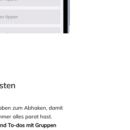
sten
fgaben zum Abhaken, damit
mmer alles parat hast.
 und To-dos mit Gruppen