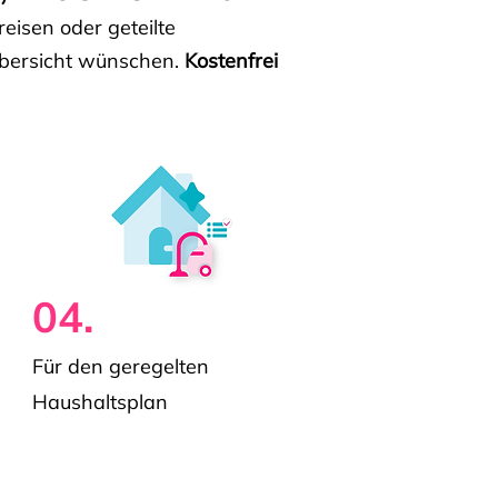
isen oder geteilte
e Übersicht wünschen.
Kostenfrei
04.
Für den geregelten
Haushaltsplan