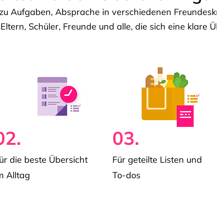
u Aufgaben, Absprache in verschiedenen Freundeskre
 Eltern, Schüler, Freunde und alle, die sich eine klar
02.
03.
ür die beste Übersicht
Für geteilte Listen und
m Alltag
To-dos