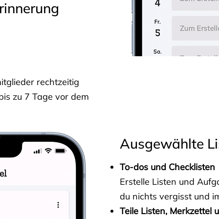
rinnerung
glieder rechtzeitig
 bis zu 7 Tage vor dem
Ausgewählte Li
To-dos und Checklisten
Erstelle Listen und Au
du nichts vergisst und i
Teile Listen, Merkzettel