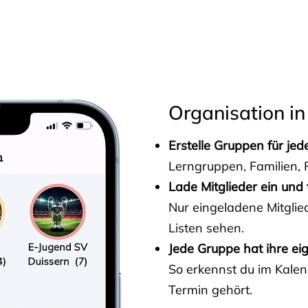
s
Organisation in
Erstelle Gruppen für je
Lerngruppen, Familien, F
Lade Mitglieder ein und 
Nur eingeladene Mitgli
Listen sehen.
Jede Gruppe hat ihre ei
So erkennst du im Kalen
Termin gehört.