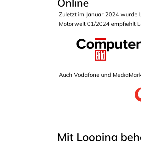
Online
Zuletzt im Januar 2024 wurde 
Motorwelt 01/2024 empfiehlt Lo
Auch Vodafone und MediaMarkt
Mit Looping beh