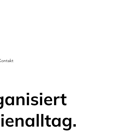
Kontakt
ganisiert
ienalltag.