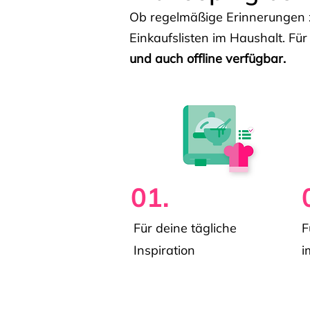
Ob regelmäßige Erinnerungen z
Einkaufslisten im Haushalt. Für
und auch offline verfügbar.
01.
Für deine tägliche
F
Inspiration
i