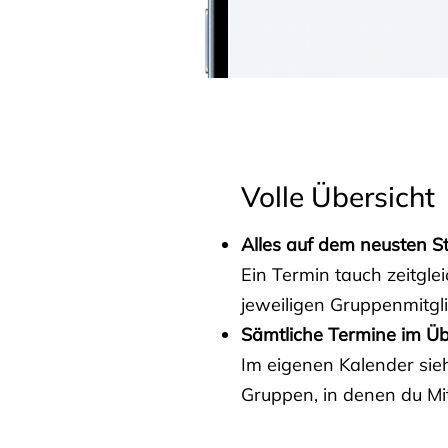
Volle Übersicht
Alles auf dem neusten S
Ein Termin tauch zeitgle
jeweiligen Gruppenmitgl
Sämtliche Termine im Üb
Im eigenen Kalender sieh
Gruppen, in denen du Mit