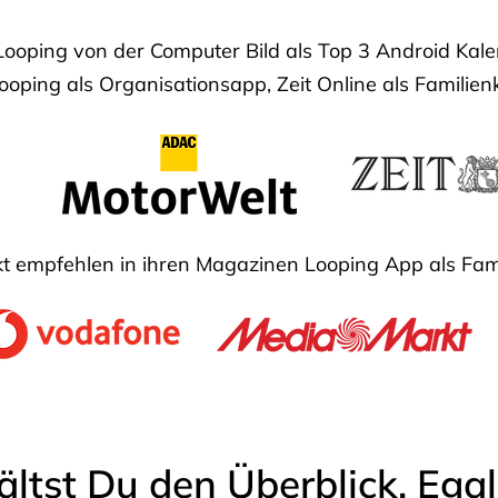
Looping von der Computer Bild als Top 3 Android Ka
oping als Organisationsapp, Zeit Online als Familien
 empfehlen in ihren Magazinen Looping App als Fam
ältst Du den Überblick. Ega