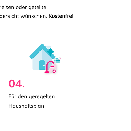
isen oder geteilte
e Übersicht wünschen.
Kostenfrei
04.
Für den geregelten
Haushaltsplan