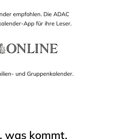
lender empfohlen. Die ADAC
kalender-App für ihre Leser.
ilien- und Gruppenkalender.
l, was kommt.