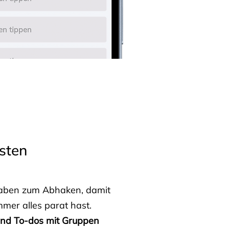
sten
fgaben zum Abhaken, damit
mmer alles parat hast.
 und To-dos mit Gruppen