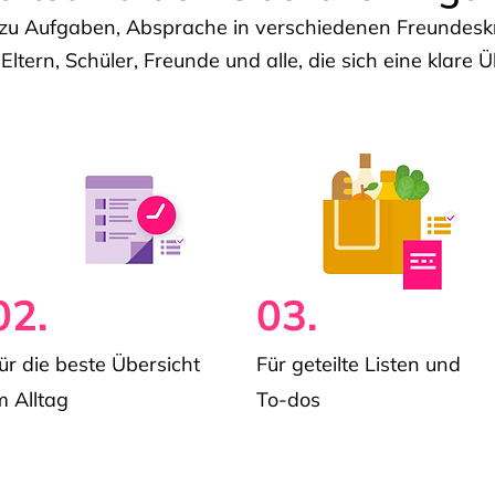
u Aufgaben, Absprache in verschiedenen Freundeskre
 Eltern, Schüler, Freunde und alle, die sich eine klar
02.
03.
ür die beste Übersicht
Für geteilte Listen und
m Alltag
To-dos