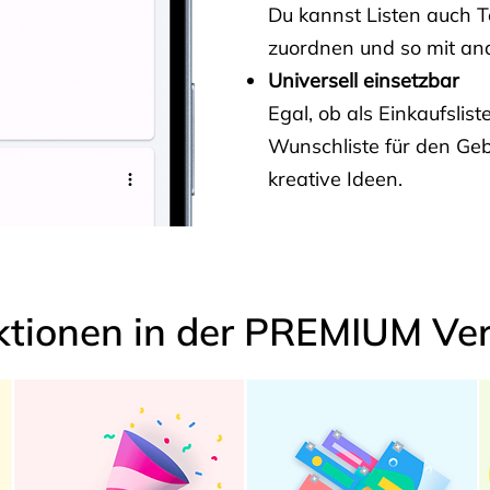
Du kannst Listen auch 
zuordnen und so mit and
Universell einsetzbar
Egal, ob als Einkaufslis
Wunschliste für den Ge
kreative Ideen.
ktionen in der PREMIUM Ver