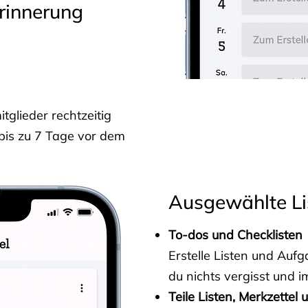
rinnerung
glieder rechtzeitig
 bis zu 7 Tage vor dem
Ausgewählte Li
To-dos und Checklisten
Erstelle Listen und Au
du nichts vergisst und i
Teile Listen, Merkzettel