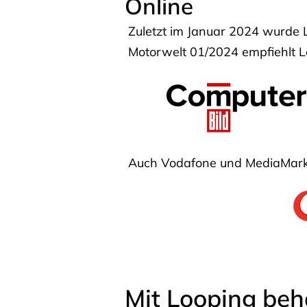
Online
Zuletzt im Januar 2024 wurde 
Motorwelt 01/2024 empfiehlt Lo
Auch Vodafone und MediaMarkt
Mit Looping beh