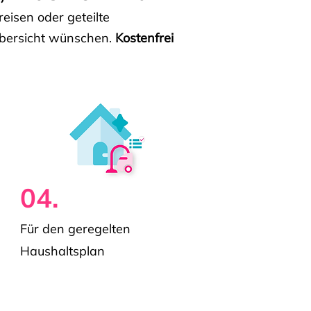
isen oder geteilte
e Übersicht wünschen.
Kostenfrei
04.
Für den geregelten
Haushaltsplan