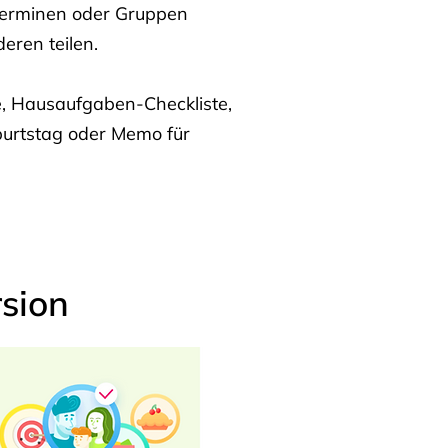
Terminen oder Gruppen
eren teilen.
te, Hausaufgaben-Checkliste,
burtstag oder Memo für
sion