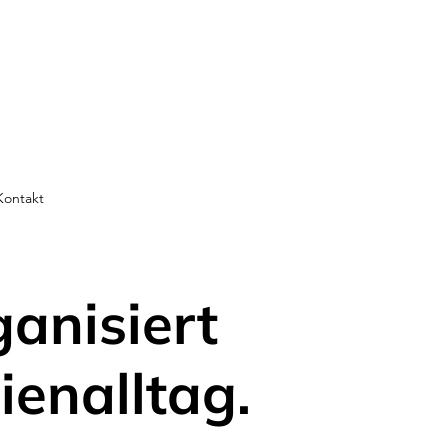
Kontakt
ganisiert
ienalltag.