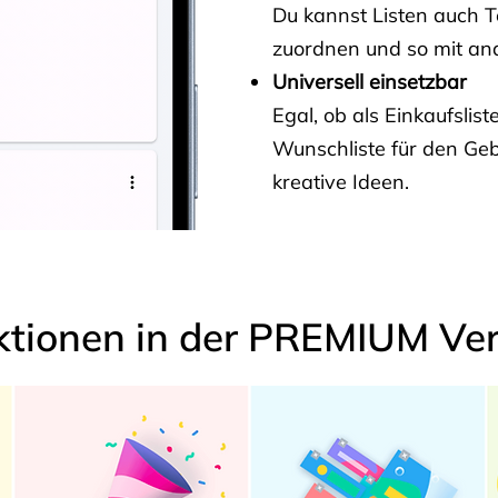
Du kannst Listen auch 
zuordnen und so mit and
Universell einsetzbar
Egal, ob als Einkaufslis
Wunschliste für den Ge
kreative Ideen.
ktionen in der PREMIUM Ver