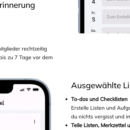
rinnerung
glieder rechtzeitig
 bis zu 7 Tage vor dem
Ausgewählte Li
To-dos und Checklisten
Erstelle Listen und Au
du nichts vergisst und i
Teile Listen, Merkzettel