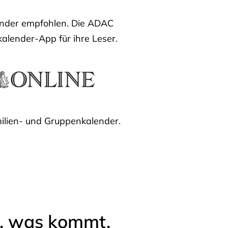
lender empfohlen. Die ADAC
kalender-App für ihre Leser.
ilien- und Gruppenkalender.
l, was kommt.