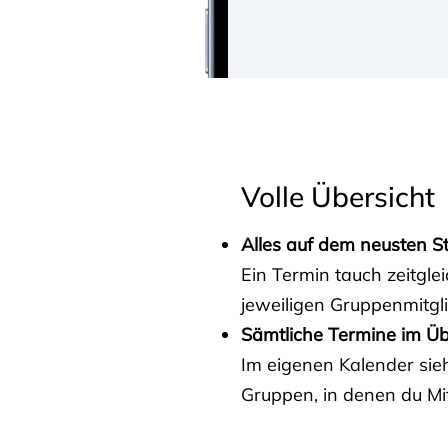
Volle Übersicht
Alles auf dem neusten S
Ein Termin tauch zeitgle
jeweiligen Gruppenmitgl
Sämtliche Termine im Üb
Im eigenen Kalender sieh
Gruppen, in denen du Mit