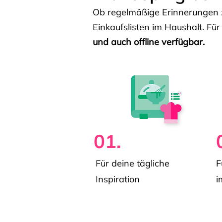
Ob regelmäßige Erinnerungen z
Einkaufslisten im Haushalt. Für
und auch offline verfügbar.
01.
Für deine tägliche
F
Inspiration
i