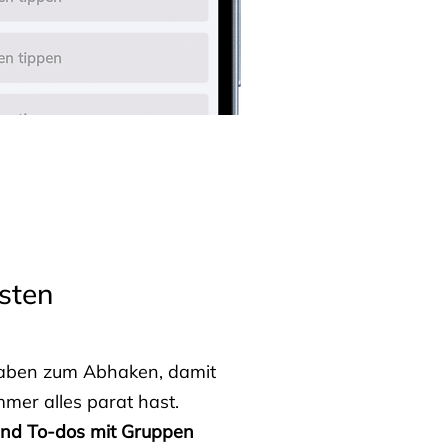
sten
fgaben zum Abhaken, damit
mmer alles parat hast.
 und To-dos mit Gruppen