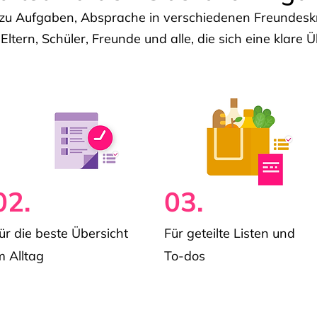
u Aufgaben, Absprache in verschiedenen Freundeskre
 Eltern, Schüler, Freunde und alle, die sich eine klar
02.
03.
ür die beste Übersicht
Für geteilte Listen und
m Alltag
To-dos