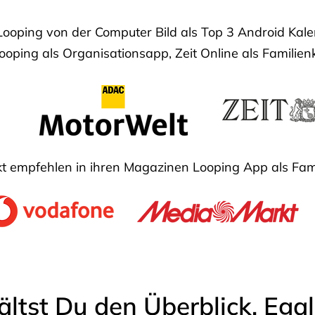
Looping von der Computer Bild als Top 3 Android Ka
oping als Organisationsapp, Zeit Online als Familien
 empfehlen in ihren Magazinen Looping App als Fam
ältst Du den Überblick. Ega