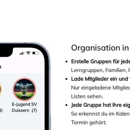
s
Organisation in
Erstelle Gruppen für je
Lerngruppen, Familien, F
Lade Mitglieder ein und 
Nur eingeladene Mitgli
Listen sehen.
Jede Gruppe hat ihre ei
So erkennst du im Kalen
Termin gehört.