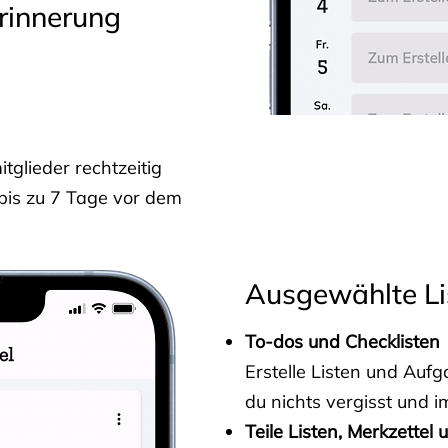
rinnerung
glieder rechtzeitig
 bis zu 7 Tage vor dem
Ausgewählte Li
To-dos und Checklisten
Erstelle Listen und Au
du nichts vergisst und i
Teile Listen, Merkzettel