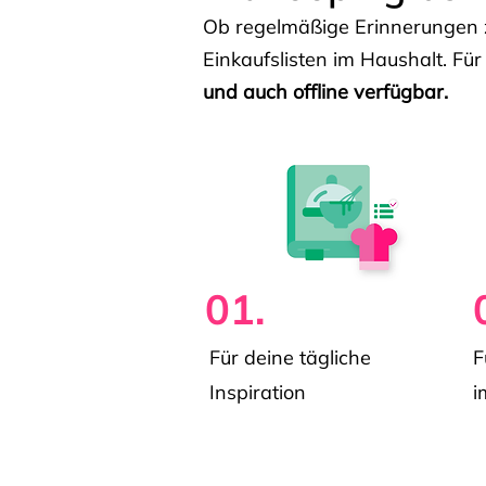
Ob regelmäßige Erinnerungen z
Einkaufslisten im Haushalt. Für
und auch offline verfügbar.
01.
Für deine tägliche
F
Inspiration
i