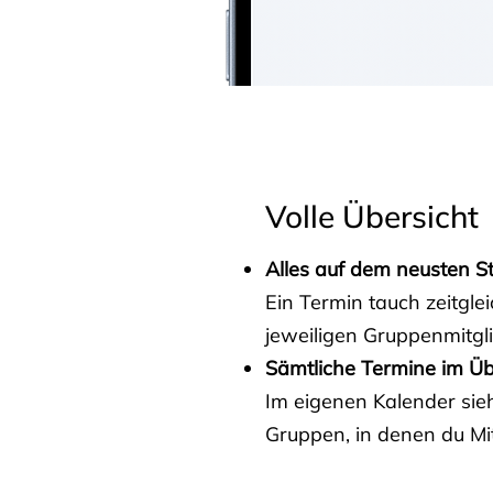
Volle Übersicht
Alles auf dem neusten S
Ein Termin tauch zeitgle
jeweiligen Gruppenmitgl
Sämtliche Termine im Üb
Im eigenen Kalender sieh
Gruppen, in denen du Mit