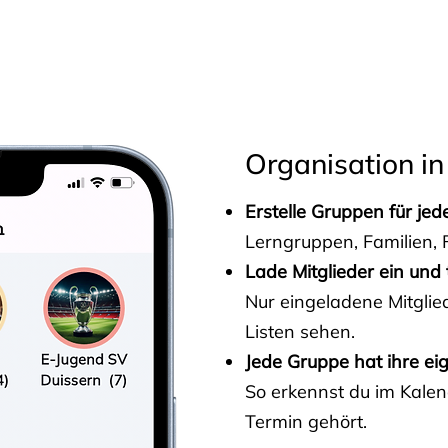
s
Organisation in
Erstelle Gruppen für je
Lerngruppen, Familien, F
Lade Mitglieder ein und 
Nur eingeladene Mitgli
Listen sehen.
Jede Gruppe hat ihre ei
So erkennst du im Kalen
Termin gehört.