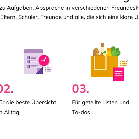
u Aufgaben, Absprache in verschiedenen Freundeskre
 Eltern, Schüler, Freunde und alle, die sich eine klar
02.
03.
ür die beste Übersicht
Für geteilte Listen und
m Alltag
To-dos