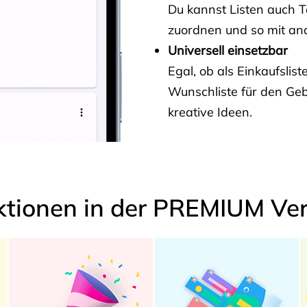
Du kannst Listen auch 
zuordnen und so mit and
Universell einsetzbar
Egal, ob als Einkaufslis
Wunschliste für den Ge
kreative Ideen.
ktionen in der PREMIUM Ver