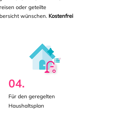
isen oder geteilte
e Übersicht wünschen.
Kostenfrei
04.
Für den geregelten
Haushaltsplan