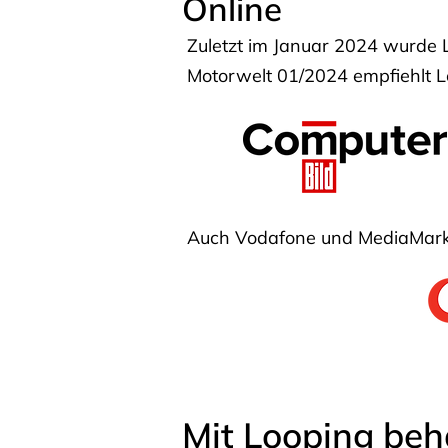
Online
Zuletzt im Januar 2024 wurde 
Motorwelt 01/2024 empfiehlt Lo
Auch Vodafone und MediaMarkt
Mit Looping beh