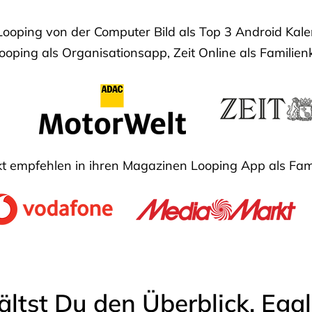
Looping von der Computer Bild als Top 3 Android Ka
oping als Organisationsapp, Zeit Online als Familien
 empfehlen in ihren Magazinen Looping App als Fam
ältst Du den Überblick. Ega