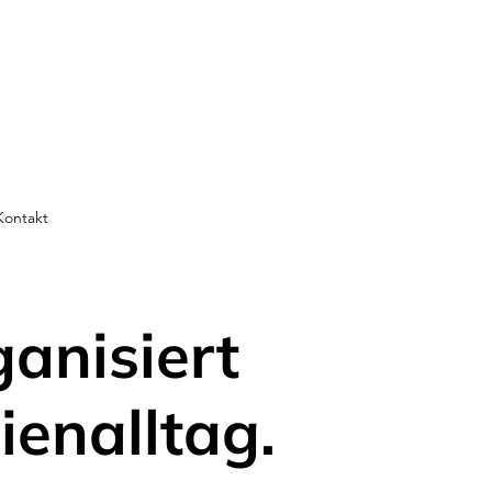
Kontakt
ganisiert
ienalltag.