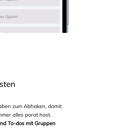
sten
fgaben zum Abhaken, damit
mmer alles parat hast.
 und To-dos mit Gruppen