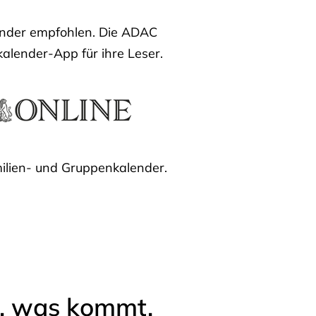
lender empfohlen. Die ADAC
kalender-App für ihre Leser.
ilien- und Gruppenkalender.
l, was kommt.