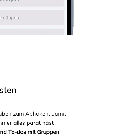
sten
fgaben zum Abhaken, damit
mmer alles parat hast.
 und To-dos mit Gruppen