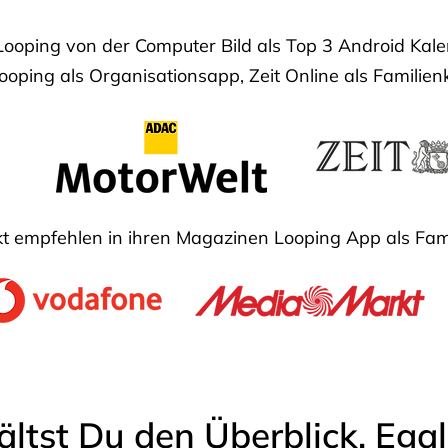
Looping von der Computer Bild als Top 3 Android Ka
oping als Organisationsapp, Zeit Online als Familien
 empfehlen in ihren Magazinen Looping App als Fam
ältst Du den Überblick. Ega