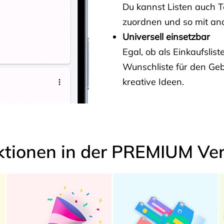
Du kannst Listen auch 
zuordnen und so mit and
Universell einsetzbar
Egal, ob als Einkaufslis
Wunschliste für den Ge
kreative Ideen.
ktionen in der PREMIUM Ver