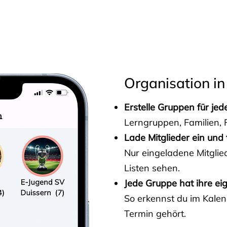
s
Organisation in
Erstelle Gruppen für je
Lerngruppen, Familien, F
Lade Mitglieder ein und 
Nur eingeladene Mitgli
Listen sehen.
Jede Gruppe hat ihre ei
So erkennst du im Kalen
Termin gehört.