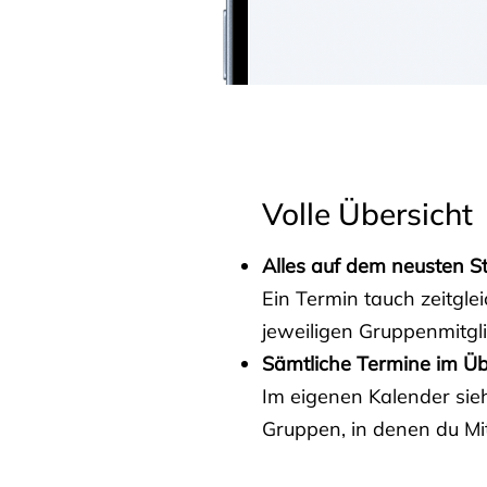
Volle Übersicht
Alles auf dem neusten S
Ein Termin tauch zeitgle
jeweiligen Gruppenmitgl
Sämtliche Termine im Üb
Im eigenen Kalender sieh
Gruppen, in denen du Mit