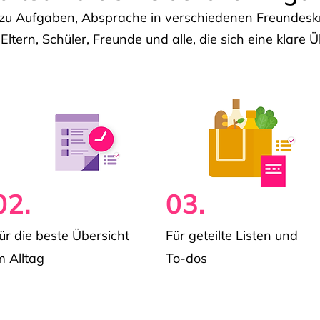
u Aufgaben, Absprache in verschiedenen Freundeskre
 Eltern, Schüler, Freunde und alle, die sich eine klar
02.
03.
ür die beste Übersicht
Für geteilte Listen und
m Alltag
To-dos