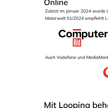
Online
Zuletzt im Januar 2024 wurde 
Motorwelt 01/2024 empfiehlt Lo
Auch Vodafone und MediaMarkt
Mit Looping beh