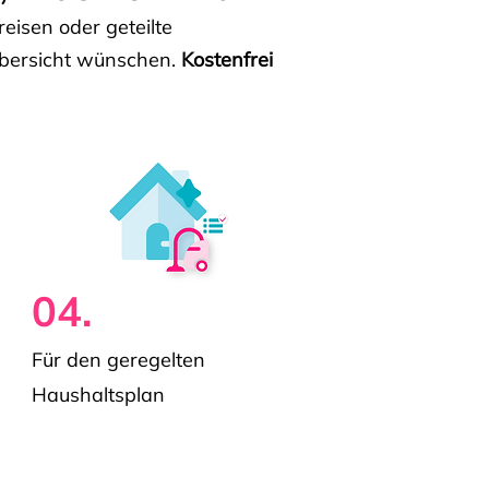
isen oder geteilte
e Übersicht wünschen.
Kostenfrei
04.
Für den geregelten
Haushaltsplan