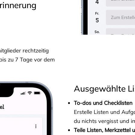
rinnerung
glieder rechtzeitig
 bis zu 7 Tage vor dem
Ausgewählte Li
To-dos und Checklisten
Erstelle Listen und Au
du nichts vergisst und i
Teile Listen, Merkzettel