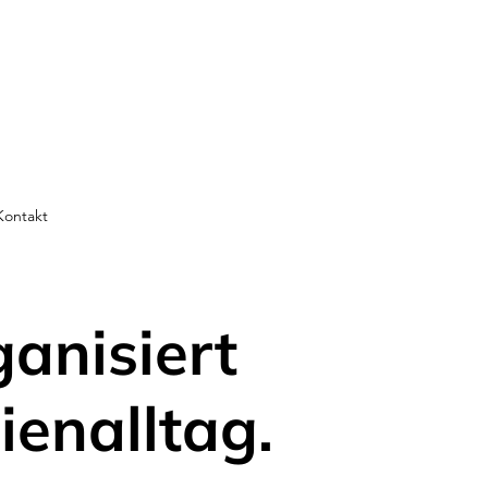
Kontakt
ganisiert
ienalltag.