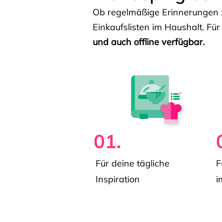
Ob regelmäßige Erinnerungen z
Einkaufslisten im Haushalt. Für
und auch offline verfügbar.
01.
Für deine tägliche
F
Inspiration
i