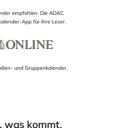
lender empfohlen. Die ADAC
kalender-App für ihre Leser.
ilien- und Gruppenkalender.
l, was kommt.