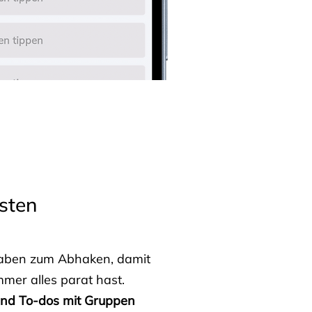
sten
fgaben zum Abhaken, damit
mmer alles parat hast.
 und To-dos mit Gruppen