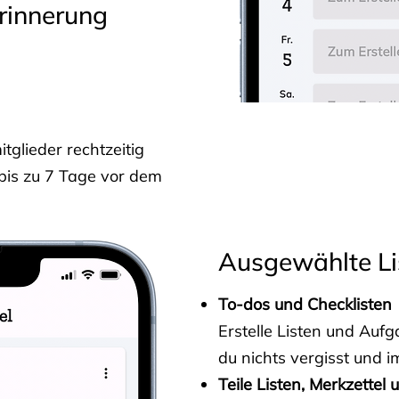
rinnerung
glieder rechtzeitig
 bis zu 7 Tage vor dem
Ausgewählte Li
To-dos und Checklisten
Erstelle Listen und Au
du nichts vergisst und i
Teile Listen, Merkzettel