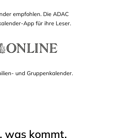
lender empfohlen. Die ADAC
kalender-App für ihre Leser.
ilien- und Gruppenkalender.
l, was kommt.