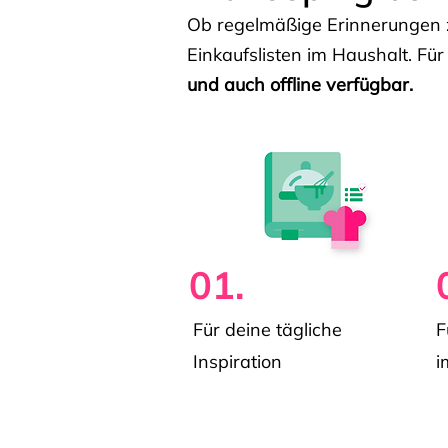
Ob regelmäßige Erinnerungen z
Einkaufslisten im Haushalt. Für
und auch offline verfügbar.
01.
Für deine tägliche
F
Inspiration
i