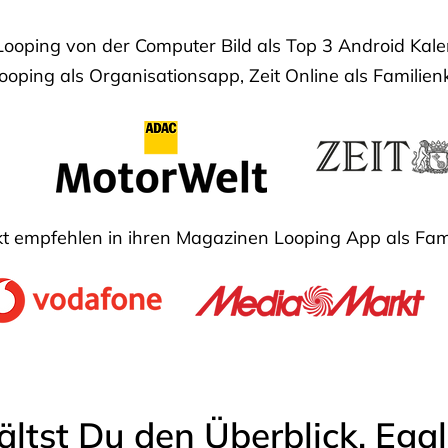
Looping von der Computer Bild als Top 3 Android Ka
oping als Organisationsapp, Zeit Online als Familien
 empfehlen in ihren Magazinen Looping App als Fam
ältst Du den Überblick. Ega