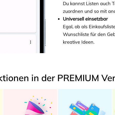
Du kannst Listen auch 
zuordnen und so mit and
Universell einsetzbar
Egal, ob als Einkaufslis
Wunschliste für den Ge
kreative Ideen.
ktionen in der PREMIUM Ver