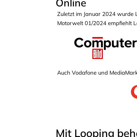
Online
Zuletzt im Januar 2024 wurde 
Motorwelt 01/2024 empfiehlt Lo
Auch Vodafone und MediaMarkt
Mit Looping beh