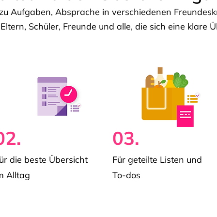
u Aufgaben, Absprache in verschiedenen Freundeskre
 Eltern, Schüler, Freunde und alle, die sich eine klar
02.
03.
ür die beste Übersicht
Für geteilte Listen und
m Alltag
To-dos