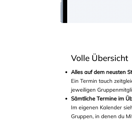
Volle Übersicht
Alles auf dem neusten S
Ein Termin tauch zeitgle
jeweiligen Gruppenmitgl
Sämtliche Termine im Üb
Im eigenen Kalender sieh
Gruppen, in denen du Mit