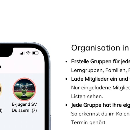
s
Organisation in
Erstelle Gruppen für je
Lerngruppen, Familien, F
Lade Mitglieder ein und 
Nur eingeladene Mitgli
Listen sehen.
Jede Gruppe hat ihre ei
So erkennst du im Kalen
Termin gehört.