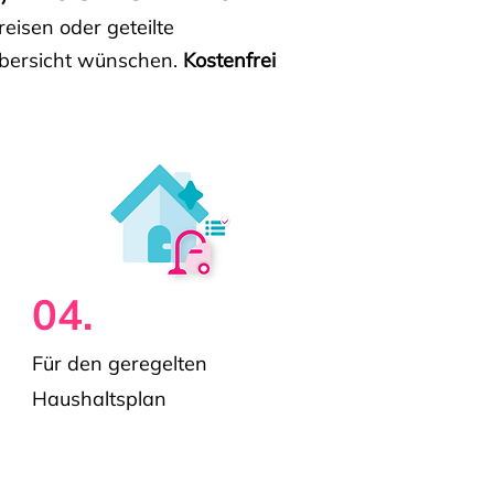
isen oder geteilte
e Übersicht wünschen.
Kostenfrei
04.
Für den geregelten
Haushaltsplan