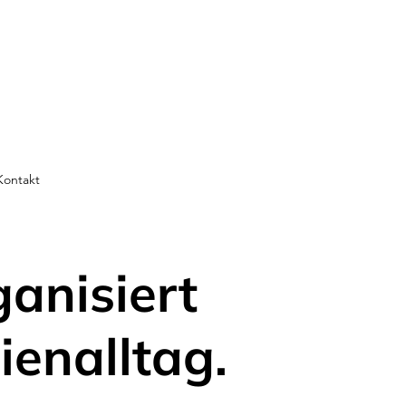
Kontakt
ganisiert
ienalltag.