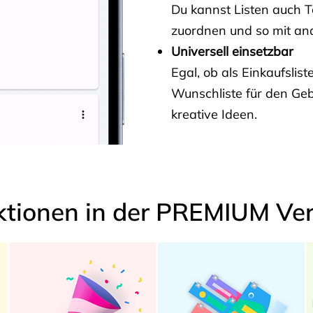
Du kannst Listen auch 
zuordnen und so mit and
Universell einsetzbar
Egal, ob als Einkaufslis
Wunschliste für den Ge
kreative Ideen.
ktionen in der PREMIUM Ver