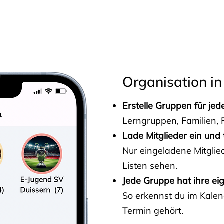
s
Organisation in
Erstelle Gruppen für je
Lerngruppen, Familien, F
Lade Mitglieder ein und 
Nur eingeladene Mitgli
Listen sehen.
Jede Gruppe hat ihre ei
So erkennst du im Kalen
Termin gehört.