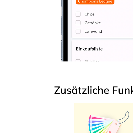
Zusätzliche Fun