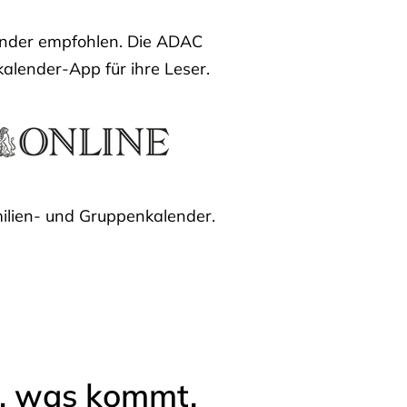
lender empfohlen. Die ADAC
kalender-App für ihre Leser.
ilien- und Gruppenkalender.
l, was kommt.