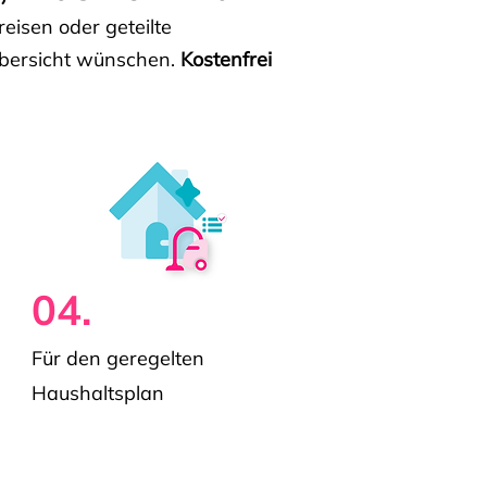
isen oder geteilte
e Übersicht wünschen.
Kostenfrei
04.
Für den geregelten
Haushaltsplan