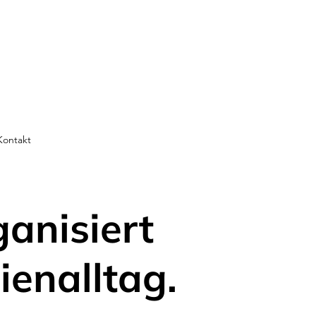
Kontakt
ganisiert
ienalltag.