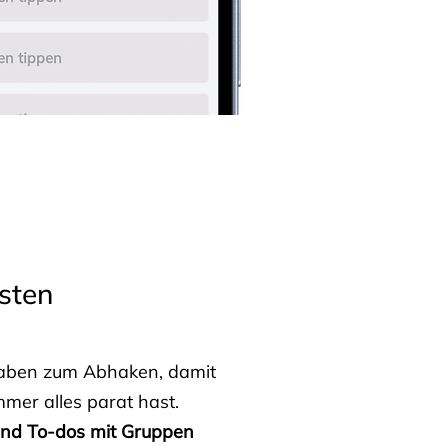
sten
fgaben zum Abhaken, damit
mmer alles parat hast.
 und To-dos mit Gruppen