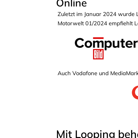
Online
Zuletzt im Januar 2024 wurde 
Motorwelt 01/2024 empfiehlt Lo
Auch Vodafone und MediaMarkt
Mit Looping beh