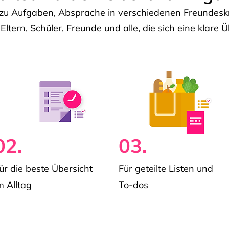
u Aufgaben, Absprache in verschiedenen Freundeskre
 Eltern, Schüler, Freunde und alle, die sich eine klar
02.
03.
ür die beste Übersicht
Für geteilte Listen und
m Alltag
To-dos