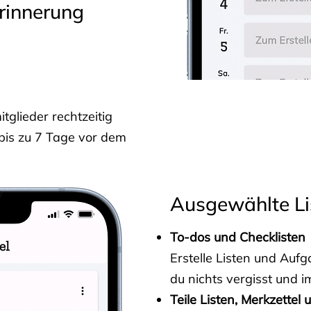
rinnerung
glieder rechtzeitig
 bis zu 7 Tage vor dem
Ausgewählte Li
To-dos und Checklisten
Erstelle Listen und Au
du nichts vergisst und i
Teile Listen, Merkzettel