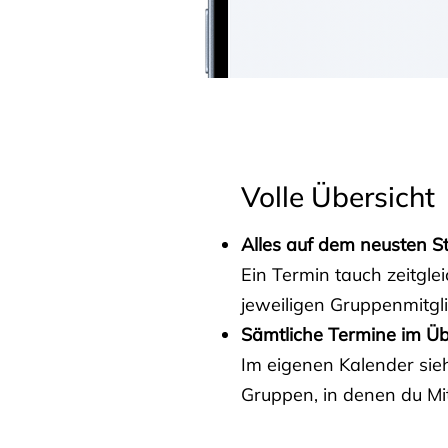
Volle Übersicht
Alles auf dem neusten S
Ein Termin tauch zeitgle
jeweiligen Gruppenmitgl
Sämtliche Termine im Üb
Im eigenen Kalender sieh
Gruppen, in denen du Mit