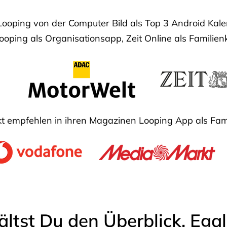
Looping von der Computer Bild als Top 3 Android Ka
oping als Organisationsapp, Zeit Online als Familien
 empfehlen in ihren Magazinen Looping App als Fam
ältst Du den Überblick. Ega