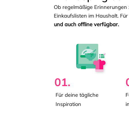
Ob regelmäßige Erinnerungen z
Einkaufslisten im Haushalt. Für
und auch offline verfügbar.
01.
Für deine tägliche
F
Inspiration
i