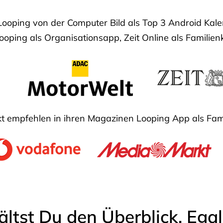
Looping von der Computer Bild als Top 3 Android Ka
oping als Organisationsapp, Zeit Online als Familien
 empfehlen in ihren Magazinen Looping App als Fam
ältst Du den Überblick. Ega