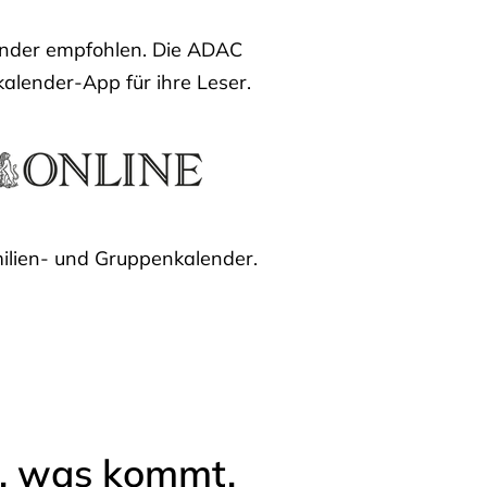
lender empfohlen. Die ADAC
kalender-App für ihre Leser.
ilien- und Gruppenkalender.
l, was kommt.