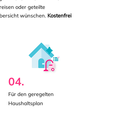
isen oder geteilte
e Übersicht wünschen.
Kostenfrei
04.
Für den geregelten
Haushaltsplan