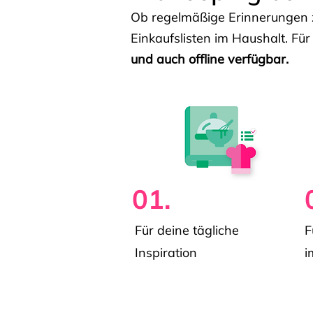
Ob regelmäßige Erinnerungen z
Einkaufslisten im Haushalt. Für
und auch offline verfügbar.
01.
Für deine tägliche
F
Inspiration
i