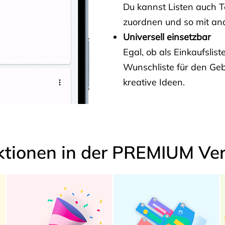
Du kannst Listen auch 
zuordnen und so mit and
Universell einsetzbar
Egal, ob als Einkaufslis
Wunschliste für den Ge
kreative Ideen.
ktionen in der PREMIUM Ver