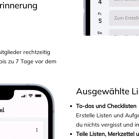
rinnerung
glieder rechtzeitig
 bis zu 7 Tage vor dem
Ausgewählte Li
To-dos und Checklisten
Erstelle Listen und Au
du nichts vergisst und i
Teile Listen, Merkzettel