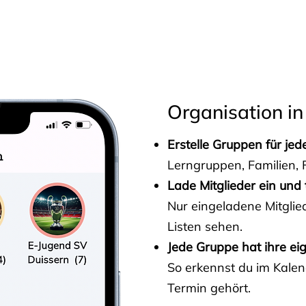
s
Organisation in
Erstelle Gruppen für je
Lerngruppen, Familien, F
Lade Mitglieder ein und 
Nur eingeladene Mitgli
Listen sehen.
Jede Gruppe hat ihre ei
So erkennst du im Kalen
Termin gehört.