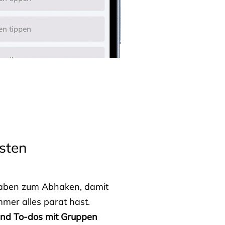
sten
fgaben zum Abhaken, damit
mmer alles parat hast.
 und To-dos mit Gruppen