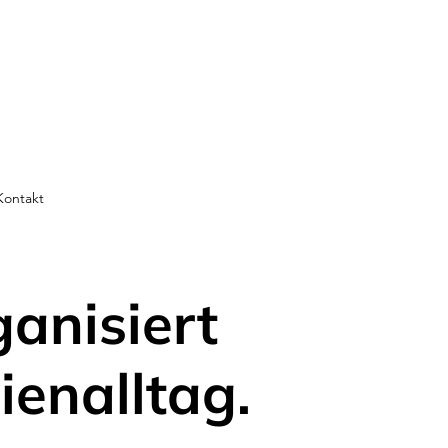
Kontakt
ganisiert
ienalltag.