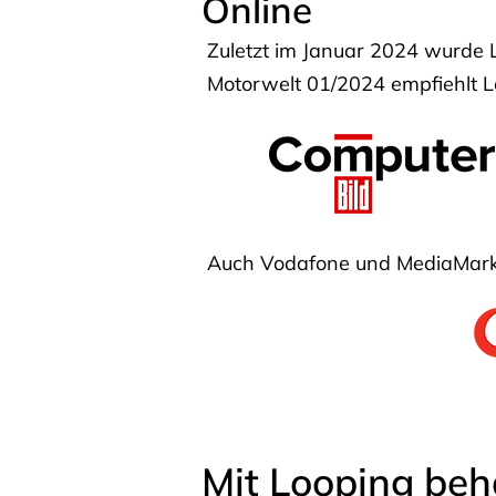
Online
Zuletzt im Januar 2024 wurde 
Motorwelt 01/2024 empfiehlt Lo
Auch Vodafone und MediaMarkt
Mit Looping beh