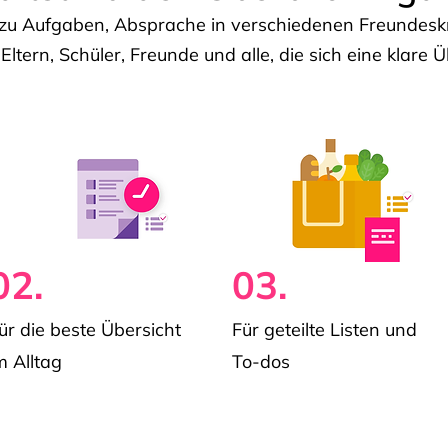
u Aufgaben, Absprache in verschiedenen Freundeskre
 Eltern, Schüler, Freunde und alle, die sich eine klar
02.
03.
ür die beste Übersicht
Für geteilte Listen und
m Alltag
To-dos