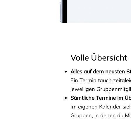
Volle Übersicht
Alles auf dem neusten S
Ein Termin tauch zeitgle
jeweiligen Gruppenmitgl
Sämtliche Termine im Üb
Im eigenen Kalender sieh
Gruppen, in denen du Mit