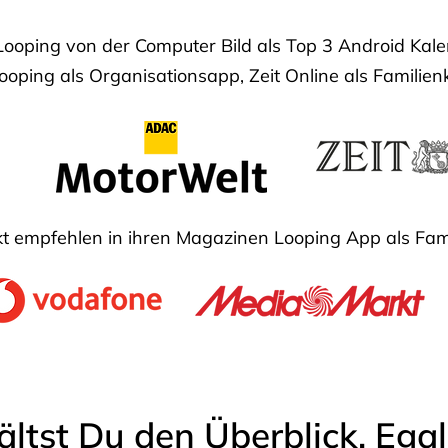
Looping von der Computer Bild als Top 3 Android Ka
oping als Organisationsapp, Zeit Online als Familien
 empfehlen in ihren Magazinen Looping App als Fam
ältst Du den Überblick. Ega