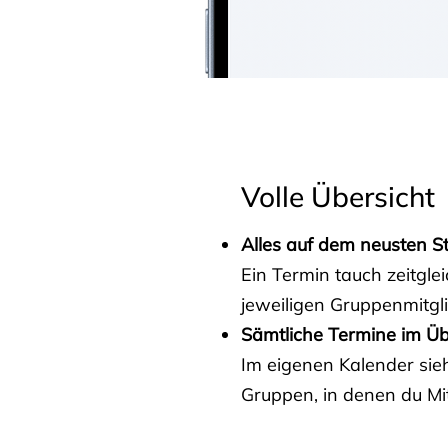
Volle Übersicht
Alles auf dem neusten S
Ein Termin tauch zeitgle
jeweiligen Gruppenmitgl
Sämtliche Termine im Üb
Im eigenen Kalender sieh
Gruppen, in denen du Mit