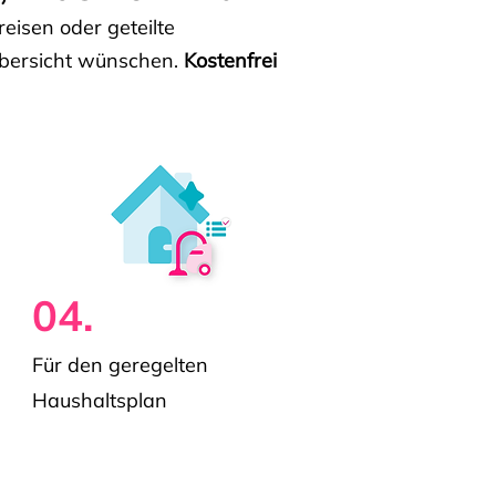
isen oder geteilte
e Übersicht wünschen.
Kostenfrei
04.
Für den geregelten
Haushaltsplan