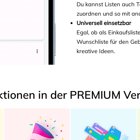
Du kannst Listen auch 
zuordnen und so mit and
Universell einsetzbar
Egal, ob als Einkaufslis
Wunschliste für den Ge
kreative Ideen.
ktionen in der PREMIUM Ver