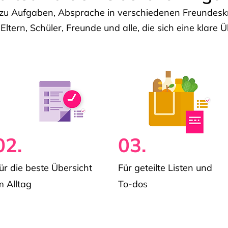
u Aufgaben, Absprache in verschiedenen Freundeskre
 Eltern, Schüler, Freunde und alle, die sich eine klar
02.
03.
ür die beste Übersicht
Für geteilte Listen und
m Alltag
To-dos