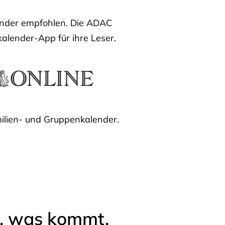
lender empfohlen. Die ADAC
kalender-App für ihre Leser.
ilien- und Gruppenkalender.
l, was kommt.