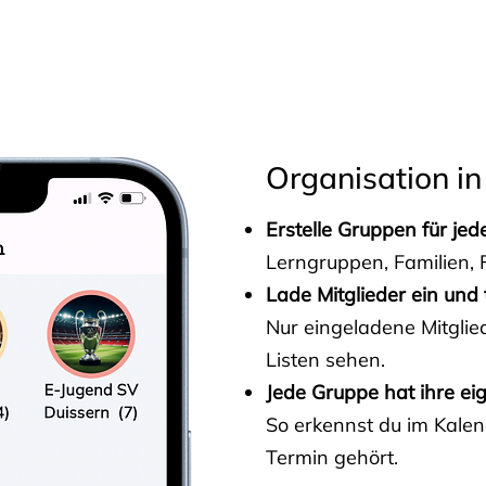
s
Organisation in
Erstelle Gruppen für je
Lerngruppen, Familien, F
Lade Mitglieder ein und 
Nur eingeladene Mitgli
Listen sehen.
Jede Gruppe hat ihre ei
So erkennst du im Kalen
Termin gehört.