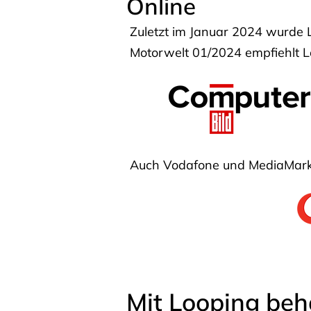
Online
Zuletzt im Januar 2024 wurde 
Motorwelt 01/2024 empfiehlt Lo
Auch Vodafone und MediaMarkt
Mit Looping beh