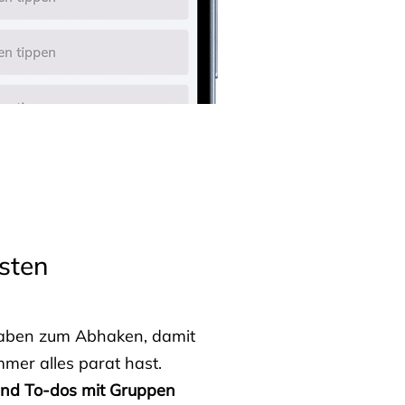
sten
fgaben zum Abhaken, damit
mmer alles parat hast.
 und To-dos mit Gruppen