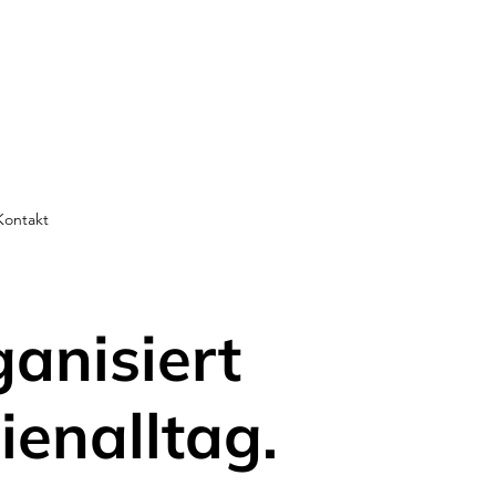
Kontakt
ganisiert
ienalltag.