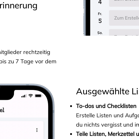
rinnerung
glieder rechtzeitig
 bis zu 7 Tage vor dem
Ausgewählte Li
To-dos und Checklisten
Erstelle Listen und Au
du nichts vergisst und i
Teile Listen, Merkzettel