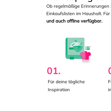
Ob regelmäßige Erinnerungen z
Einkaufslisten im Haushalt. Für
und auch offline verfügbar.
01.
Für deine tägliche
F
Inspiration
i