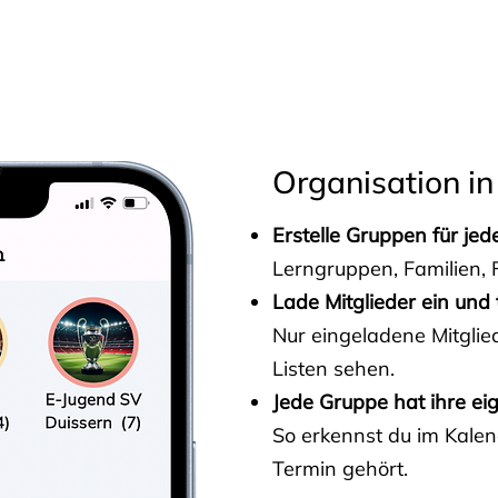
s
Organisation in
Erstelle Gruppen für je
Lerngruppen, Familien, F
Lade Mitglieder ein und 
Nur eingeladene Mitgli
Listen sehen.
Jede Gruppe hat ihre ei
So erkennst du im Kalen
Termin gehört.