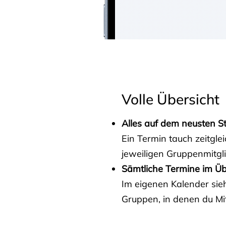
Volle Übersicht
Alles auf dem neusten S
Ein Termin tauch zeitgle
jeweiligen Gruppenmitgl
Sämtliche Termine im Üb
Im eigenen Kalender sieh
Gruppen, in denen du Mit