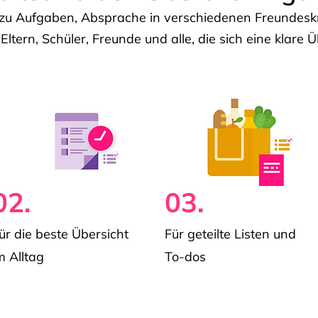
u Aufgaben, Absprache in verschiedenen Freundeskre
 Eltern, Schüler, Freunde und alle, die sich eine klar
02.
03.
ür die beste Übersicht
Für geteilte Listen und
m Alltag
To-dos