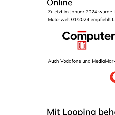
Online
Zuletzt im Januar 2024 wurde 
Motorwelt 01/2024 empfiehlt Lo
Auch Vodafone und MediaMarkt
Mit Looping beh