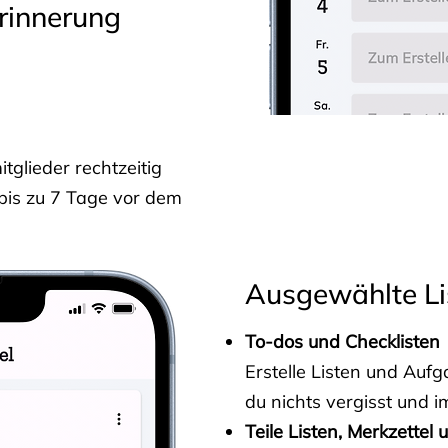
rinnerung
glieder rechtzeitig
 bis zu 7 Tage vor dem
Ausgewählte Li
To-dos und Checklisten
Erstelle Listen und Au
du nichts vergisst und i
Teile Listen, Merkzettel