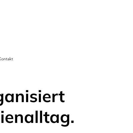
Kontakt
ganisiert
ienalltag.