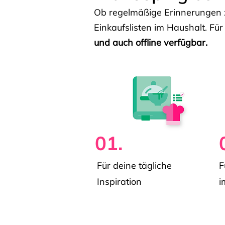
Ob regelmäßige Erinnerungen z
Einkaufslisten im Haushalt. Für
und auch offline verfügbar.
01.
Für deine tägliche
F
Inspiration
i