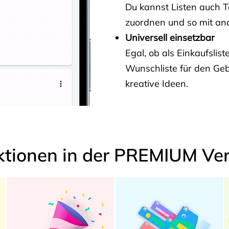
Du kannst Listen auch 
zuordnen und so mit and
Universell einsetzbar
Egal, ob als Einkaufslis
Wunschliste für den Ge
kreative Ideen.
ktionen in der PREMIUM Ver