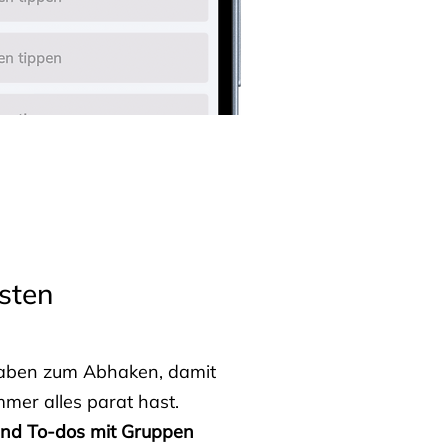
sten
fgaben zum Abhaken, damit
mmer alles parat hast.
 und To-dos mit Gruppen