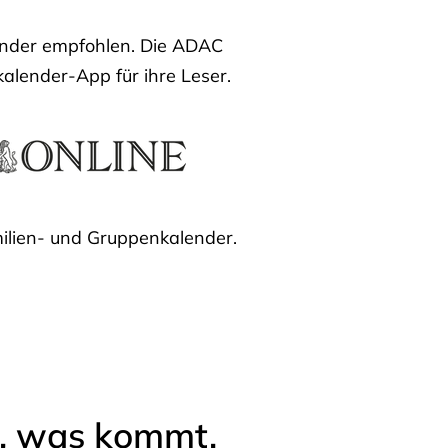
lender empfohlen. Die ADAC
kalender-App für ihre Leser.
ilien- und Gruppenkalender.
l, was kommt.