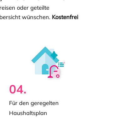
isen oder geteilte
e Übersicht wünschen.
Kostenfrei
04.
Für den geregelten
Haushaltsplan