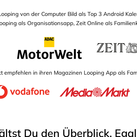
Looping von der Computer Bild als Top 3 Android Ka
oping als Organisationsapp, Zeit Online als Familien
 empfehlen in ihren Magazinen Looping App als Fam
ältst Du den Überblick. Ega