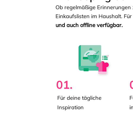
Ob regelmäßige Erinnerungen z
Einkaufslisten im Haushalt. Für
und auch offline verfügbar.
01.
Für deine tägliche
F
Inspiration
i