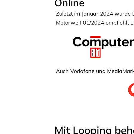
Online
Zuletzt im Januar 2024 wurde 
Motorwelt 01/2024 empfiehlt Lo
Auch Vodafone und MediaMarkt
Mit Looping beh