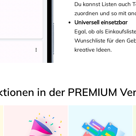
Du kannst Listen auch 
zuordnen und so mit and
Universell einsetzbar
Egal, ob als Einkaufslis
Wunschliste für den Ge
kreative Ideen.
ktionen in der PREMIUM Ver