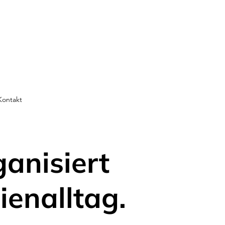
Kontakt
ganisiert
ienalltag.