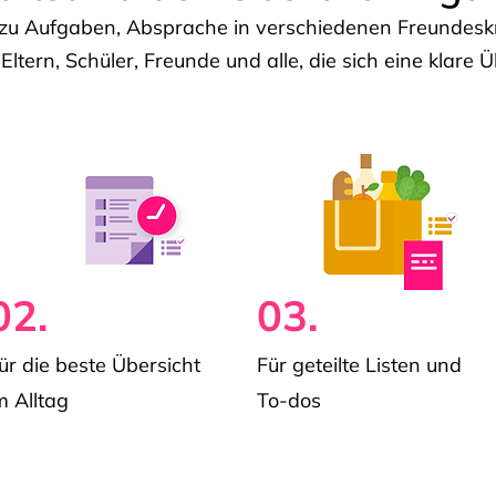
u Aufgaben, Absprache in verschiedenen Freundeskre
 Eltern, Schüler, Freunde und alle, die sich eine klar
02.
03.
ür die beste Übersicht
Für geteilte Listen und
m Alltag
To-dos