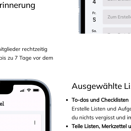
rinnerung
glieder rechtzeitig
 bis zu 7 Tage vor dem
Ausgewählte Li
To-dos und Checklisten
Erstelle Listen und Au
du nichts vergisst und i
Teile Listen, Merkzettel