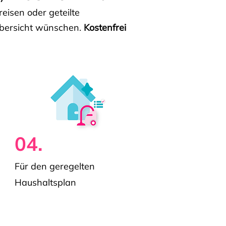
isen oder geteilte
e Übersicht wünschen.
Kostenfrei
04.
Für den geregelten
Haushaltsplan