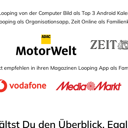
Looping von der Computer Bild als Top 3 Android Ka
oping als Organisationsapp, Zeit Online als Familien
 empfehlen in ihren Magazinen Looping App als Fam
ältst Du den Überblick. Ega