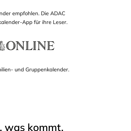
lender empfohlen. Die ADAC
kalender-App für ihre Leser.
ilien- und Gruppenkalender.
l, was kommt.