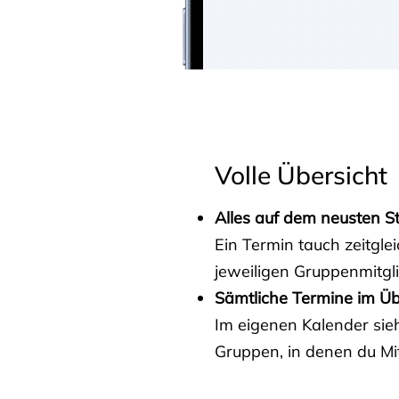
Volle Übersicht
Alles auf dem neusten S
Ein Termin tauch zeitgle
jeweiligen Gruppenmitgl
Sämtliche Termine im Üb
Im eigenen Kalender sieh
Gruppen, in denen du Mit