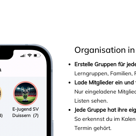
s
Organisation in
Erstelle Gruppen für je
Lerngruppen, Familien, F
Lade Mitglieder ein und 
Nur eingeladene Mitgli
Listen sehen.
Jede Gruppe hat ihre ei
So erkennst du im Kalen
Termin gehört.