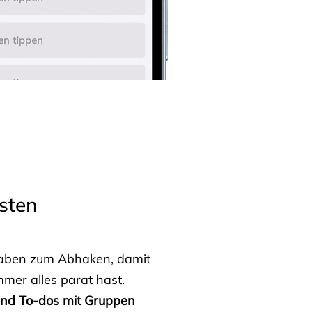
sten
fgaben zum Abhaken, damit
mmer alles parat hast.
 und To-dos mit Gruppen