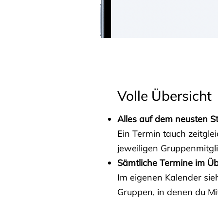
Volle Übersicht
Alles auf dem neusten S
Ein Termin tauch zeitgle
jeweiligen Gruppenmitgl
Sämtliche Termine im Üb
Im eigenen Kalender sieh
Gruppen, in denen du Mit