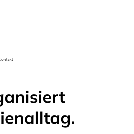
Kontakt
ganisiert
ienalltag.