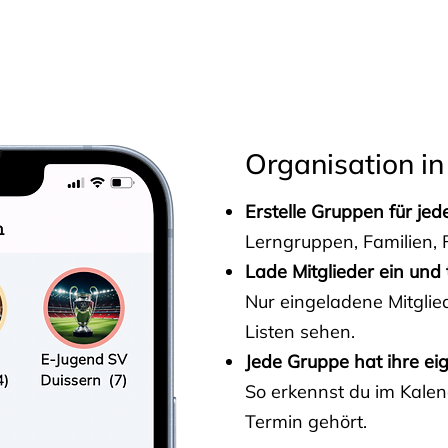
s
Organisation in
Erstelle Gruppen für je
Lerngruppen, Familien, F
Lade Mitglieder ein und 
Nur eingeladene Mitgli
Listen sehen.
Jede Gruppe hat ihre ei
So erkennst du im Kalen
Termin gehört.