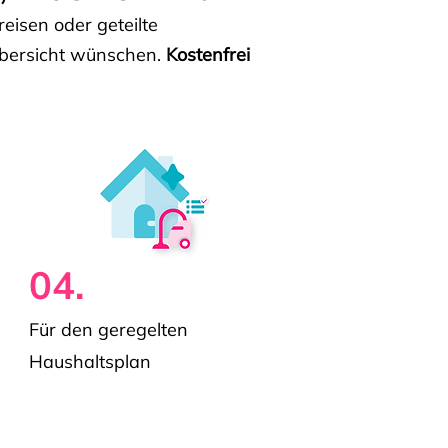
isen oder geteilte
e Übersicht wünschen.
Kostenfrei
04.
Für den geregelten
Haushaltsplan