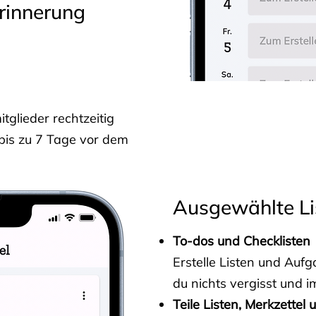
rinnerung
glieder rechtzeitig
 bis zu 7 Tage vor dem
Ausgewählte Li
To-dos und Checklisten
Erstelle Listen und Au
du nichts vergisst und i
Teile Listen, Merkzettel