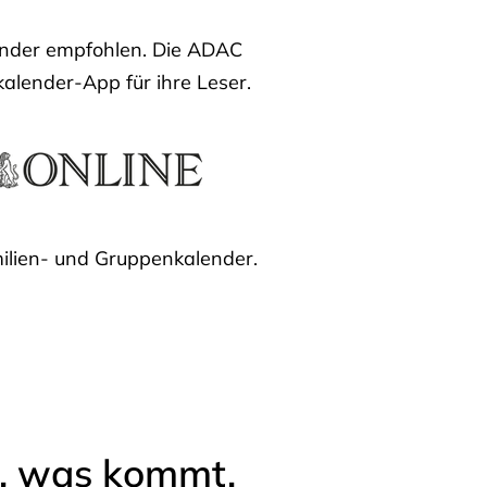
lender empfohlen. Die ADAC
kalender-App für ihre Leser.
ilien- und Gruppenkalender.
l, was kommt.