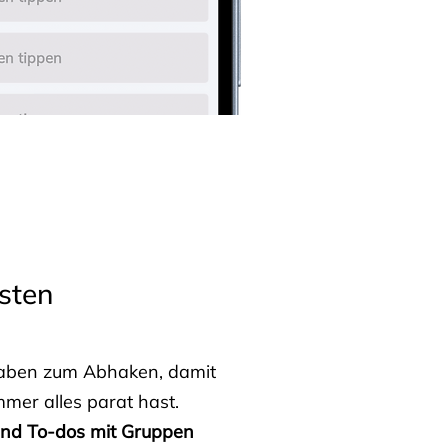
sten
fgaben zum Abhaken, damit
mmer alles parat hast.
 und To-dos mit Gruppen