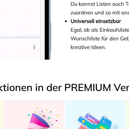
Du kannst Listen auch 
zuordnen und so mit and
Universell einsetzbar
Egal, ob als Einkaufslis
Wunschliste für den Ge
kreative Ideen.
ktionen in der PREMIUM Ver