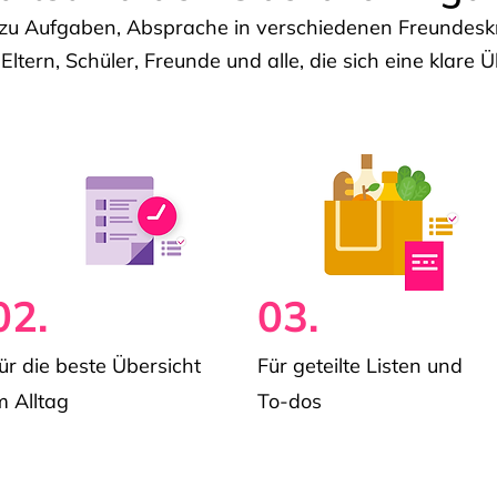
u Aufgaben, Absprache in verschiedenen Freundeskre
 Eltern, Schüler, Freunde und alle, die sich eine klar
02.
03.
ür die beste Übersicht
Für geteilte Listen und
m Alltag
To-dos