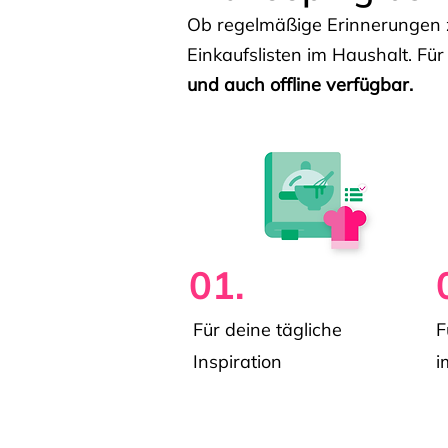
Ob regelmäßige Erinnerungen z
Einkaufslisten im Haushalt. Für
und auch offline verfügbar.
01.
Für deine tägliche
F
Inspiration
i