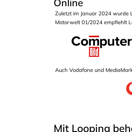
Online
Zuletzt im Januar 2024 wurde 
Motorwelt 01/2024 empfiehlt Lo
Auch Vodafone und MediaMarkt
Mit Looping beh