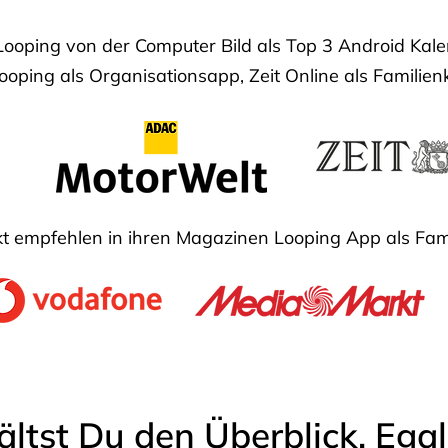
Looping von der Computer Bild als Top 3 Android Ka
oping als Organisationsapp, Zeit Online als Familien
 empfehlen in ihren Magazinen Looping App als Fam
ältst Du den Überblick. Ega