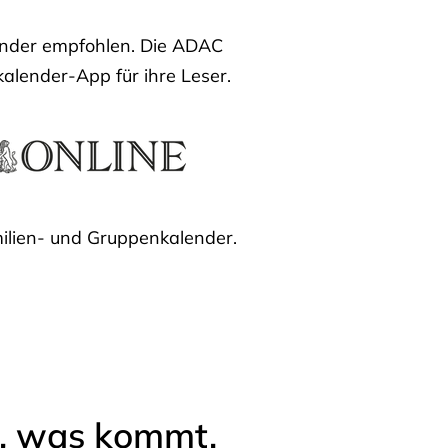
lender empfohlen. Die ADAC
kalender-App für ihre Leser.
ilien- und Gruppenkalender.
l, was kommt.