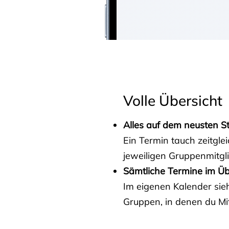
Volle Übersicht
Alles auf dem neusten S
Ein Termin tauch zeitgle
jeweiligen Gruppenmitgl
Sämtliche Termine im Üb
Im eigenen Kalender sieh
Gruppen, in denen du Mit