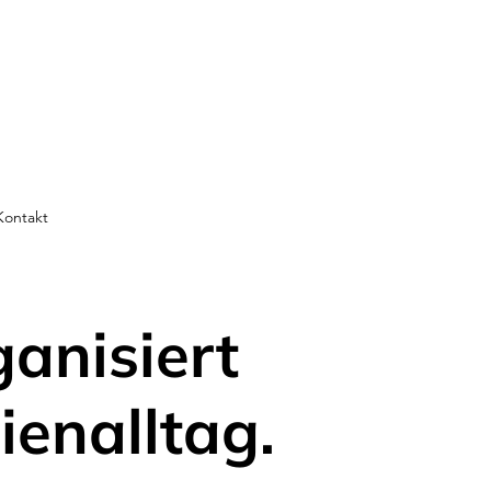
Kontakt
ganisiert
ienalltag.