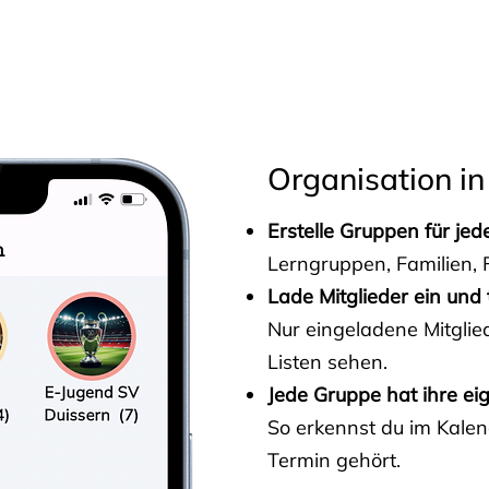
s
Organisation in
Erstelle Gruppen für je
Lerngruppen, Familien, F
Lade Mitglieder ein und 
Nur eingeladene Mitgli
Listen sehen.
Jede Gruppe hat ihre ei
So erkennst du im Kalen
Termin gehört.