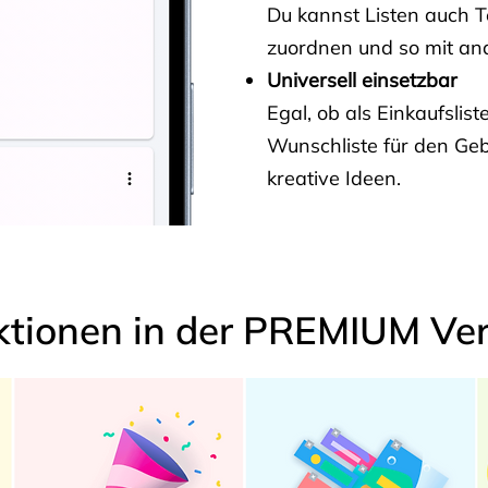
Du kannst Listen auch 
zuordnen und so mit and
Universell einsetzbar
Egal, ob als Einkaufslis
Wunschliste für den Ge
kreative Ideen.
ktionen in der PREMIUM Ver