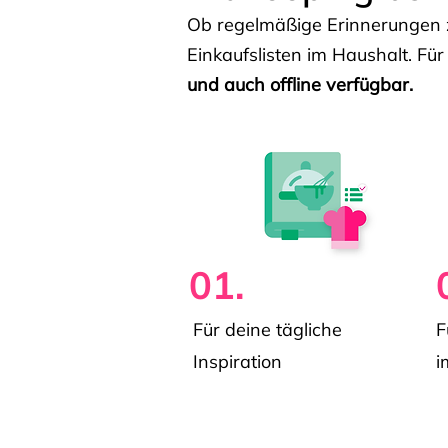
Ob regelmäßige Erinnerungen z
Einkaufslisten im Haushalt. Für
und auch offline verfügbar.
01.
Für deine tägliche
F
Inspiration
i