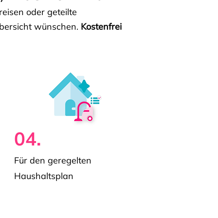
isen oder geteilte
e Übersicht wünschen.
Kostenfrei
04.
Für den geregelten
Haushaltsplan