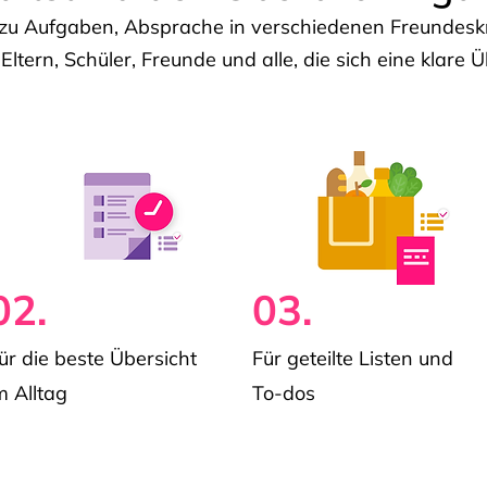
u Aufgaben, Absprache in verschiedenen Freundeskre
 Eltern, Schüler, Freunde und alle, die sich eine klar
02.
03.
ür die beste Übersicht
Für geteilte Listen und
m Alltag
To-dos