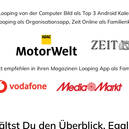
Looping von der Computer Bild als Top 3 Android Ka
oping als Organisationsapp, Zeit Online als Familien
 empfehlen in ihren Magazinen Looping App als Fam
ältst Du den Überblick. Ega