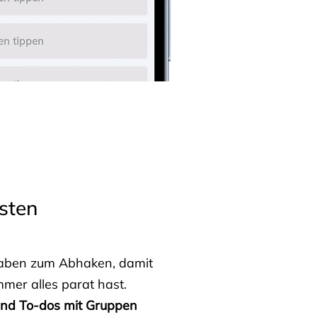
sten
fgaben zum Abhaken, damit
mmer alles parat hast.
 und To-dos mit Gruppen