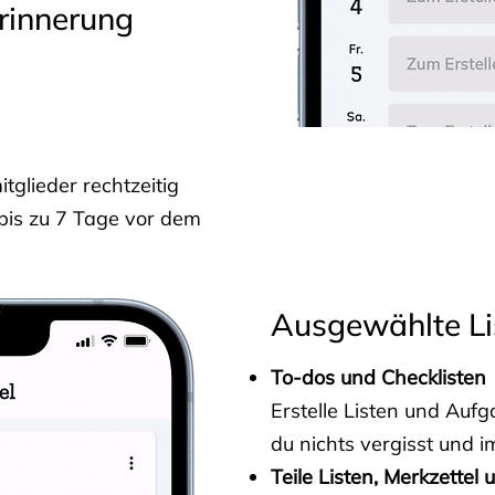
rinnerung
glieder rechtzeitig
 bis zu 7 Tage vor dem
Ausgewählte Li
To-dos und Checklisten
Erstelle Listen und Au
du nichts vergisst und i
Teile Listen, Merkzettel