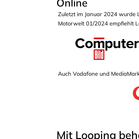
Online
Zuletzt im Januar 2024 wurde 
Motorwelt 01/2024 empfiehlt Lo
Auch Vodafone und MediaMarkt
Mit Looping beh